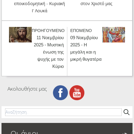
εποικοδομητική - Κυριακή
στον Χριστό μας
Ι' Λουκά
ΠΡΟΗΓΟΥΜΕΝΟ
ΕΠΟΜΕΝΟ
11 Νοεμβρίου
09 Νοεμβρίου
2025 - Μυστική
2025 - Η
ένωση της
μεγάλη και η
ψυχής με τον
μικρή θυγατέρα
Κύριο
Ακολουθήστε μας
Οι άγιοι