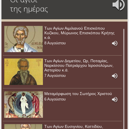
της ημέρας
Των Αγίων Αιμιλιανού Επισκόπου
Κυζίκου, Μύρωνος Επισκόπου Κρήτης
κ.ά.
8 Αυγούστου
Των Αγίων Δομετίου, Ωρ, Ποταμίας,
Ναρκίσσου Πατριάρχου Ιεροσολύμων,
Αστερίου κ.ά.
7 Αυγούστου
Μεταμόρφωση του Σωτήρος Χριστού
6 Αυγούστου
Των Αγίων Ευσιγνίου, Καττιδίου,