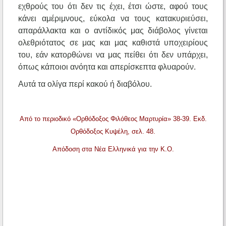
εχθρούς του ότι δεν τις έχει, έτσι ώστε, αφού τους
κάνει αμέριμνους, εύκολα να τους κατακυριεύσει,
απαράλλακτα και ο αντίδικός μας διάβολος γίνεται
ολεθριότατος σε μας και μας καθιστά υποχειρίους
του, εάν κατορθώνει να μας πείθει ότι δεν υπάρχει,
όπως κάποιοι ανόητα και απερίσκεπτα φλυαρούν.
Αυτά τα ολίγα περί κακού ή διαβόλου.
Από το περιοδικό «Ορθόδοξος Φιλόθεος Μαρτυρία» 38-39. Εκδ.
Ορθόδοξος Κυψέλη, σελ. 48.
Απόδοση στα Νέα Ελληνικά για την Κ.Ο.