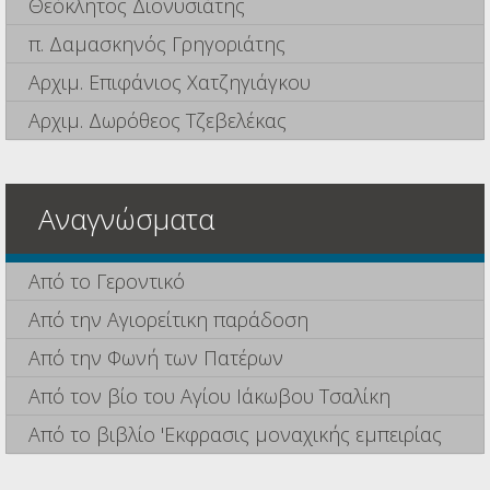
Θεόκλητος Διονυσιάτης
π. Δαμασκηνός Γρηγοριάτης
Αρχιμ. Επιφάνιος Χατζηγιάγκου
Αρχιμ. Δωρόθεος Τζεβελέκας
Αναγνώσματα
Από το Γεροντικό
Από την Αγιορείτικη παράδοση
Από την Φωνή των Πατέρων
Από τον βίο του Αγίου Ιάκωβου Τσαλίκη
Από το βιβλίο 'Εκφρασις μοναχικής εμπειρίας