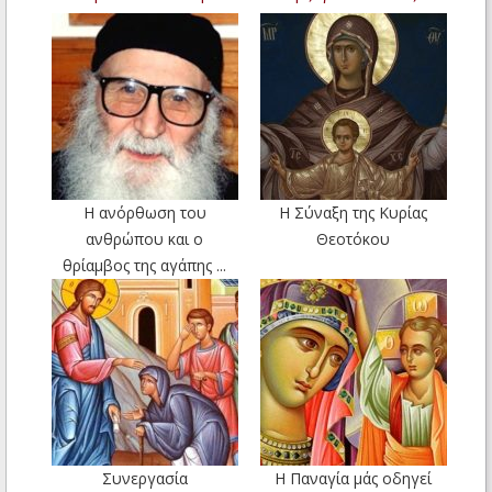
Η ανόρθωση του
Η Σύναξη της Κυρίας
ανθρώπου και ο
Θεοτόκου
θρίαμβος της αγάπης ...
Συνεργασία
Η Παναγία μάς οδηγεί