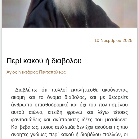
Ηχητικά
10 Νοεμβρίου 2025
Περί κακού ή διαβόλου
Άγιος Νεκτάριος Πενταπόλεως
Διαβλέπω ότι πολλοί εκπλήττεσθε ακούγοντας
ακόμη και το όνομα διάβολος, και με θεωρείτε
άνθρωπο οπισθοδρομικό και όχι του πολιτισμένου
αυτού αιώνα, επειδή φρονώ και λέγω τέτοιες
φαντασιώδεις και ανύπαρκτες ιδέες του μεσαίωνα.
Και βεβαίως, ποιος από εμάς δεν έχει ακούσει τις πιο
ανόητες γνώμες περί κακού ή διαβόλου πολλών, οι