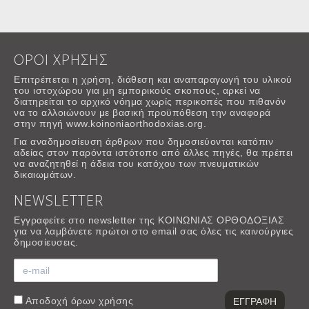
ΟΡΟΙ ΧΡΗΣΗΣ
Επιτρέπεται η χρήση, διάθεση και αναπαραγωγή του υλικού
του ιστοχώρου για μη εμπορικούς σκοπους, αρκεί να
διατηρείται το αρχικό νόημα χωρίς περικοπές που πιθανόν
να το αλλοιώνουν με βασική προϋπόθεση την αναφορά
στην πηγή www.koinoniaorthodoxias.org.
Για αναδημοσίευση άρθρων που δημοσιεύονται κατόπιν
αδείας στον παρόντα ιστότοπο από άλλες πηγές, θα πρέπει
να αναζητηθεί η άδεια του κατόχου των πνευματικών
δικαιωμάτων.
NEWSLETTER
Εγγραφείτε στο newsletter της ΚΟΙΝΩΝΙΑΣ ΟΡΘΟΔΟΞΙΑΣ
για να λαμβάνετε πρώτοι στο email σας όλες τις καινούργιες
δημοσίευσεις.
Αποδοχή
όρων χρήσης