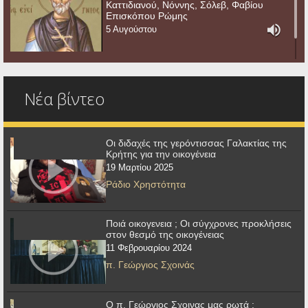
Καττιδιανού, Νόννης, Σόλεβ, Φαβίου
Επισκόπου Ρώμης
5 Αυγούστου
Νέα βίντεο
Οι διδαχές της γερόντισσας Γαλακτίας της
Κρήτης για την οικογένεια
19 Μαρτίου 2025
Ράδιο Χρηστότητα
Ποιά οικογενεια ; Οι σύγχρονες προκλήσεις
στον θεσμό της οικογένειας
11 Φεβρουαρίου 2024
π. Γεώργιος Σχοινάς
Ο π. Γεώργιος Σχοινας μας ρωτά :