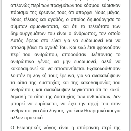
απλανώς περί των πραγμάτων του κόσμου, εύρισκαν
πόρισμα της έρευνάς τους ότι υπάρχει Νους μέγας,
Νους τέλειος και αγαθός, ο οποίος δημιούργησε το
σύμπαν αρμονικότατα, και ότι το τελειότατο των
δημιουργημάτων του είναι ο άνθρωπος, τον οποίο
Αυτός έφερε στο είναι για να ευδαιμονεί και να
απολαμβάνει τα αγαθά Του. Και ενώ έτσι φρονούσαν
περί του ανθρώπου, απορούσαν βλέποντας το
ανθρώπινο γένος να μην ευδαιμονεί, αλλά να
κακοδαιμονεί και να αποσυντίθεται. Εξακολούθησαν
λοιπόν τη λογική τους έρευνα, για να ανακαλύψουν
τα αίτια της δυστυχίας και της κακοδαιμονίας του
ανθρώπου, και ανακάλυψαν λογικότατα ότι το κακό,
δηλαδή το αίτιο της δυστυχίας των ανθρώπων, δεν
μπορεί να ευρίσκεται, να έχει την αρχή του στον
άνθρωπο, για δύο λόγους: για έναν θεωρητικό και για
άλλον πρακτικό.
Ο θεωρητικός λόγος είναι η απόφανση περί της