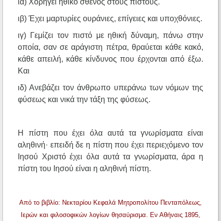
ια) Χορηγεί ηθικό σθένος στους πιστούς.
ιβ) Έχει μαρτυρίες ουράνιες, επίγειες και υποχθόνιες.
ιγ) Γεμίζει τον πιστό με ηθική δύναμη, πάνω στην
οποία, σαν σε αράγιστη πέτρα, θραύεται κάθε κακό,
κάθε απειλή, κάθε κίνδυνος που έρχονται από έξω.
Και
ιδ) Ανεβάζει τον άνθρωπο υπεράνω των νόμων της
φύσεως και νικά την τάξη της φύσεως.
Η πίστη που έχει όλα αυτά τα γνωρίσματα είναι
αληθινή· επειδή δε η πίστη που έχει περιεχόμενο τον
Ιησού Χριστό έχει όλα αυτά τα γνωρίσματα, άρα η
πίστη του Ιησού είναι η αληθινή πίστη.
Από το βιβλίο: Νεκταρίου Κεφαλά Μητροπολίτου Πενταπόλεως,
Ιερών και φιλοσοφικών λογίων θησαύρισμα. Εν Αθήναις 1895,