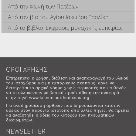
Από την Φωνή των Πατέρων
Από τον βίο του Αγίου Ιάκωβου Τσαλίκη
Από το βιβλίο 'Εκφρασις μοναχικής εμπειρίας
ΟΡΟΙ ΧΡΗΣΗΣ
Επιτρέπεται η χρήση, διάθεση και αναπαραγωγή του υλικού
του ιστοχώρου για μη εμπορικούς σκοπους, αρκεί να
διατηρείται το αρχικό νόημα χωρίς περικοπές που πιθανόν
να το αλλοιώνουν με βασική προϋπόθεση την αναφορά
στην πηγή www.koinoniaorthodoxias.org.
Για αναδημοσίευση άρθρων που δημοσιεύονται κατόπιν
αδείας στον παρόντα ιστότοπο από άλλες πηγές, θα πρέπει
να αναζητηθεί η άδεια του κατόχου των πνευματικών
δικαιωμάτων.
NEWSLETTER