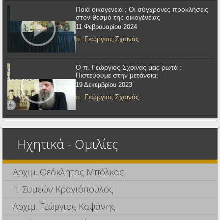
Ποιά οικογενεια ; Οι σύγχρονες προκλήσεις
στον θεσμό της οικογένειας
11 Φεβρουαρίου 2024
π. Γεώργιος Σχοινάς
Ο π. Γεώργιος Σχοινας μας ρωτά :
Πιστεύουμε στην μετάνοια;
19 Δεκεμβρίου 2023
π. Γεώργιος Σχοινάς
Ηχητικά - Ομιλίες
Αρχιμ. Θεόκλητος Μπόλκας
π. Συμεών Κραγιόπουλος
Αρχιμ. Γεώργιος Καψάνης