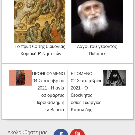
Το πρωτείο της διακονίας
Λόγοι του γέροντος
- Κυριακή Ε' Νηστειών
Παϊσίου
ΠΡΟΗΓΟΥΜΕΝΟ
ΕΠΟΜΕΝΟ
04 Σεπτεμβρίου
02 Σεπτεμβρίου
2021 - Η αγία
2021 - Ο
οσιομάρτυς
θεοκίνητος
Ιερουσαλήμ η
όσιος Γεώργιος
εν Βεροία
Καρσλίδης
Ακολουθήστε μας