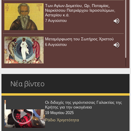
Των Αγίων Δομετίου, Ωρ, Ποταμίας,
Ναρκίσσου Πατριάρχου Ιεροσολύμων,
Αστερίου κ.ά.
7 Αυγούστου
Μεταμόρφωση του Σωτήρος Χριστού
6 Αυγούστου
Νέα βίντεο
Οι διδαχές της γερόντισσας Γαλακτίας της
Κρήτης για την οικογένεια
19 Μαρτίου 2025
Ράδιο Χρηστότητα