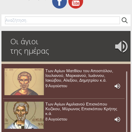
Οι άγιοι
της ημέρας
Των Αγίων Ματθίου του Αποστόλου,
Ιουλιανού, Μαρκιανού, Ιωάννου,
Ιακώβου, Αλεξίου, Δημητρίου κ.ά.
9 Αυγούστου
Των Αγίων Αιμιλιανού Επισκόπου
Κυζίκου, Μύρωνος Επισκόπου Κρήτης
κ.ά.
8 Αυγούστου