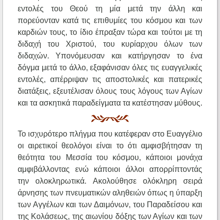
εντολές του Θεού τη μία μετά την άλλη και
πορεύονταν κατά τις επιθυμίες του κόσμου και των
καρδιών τους, το ίδιο έπραξαν τώρα και τούτοι με τη
διδαχή του Χριστού, του κυρίαρχου όλων των
διδαχών. Υπονόμευσαν και κατήργησαν το ένα
δόγμα μετά το άλλο, εξαφάνισαν όλες τις ευαγγελικές
εντολές, απέρριψαν τις αποστολικές και πατερικές
διατάξεις, εξευτέλισαν όλους τους λόγους των Αγίων
και τα ασκητικά παραδείγματα τα κατέστησαν μύθους.
Το ισχυρότερο πλήγμα που κατέφεραν στο Ευαγγέλιο
οι αιρετικοί θεολόγοι είναι το ότι αμφισβήτησαν τη
θεότητα του Μεσσία του κόσμου, κάποιοι μονάχα
αμφιβάλλοντας ενώ κάποιοι άλλοι απορρίπτοντάς
την ολοκληρωτικά. Ακολούθησε ολόκληρη σειρά
άρνησης των πνευματικών αληθειών όπως η ύπαρξη
των Αγγέλων και των Δαιμόνων, του Παραδείσου και
της Κολάσεως, της αιωνίου δόξης των Αγίων και των