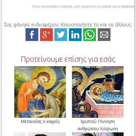
Όπου απουσιάζει ο Χριστός, εκεί περισσεύει το χυδαίο και το βάρβαρο
Σας φάνηκε ενδιαφέρον; Κοινοποιήστε το και σε άλλους:
Προτείνουμε επίσης για εσάς
Μετανοίας ο καιρός
Χριστού Γέννηση
ανθρώπου λύτρωση