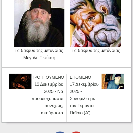
Τα δάκρυα της μετανοίας.
Τα δάκρυα της μετάνοιας
Mεγάλη Τετάρτη
ΠΡΟΗΓΟΥΜΕΝΟ
ΕΠΟΜΕΝΟ
19 Δεκεμβρίου
17 Δεκεμβρίου
2025 - Να
2025 -
προσευχόμαστε
Συνομιλία με
συνεχώς,
τον Γέροντα
ακούραστα
Παΐσιο (Α')