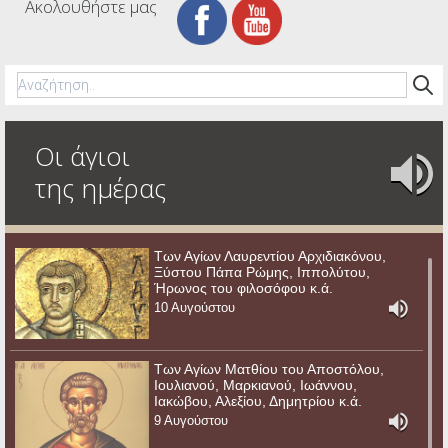
Ακολουθήστε μας
Οι άγιοι
της ημέρας
Των Αγίων Λαυρεντίου Αρχιδιακόνου,
Ξύστου Πάπα Ρώμης, Ιππολύτου,
Ήρωνος του φιλοσόφου κ.ά.
10 Αυγούστου
Των Αγίων Ματθίου του Αποστόλου,
Ιουλιανού, Μαρκιανού, Ιωάννου,
Ιακώβου, Αλεξίου, Δημητρίου κ.ά.
9 Αυγούστου