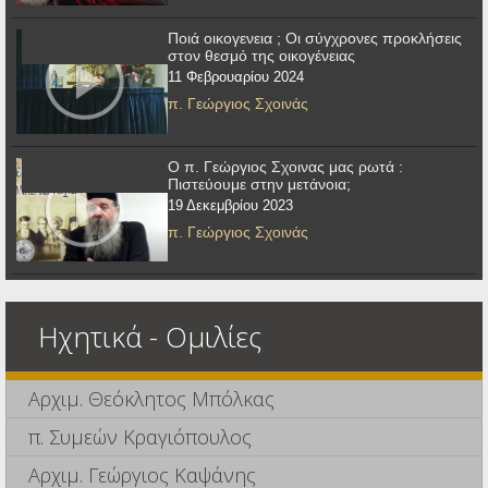
Ποιά οικογενεια ; Οι σύγχρονες προκλήσεις
στον θεσμό της οικογένειας
11 Φεβρουαρίου 2024
π. Γεώργιος Σχοινάς
Ο π. Γεώργιος Σχοινας μας ρωτά :
Πιστεύουμε στην μετάνοια;
19 Δεκεμβρίου 2023
π. Γεώργιος Σχοινάς
Ηχητικά - Ομιλίες
Αρχιμ. Θεόκλητος Μπόλκας
π. Συμεών Κραγιόπουλος
Αρχιμ. Γεώργιος Καψάνης