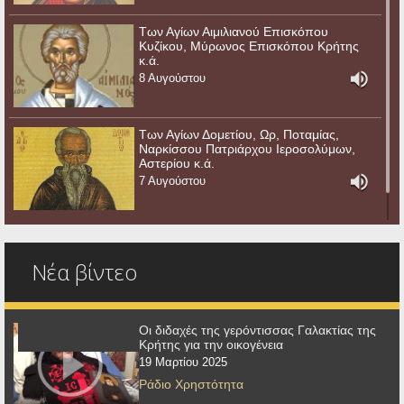
Των Αγίων Αιμιλιανού Επισκόπου
Κυζίκου, Μύρωνος Επισκόπου Κρήτης
κ.ά.
8 Αυγούστου
Των Αγίων Δομετίου, Ωρ, Ποταμίας,
Ναρκίσσου Πατριάρχου Ιεροσολύμων,
Αστερίου κ.ά.
7 Αυγούστου
Νέα βίντεο
Οι διδαχές της γερόντισσας Γαλακτίας της
Κρήτης για την οικογένεια
19 Μαρτίου 2025
Ράδιο Χρηστότητα