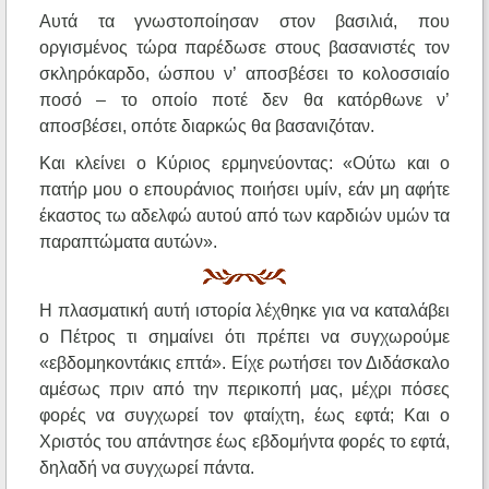
Αυτά τα γνωστοποίησαν στον βασιλιά, που
οργισμένος τώρα παρέδωσε στους βασανιστές τον
σκληρόκαρδο, ώσπου ν’ αποσβέσει το κολοσσιαίο
ποσό – το οποίο ποτέ δεν θα κατόρθωνε ν’
αποσβέσει, οπότε διαρκώς θα βασανιζόταν.
Και κλείνει ο Κύριος ερμηνεύοντας: «Ούτω και ο
πατήρ μου ο επουράνιος ποιήσει υμίν, εάν μη αφήτε
έκαστος τω αδελφώ αυτού από των καρδιών υμών τα
παραπτώματα αυτών».
Η πλασματική αυτή ιστορία λέχθηκε για να καταλάβει
ο Πέτρος τι σημαίνει ότι πρέπει να συγχωρούμε
«εβδομηκοντάκις επτά». Είχε ρωτήσει τον Διδάσκαλο
αμέσως πριν από την περικοπή μας, μέχρι πόσες
φορές να συγχωρεί τον φταίχτη, έως εφτά; Και ο
Χριστός του απάντησε έως εβδομήντα φορές το εφτά,
δηλαδή να συγχωρεί πάντα.