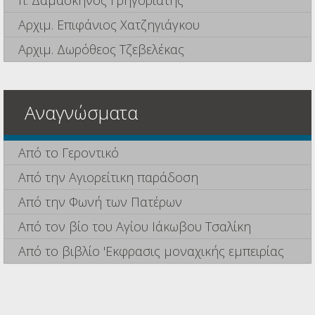
π. Δαμασκηνός Γρηγοριάτης
Αρχιμ. Επιφάνιος Χατζηγιάγκου
Αρχιμ. Δωρόθεος Τζεβελέκας
Αναγνώσματα
Από το Γεροντικό
Από την Αγιορείτικη παράδοση
Από την Φωνή των Πατέρων
Από τον βίο του Αγίου Ιάκωβου Τσαλίκη
Από το βιβλίο 'Εκφρασις μοναχικής εμπειρίας