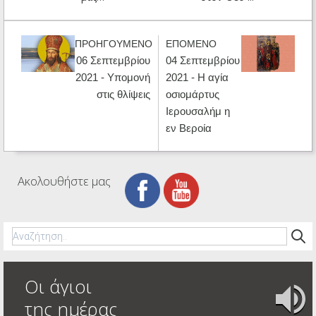
ΠΡΟΗΓΟΥΜΕΝΟ
ΕΠΟΜΕΝΟ
06 Σεπτεμβρίου
04 Σεπτεμβρίου
2021 - Υπομονή
2021 - Η αγία
στις θλίψεις
οσιομάρτυς
Ιερουσαλήμ η
εν Βεροία
Ακολουθήστε μας
Οι άγιοι
της ημέρας