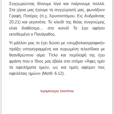
Συγχωρώντας δίνουμε λίγα και παίρνουμε πολλά.
Στα χέρια μας έχουμε τη συγχώρησή μας, φωνάζουν
Γραφή, Πατέρες (π.χ. Χρυσοστόμου, Εις Ανδριάντας
20.21) και γεγονότα. Το κλειδί της θείας συγγνώμης
είναι διαθέσιμο… στο κοινό! Το έχει αφήσει
εκτεθειμένο ο Πανάγαθος.
Ή μάλλον μας το έχει δώσει με «συμβολαιογραφική»
πράξη υπογεγραμμένη και κυρωμένη τελεσίδικα με
θεανθρώπινο αίμα. Τίτλο και περίληψή της έχει
φράση που ο Ίδιος μας έβαλε στο στόμα: «Άφες ημίν
τα οφειλήματα ημών, ως και ημείς αφίεμεν τοις
οφειλέταις ημών» (Ματθ. 6.12).
Ιερομόναχος Ιουστίνος