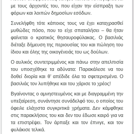
με τους άρχοντές του, που είχαν την είσπραξη των
φόρων και λοιπών δημοσίων εσόδων.
Συνελήφθη τότε κάποιος τους να έχει καταχρασθεί
μυθώδες πόσο, που το είχε σπαταλήσει – θα ήταν
φαίνεται ο κρατικός θησαυροφύλακας. Ο βασιλιάς
διέταξε δήμευση της περιουσίας του και πώληση του
ίδιου και όλης της οικογένειάς του ως δούλων.
Ο αυλικός συντετριμμένος και πάνω στην απελπισία
του υποσχέθηκε τα αδύνατα: Παρακάλεσε να του
δοθεί διορία και θ’ απέδιδε όλα τα σφετερισμένα. Ο
βασιλιάς τον λυπήθηκε και του χάρισε το χρέος!
Βγαίνοντας ο αμνηστευμένος και με διαγραμμένη την
υπεξαίρεση, συνάντησε συνάδελφό του, ο οποίος του
όφειλε ελάχιστα συγκριτικά χρήματα. Δεν κάμφθηκε
στις παρακλήσεις του και δεν του έδωσε καιρό για να
τα επιστρέψει. Τον άρπαξε και τον έπνιγε, και τον
φυλάκισε τελικά.