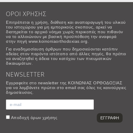
ΟΡΟΙ ΧΡΗΣΗΣ
Επιτρέπεται η χρήση, διάθεση και αναπαραγωγή του υλικού
του ιστοχώρου για μη εμπορικούς σκοπους, αρκεί να
διατηρείται το αρχικό νόημα χωρίς περικοπές που πιθανόν
να το αλλοιώνουν με βασική προϋπόθεση την αναφορά
στην πηγή www.koinoniaorthodoxias.org.
Για αναδημοσίευση άρθρων που δημοσιεύονται κατόπιν
αδείας στον παρόντα ιστότοπο από άλλες πηγές, θα πρέπει
να αναζητηθεί η άδεια του κατόχου των πνευματικών
δικαιωμάτων.
NEWSLETTER
Εγγραφείτε στο newsletter της ΚΟΙΝΩΝΙΑΣ ΟΡΘΟΔΟΞΙΑΣ
για να λαμβάνετε πρώτοι στο email σας όλες τις καινούργιες
δημοσίευσεις.
Αποδοχή
όρων χρήσης