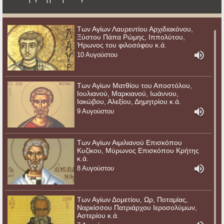
Των Αγίων Λαυρεντίου Αρχιδιακόνου,
Ξύστου Πάπα Ρώμης, Ιππολύτου,
Ήρωνος του φιλοσόφου κ.ά.
10 Αυγούστου
Των Αγίων Ματθίου του Αποστόλου,
Ιουλιανού, Μαρκιανού, Ιωάννου,
Ιακώβου, Αλεξίου, Δημητρίου κ.ά.
9 Αυγούστου
Των Αγίων Αιμιλιανού Επισκόπου
Κυζίκου, Μύρωνος Επισκόπου Κρήτης
κ.ά.
8 Αυγούστου
Των Αγίων Δομετίου, Ωρ, Ποταμίας,
Ναρκίσσου Πατριάρχου Ιεροσολύμων,
Αστερίου κ.ά.