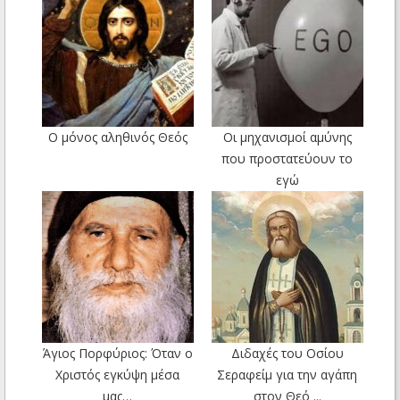
Ο μόνος αληθινός Θεός
Οι μηχανισμοί αμύνης
που προστατεύουν το
εγώ
Άγιος Πορφύριος: Όταν ο
Διδαχές του Οσίου
Χριστός εγκύψη μέσα
Σεραφείμ για την αγάπη
μας…
στον Θεό ...