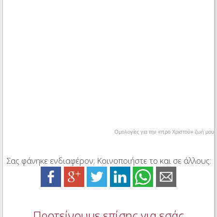
Ομολογίες για την «προ Χριστού» ζωή μου
Σας φάνηκε ενδιαφέρον; Κοινοποιήστε το και σε άλλους:
Προτείνουμε επίσης για εσάς