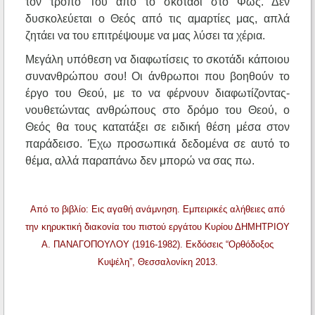
τον τρόπο Του από το σκοτάδι στο Φως. Δεν
δυσκολεύεται ο Θεός από τις αμαρτίες μας, απλά
ζητάει να του επιτρέψουμε να μας λύσει τα χέρια.
Μεγάλη υπόθεση να διαφωτίσεις το σκοτάδι κάποιου
συνανθρώπου σου! Οι άνθρωποι που βοηθούν το
έργο του Θεού, με το να φέρνουν διαφωτίζοντας-
νουθετώντας ανθρώπους στο δρόμο του Θεού, ο
Θεός θα τους κατατάξει σε ειδική θέση μέσα στον
παράδεισο. Έχω προσωπικά δεδομένα σε αυτό το
θέμα, αλλά παραπάνω δεν μπορώ να σας πω.
Από το βιβλίο: Εις αγαθή ανάμνηση. Εμπειρικές αλήθειες από
την κηρυκτική διακονία του πιστού εργάτου Κυρίου ΔΗΜΗΤΡΙΟΥ
Α. ΠΑΝΑΓΟΠΟΥΛΟΥ (1916-1982). Εκδόσεις “Ορθόδοξος
Κυψέλη”, Θεσσαλονίκη 2013.