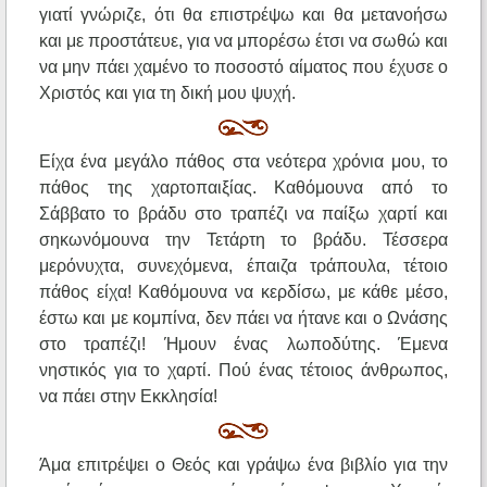
γιατί γνώριζε, ότι θα επιστρέψω και θα μετανοήσω
και με προστάτευε, για να μπορέσω έτσι να σωθώ και
να μην πάει χαμένο το ποσοστό αίματος που έχυσε ο
Χριστός και για τη δική μου ψυχή.
Είχα ένα μεγάλο πάθος στα νεότερα χρόνια μου, το
πάθος της χαρτοπαιξίας. Καθόμουνα από το
Σάββατο το βράδυ στο τραπέζι να παίξω χαρτί και
σηκωνόμουνα την Τετάρτη το βράδυ. Τέσσερα
μερόνυχτα, συνεχόμενα, έπαιζα τράπουλα, τέτοιο
πάθος είχα! Καθόμουνα να κερδίσω, με κάθε μέσο,
έστω και με κομπίνα, δεν πάει να ήτανε και ο Ωνάσης
στο τραπέζι! Ήμουν ένας λωποδύτης. Έμενα
νηστικός για το χαρτί. Πού ένας τέτοιος άνθρωπος,
να πάει στην Εκκλησία!
Άμα επιτρέψει ο Θεός και γράψω ένα βιβλίο για την