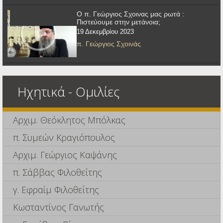
Ο π. Γεώργιος Σχοινας μας ρωτά :
Πιστεύουμε στην μετάνοια;
19 Δεκεμβρίου 2023
π. Γεώργιος Σχοινάς
Ηχητικά - Ομιλίες
Αρχιμ. Θεόκλητος Μπόλκας
π. Συμεών Κραγιόπουλος
Αρχιμ. Γεώργιος Καψάνης
π. Σάββας Φιλοθεΐτης
γ. Εφραίμ Φιλοθεΐτης
Κωσταντίνος Γανωτής