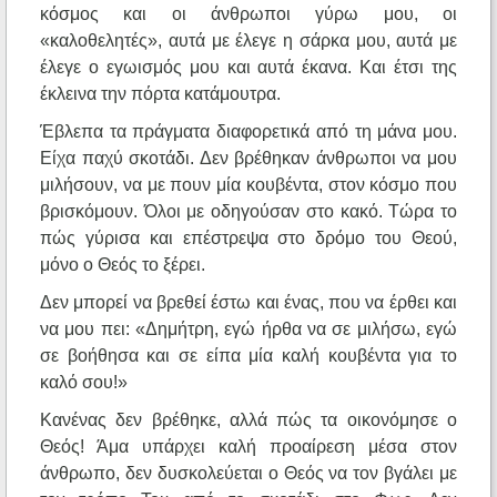
κόσμος και οι άνθρωποι γύρω μου, οι
«καλοθελητές», αυτά με έλεγε η σάρκα μου, αυτά με
έλεγε ο εγωισμός μου και αυτά έκανα. Και έτσι της
έκλεινα την πόρτα κατάμουτρα.
Έβλεπα τα πράγματα διαφορετικά από τη μάνα μου.
Είχα παχύ σκοτάδι. Δεν βρέθηκαν άνθρωποι να μου
μιλήσουν, να με πουν μία κουβέντα, στον κόσμο που
βρισκόμουν. Όλοι με οδηγούσαν στο κακό. Τώρα το
πώς γύρισα και επέστρεψα στο δρόμο του Θεού,
μόνο ο Θεός το ξέρει.
Δεν μπορεί να βρεθεί έστω και ένας, που να έρθει και
να μου πει: «Δημήτρη, εγώ ήρθα να σε μιλήσω, εγώ
σε βοήθησα και σε είπα μία καλή κουβέντα για το
καλό σου!»
Κανένας δεν βρέθηκε, αλλά πώς τα οικονόμησε ο
Θεός! Άμα υπάρχει καλή προαίρεση μέσα στον
άνθρωπο, δεν δυσκολεύεται ο Θεός να τον βγάλει με