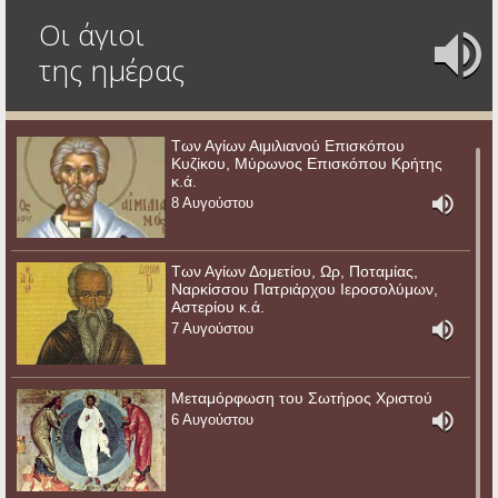
Οι άγιοι
της ημέρας
Των Αγίων Αιμιλιανού Επισκόπου
Κυζίκου, Μύρωνος Επισκόπου Κρήτης
κ.ά.
8 Αυγούστου
Των Αγίων Δομετίου, Ωρ, Ποταμίας,
Ναρκίσσου Πατριάρχου Ιεροσολύμων,
Αστερίου κ.ά.
7 Αυγούστου
Μεταμόρφωση του Σωτήρος Χριστού
6 Αυγούστου