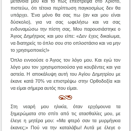
μετάνοιά μου και το πώς επέστρεψα στο Χριστό,
πιστεύω, ότι τέτοια περίπτωση παγκοσμίως δεν θα
υπάρχει. Ένα μόνο θα σας πω (αν και μου είναι
δύσκολο), για να σας ωφελήσω και να σας
ενδυναμώσω την πίστη σας. Μου παρουσιάστηκε ο
Άγιος Δημήτριος και μου είπε: «Δεν έχεις δικαίωμα,
να διατηρείς το όπλο σου στο οπλοστάσιο και να μην
το χρησιμοποιείς!»
Όπλο εννοούσε ο Άγιος τον λόγο μου. Και εγώ τον
λόγο μου τον χρησιμοποιούσα για κουβέντες και για
αστεία. Η αποκάλυψη αυτή του Αγίου Δημητρίου με
έκανε κατά 70% να επιστρέψω στην Ορθοδοξία και
να είμαι σήμερα αυτός που είμαι.
Στη νεαρή μου ηλικία, όταν ερχόμουνα τα
ξημερώματα στο σπίτι από τις ατασθαλίες μου, με
έλεγε η μητέρα μου: «Μα φτερό σαν τα μυρμήγκια
έκανες;» Πού να την καταλάβω! Αυτά με έλεγε ο