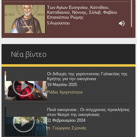
Των Αγίων Ευσιγνίου, Καττιδίου,
Καττιδιανού, Νόννης, Σόλεβ, Φαβίου
Επισκόπου Ρώμης
5 Αυγούστου
Νέα βίντεο
Οι διδαχές της γερόντισσας Γαλακτίας της
Κρήτης για την οικογένεια
19 Μαρτίου 2025
Ράδιο Χρηστότητα
Ποιά οικογενεια ; Οι σύγχρονες προκλήσεις
στον θεσμό της οικογένειας
11 Φεβρουαρίου 2024
π. Γεώργιος Σχοινάς