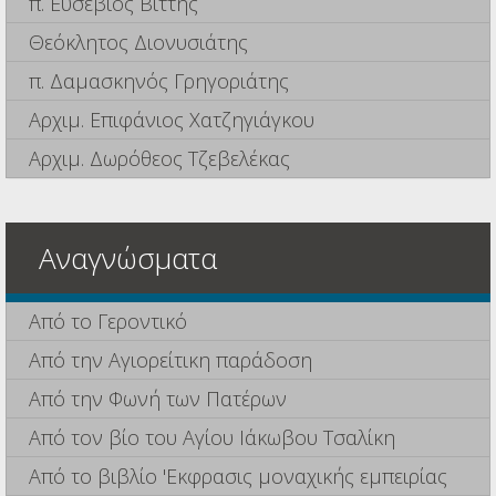
π. Ευσέβιος Βίττης
Θεόκλητος Διονυσιάτης
π. Δαμασκηνός Γρηγοριάτης
Αρχιμ. Επιφάνιος Χατζηγιάγκου
Αρχιμ. Δωρόθεος Τζεβελέκας
Αναγνώσματα
Από το Γεροντικό
Από την Αγιορείτικη παράδοση
Από την Φωνή των Πατέρων
Από τον βίο του Αγίου Ιάκωβου Τσαλίκη
Από το βιβλίο 'Εκφρασις μοναχικής εμπειρίας