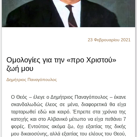
Ηχητικά
23 Φεβρουαρίου 2021
Ομολογίες για την «προ Χριστού»
ζωή μου
Δημήτριος Παναγόπουλος
Ο Θεός – έλεγε ο Δημήτριος Παναγόπουλος – έκανε
σκανδαλωδώς έλεος σε μένα, διαφορετικά θα είχα
ταρταρωθεί εδώ και καιρό. Έπρεπε στα χρόνια της
κατοχής και στο Αλβανικό μέτωπο να είχα πεθάνει 7
φορές. Εντούτοις ακόμα ζω, όχι εξαιτίας της δικής
μου δικαιοσύνης, αλλά εξαιτίας του ελέους του Θεού,