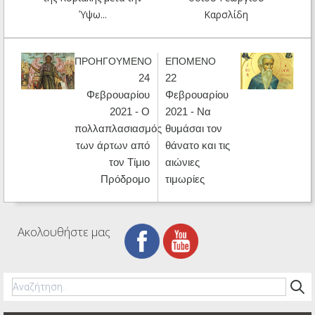
Ύψω...
Καρσλίδη
ΠΡΟΗΓΟΥΜΕΝΟ
ΕΠΟΜΕΝΟ
24
22
Φεβρουαρίου
Φεβρουαρίου
2021 - Ο
2021 - Να
πολλαπλασιασμός
θυμάσαι τον
των άρτων από
θάνατο και τις
τον Τίμιο
αιώνιες
Πρόδρομο
τιμωρίες
Ακολουθήστε μας