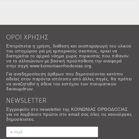
ΟΡΟΙ ΧΡΗΣΗΣ
Επιτρέπεται η χρήση, διάθεση και αναπαραγωγή του υλικού
του ιστοχώρου για μη εμπορικούς σκοπους, αρκεί να
διατηρείται το αρχικό νόημα χωρίς περικοπές που πιθανόν
να το αλλοιώνουν με βασική προϋπόθεση την αναφορά
στην πηγή www.koinoniaorthodoxias.org.
Για αναδημοσίευση άρθρων που δημοσιεύονται κατόπιν
αδείας στον παρόντα ιστότοπο από άλλες πηγές, θα πρέπει
να αναζητηθεί η άδεια του κατόχου των πνευματικών
δικαιωμάτων.
NEWSLETTER
Εγγραφείτε στο newsletter της ΚΟΙΝΩΝΙΑΣ ΟΡΘΟΔΟΞΙΑΣ
για να λαμβάνετε πρώτοι στο email σας όλες τις καινούργιες
δημοσίευσεις.