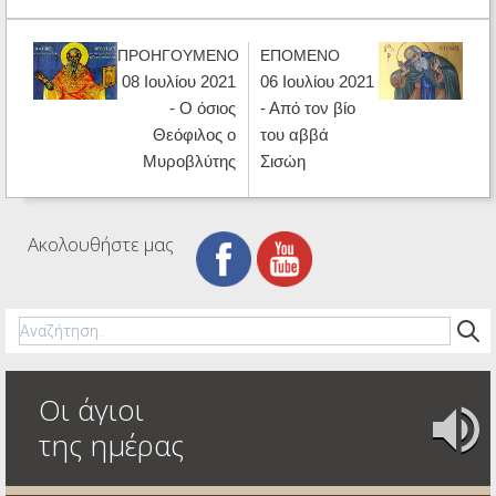
ΠΡΟΗΓΟΥΜΕΝΟ
ΕΠΟΜΕΝΟ
08 Ιουλίου 2021
06 Ιουλίου 2021
- Ο όσιος
- Από τον βίο
Θεόφιλος ο
του αββά
Μυροβλύτης
Σισώη
Ακολουθήστε μας
Οι άγιοι
της ημέρας