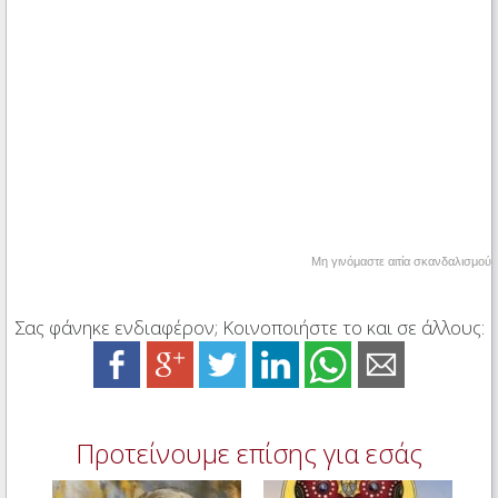
Μη γινόμαστε αιτία σκανδαλισμού
Σας φάνηκε ενδιαφέρον; Κοινοποιήστε το και σε άλλους:
Προτείνουμε επίσης για εσάς