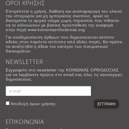
ΟΡΟΙ ΧΡΗΣΗΣ
Επιτρέπεται η χρήση, διάθεση και αναπαραγωγή του υλικού
του ιστοχώρου για μη εμπορικούς σκοπους, αρκεί να
διατηρείται το αρχικό νόημα χωρίς περικοπές που πιθανόν
να το αλλοιώνουν με βασική προϋπόθεση την αναφορά
στην πηγή www.koinoniaorthodoxias.org.
Για αναδημοσίευση άρθρων που δημοσιεύονται κατόπιν
αδείας στον παρόντα ιστότοπο από άλλες πηγές, θα πρέπει
να αναζητηθεί η άδεια του κατόχου των πνευματικών
δικαιωμάτων.
NEWSLETTER
Εγγραφείτε στο newsletter της ΚΟΙΝΩΝΙΑΣ ΟΡΘΟΔΟΞΙΑΣ
για να λαμβάνετε πρώτοι στο email σας όλες τις καινούργιες
δημοσίευσεις.
Αποδοχή
όρων χρήσης
ΕΠΙΚΟΙΝΩΝΙΑ