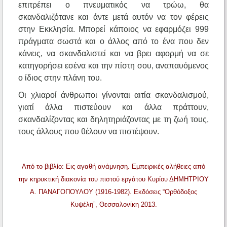
επιτρέπει ο πνευματικός να τρώω, θα
σκανδαλιζότανε και άντε μετά αυτόν να τον φέρεις
στην Εκκλησία. Μπορεί κάποιος να εφαρμόζει 999
πράγματα σωστά και ο άλλος από το ένα που δεν
κάνεις, να σκανδαλιστεί και να βρει αφορμή να σε
κατηγορήσει εσένα και την πίστη σου, αναπαυόμενος
ο ίδιος στην πλάνη του.
Οι χλιαροί άνθρωποι γίνονται αιτία σκανδαλισμού,
γιατί άλλα πιστεύουν και άλλα πράττουν,
σκανδαλίζοντας και δηλητηριάζοντας με τη ζωή τους,
τους άλλους που θέλουν να πιστέψουν.
Από το βιβλίο: Εις αγαθή ανάμνηση. Εμπειρικές αλήθειες από
την κηρυκτική διακονία του πιστού εργάτου Κυρίου ΔΗΜΗΤΡΙΟΥ
Α. ΠΑΝΑΓΟΠΟΥΛΟΥ (1916-1982). Εκδόσεις “Ορθόδοξος
Κυψέλη”, Θεσσαλονίκη 2013.