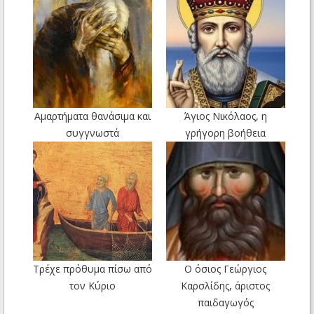
Αμαρτήματα θανάσιμα και
Άγιος Νικόλαος, η
συγγνωστά
γρήγορη βοήθεια
Τρέχε πρόθυμα πίσω από
Ο όσιος Γεώργιος
τον Κύριο
Καρσλίδης, άριστος
παιδαγωγός