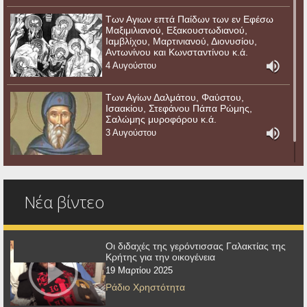
Των Αγιων επτά Παίδων των εν Εφέσω
Μαξιμιλιανού, Εξακουστωδιανού,
Ιαμβλίχου, Μαρτινιανού, Διονυσίου,
Αντωνίνου και Κωνσταντίνου κ.ά.
4 Αυγούστου
Των Αγίων Δαλμάτου, Φαύστου,
Ισαακίου, Στεφάνου Πάπα Ρώμης,
Σαλώμης μυροφόρου κ.ά.
3 Αυγούστου
Νέα βίντεο
Οι διδαχές της γερόντισσας Γαλακτίας της
Κρήτης για την οικογένεια
19 Μαρτίου 2025
Ράδιο Χρηστότητα