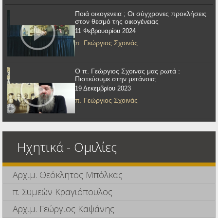
Ποιά οικογενεια ; Οι σύγχρονες προκλήσεις
στον θεσμό της οικογένειας
11 Φεβρουαρίου 2024
π. Γεώργιος Σχοινάς
Ο π. Γεώργιος Σχοινας μας ρωτά :
Πιστεύουμε στην μετάνοια;
19 Δεκεμβρίου 2023
π. Γεώργιος Σχοινάς
Ηχητικά - Ομιλίες
Αρχιμ. Θεόκλητος Μπόλκας
π. Συμεών Κραγιόπουλος
Αρχιμ. Γεώργιος Καψάνης