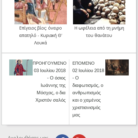
Επίγειος βίος: όνειρο
Η ωφέλεια από τη μνήμη
απατηλό - Κυριακή Θ'
του θανάτου
Λουκά
ΠΡΟΗΓΟΥΜΕΝΟ
ΕΠΟΜΕΝΟ
03 Ιουλίου 2018
02 Ιουλίου 2018
- Ο όσιος
- Ο
Ιωάννης της
διαφωτισμός, ο
Μόσχας, ο δια
ανθρωπισμός
Χριστόν σαλός
και ο χαμένος
χριστιανισμός
μας
Ακολουθήστε μας