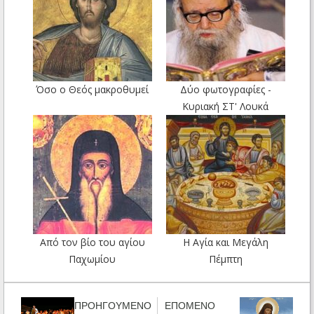
Όσο ο Θεός μακροθυμεί
Δύο φωτογραφίες -
Κυριακή ΣΤ' Λουκά
Από τον βίο του αγίου
Η Αγία και Μεγάλη
Παχωμίου
Πέμπτη
ΠΡΟΗΓΟΥΜΕΝΟ
ΕΠΟΜΕΝΟ