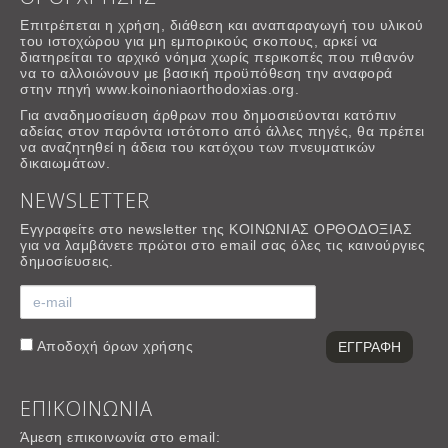
Επιτρέπεται η χρήση, διάθεση και αναπαραγωγή του υλικού
του ιστοχώρου για μη εμπορικούς σκοπους, αρκεί να
διατηρείται το αρχικό νόημα χωρίς περικοπές που πιθανόν
να το αλλοιώνουν με βασική προϋπόθεση την αναφορά
στην πηγή www.koinoniaorthodoxias.org.
Για αναδημοσίευση άρθρων που δημοσιεύονται κατόπιν
αδείας στον παρόντα ιστότοπο από άλλες πηγές, θα πρέπει
να αναζητηθεί η άδεια του κατόχου των πνευματικών
δικαιωμάτων.
NEWSLETTER
Εγγραφείτε στο newsletter της ΚΟΙΝΩΝΙΑΣ ΟΡΘΟΔΟΞΙΑΣ
για να λαμβάνετε πρώτοι στο email σας όλες τις καινούργιες
δημοσίευσεις.
Αποδοχή
όρων χρήσης
ΕΠΙΚΟΙΝΩΝΙΑ
Άμεση επικοινωνία στο email: