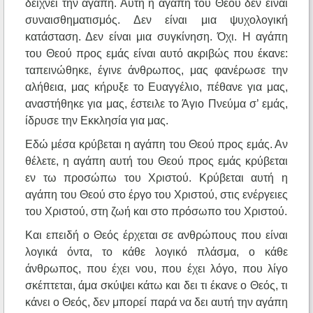
δείχνει την αγάπη. Αυτή η αγάπη του Θεού δεν είναι
συναισθηματισμός. Δεν είναι μια ψυχολογική
κατάσταση. Δεν είναι μια συγκίνηση. Όχι. Η αγάπη
του Θεού προς εμάς είναι αυτό ακριβώς που έκανε:
ταπεινώθηκε, έγινε άνθρωπος, μας φανέρωσε την
αλήθεια, μας κήρυξε το Ευαγγέλιο, πέθανε για μας,
αναστήθηκε για μας, έστειλε το Άγιο Πνεύμα σ’ εμάς,
ίδρυσε την Εκκλησία για μας.
Εδώ μέσα κρύβεται η αγάπη του Θεού προς εμάς. Αν
θέλετε, η αγάπη αυτή του Θεού προς εμάς κρύβεται
εν τω προσώπω του Χριστού. Κρύβεται αυτή η
αγάπη του Θεού στο έργο του Χριστού, στις ενέργειες
του Χριστού, στη ζωή και στο πρόσωπο του Χριστού.
Και επειδή ο Θεός έρχεται σε ανθρώπους που είναι
λογικά όντα, το κάθε λογικό πλάσμα, ο κάθε
άνθρωπος, που έχει νου, που έχει λόγο, που λίγο
σκέπτεται, άμα σκύψει κάτω και δει τι έκανε ο Θεός, τι
κάνει ο Θεός, δεν μπορεί παρά να δει αυτή την αγάπη