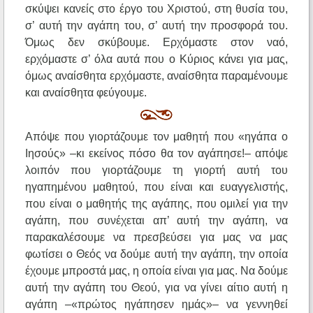
σκύψει κανείς στο έργο του Χριστού, στη θυσία του,
σ’ αυτή την αγάπη του, σ’ αυτή την προσφορά του.
Όμως δεν σκύβουμε. Ερχόμαστε στον ναό,
ερχόμαστε σ’ όλα αυτά που ο Κύριος κάνει για μας,
όμως αναίσθητα ερχόμαστε, αναίσθητα παραμένουμε
και αναίσθητα φεύγουμε.
Απόψε που γιορτάζουμε τον μαθητή που «ηγάπα ο
Ιησούς» –κι εκείνος πόσο θα τον αγάπησε!– απόψε
λοιπόν που γιορτάζουμε τη γιορτή αυτή του
ηγαπημένου μαθητού, που είναι και ευαγγελιστής,
που είναι ο μαθητής της αγάπης, που ομιλεί για την
αγάπη, που συνέχεται απ’ αυτή την αγάπη, να
παρακαλέσουμε να πρεσβεύσει για μας να μας
φωτίσει ο Θεός να δούμε αυτή την αγάπη, την οποία
έχουμε μπροστά μας, η οποία είναι για μας. Να δούμε
αυτή την αγάπη του Θεού, για να γίνει αίτιο αυτή η
αγάπη –«πρώτος ηγάπησεν ημάς»– να γεννηθεί