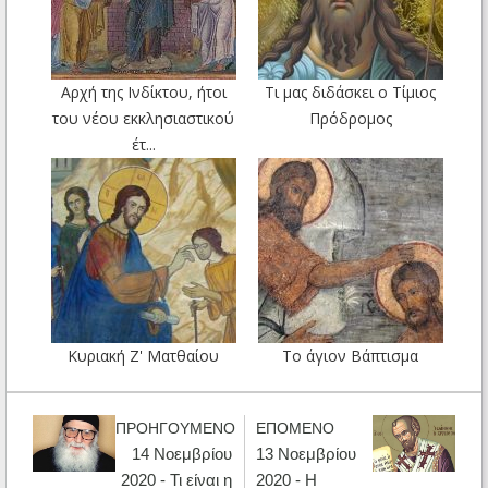
Αρχή της Ινδίκτου, ήτοι
Τι μας διδάσκει ο Τίμιος
του νέου εκκλησιαστικού
Πρόδρομος
έτ...
Κυριακή Ζ' Ματθαίου
Το άγιον Βάπτισμα
ΠΡΟΗΓΟΥΜΕΝΟ
ΕΠΟΜΕΝΟ
14 Νοεμβρίου
13 Νοεμβρίου
2020 - Τι είναι η
2020 - Η