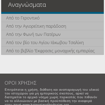
Αναγνώσματα
Από το Γεροντικό
Από την Αγιορείτικη παράδοση
Από την Φωνή των Πατέρων
Από τον βίο του Αγίου Ιάκωβου Τσαλίκη
Από το βιβλίο 'Εκφρασις μοναχικής εμπειρίας
ΟΡΟΙ ΧΡΗΣΗΣ
Επιτρέπεται η χρήση, διάθεση και αναπαραγωγή του υλικού
του ιστοχώρου για μη εμπορικούς σκοπους, αρκεί να
διατηρείται το αρχικό νόημα χωρίς περικοπές που πιθανόν
να το αλλοιώνουν με βασική προϋπόθεση την αναφορά
στην πηγή www.koinoniaorthodoxias.org.