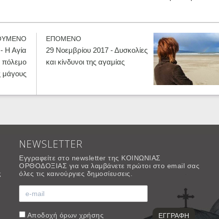
ΟΥΜΕΝΟ
ΕΠΟΜΕΝΟ
- Η Αγία
29 Νοεμβρίου 2017 - Δυσκολίες
ν πόλεμο
και κίνδυνοι της αγαμίας
ς μάγους
NEWSLETTER
Εγγραφείτε στο newsletter της ΚΟΙΝΩΝΙΑΣ
ΟΡΘΟΔΟΞΙΑΣ για να λαμβάνετε πρώτοι στο email σας
ς
όλες τις καινούργιες δημοσίευσεις.
Αποδοχή
όρων χρήσης