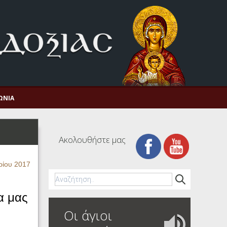
ΩΝΊΑ
Ακολουθήστε μας
ρίου 2017
α μας
Οι άγιοι