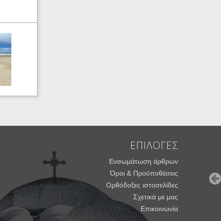
ΕΠΙΛΟΓΕΣ
Ενσωμάτωση άρθρων
Όροι & Προϋποθέσεις
Ορθόδοξες ιστοσελίδες
Σχετικά με μας
Επικοινωνία