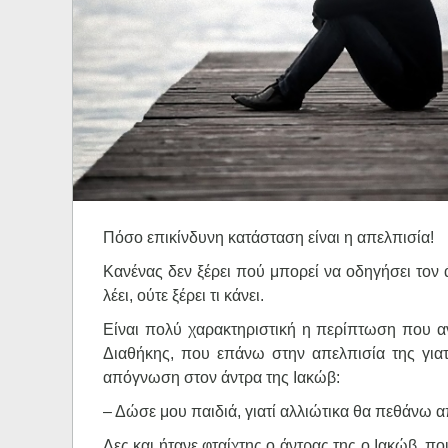
Ηχητικά
Πόσο επικίνδυνη κατάσταση είναι η απελπισία!
Κανένας δεν ξέρει πού μπορεί να οδηγήσει τον
λέει, ούτε ξέρει τι κάνει.
Είναι πολύ χαρακτηριστική η περίπτωση που αν
Διαθήκης, που επάνω στην απελπισία της γιατί
απόγνωση στον άντρα της Ιακώβ:
– Δώσε μου παιδιά, γιατί αλλιώτικα θα πεθάνω α
Λες και ήτανε φταίχτης ο άντρας της ο Ιακώβ, που