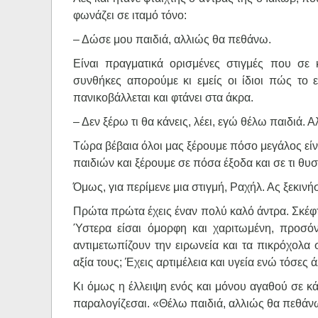
φωνάζει σε ιταμό τόνο:
– Δώσε μου παιδιά, αλλιώς θα πεθάνω.
Είναι πραγματικά ορισμένες στιγμές που σε
συνθήκες απορούμε κι εμείς οι ίδιοι πώς το 
πανικοβάλλεται και φτάνει στα άκρα.
– Δεν ξέρω τι θα κάνεις, λέει, εγώ θέλω παιδιά.
Τώρα βέβαια όλοι μας ξέρουμε πόσο μεγάλος είν
παιδιών και ξέρουμε σε πόσα έξοδα και σε τι θυ
Όμως, για περίμενε μια στιγμή, Ραχήλ. Ας ξεκινή
Πρώτα πρώτα έχεις έναν πολύ καλό άντρα. Σκέφτ
Ύστερα είσαι όμορφη και χαριτωμένη, προσόν
αντιμετωπίζουν την ειρωνεία και τα πικρόχολα 
αξία τους; Έχεις αρτιμέλεια και υγεία ενώ τόσες
Κι όμως η έλλειψη ενός και μόνου αγαθού σε κάν
παραλογίζεσαι. «Θέλω παιδιά, αλλιώς θα πεθάν