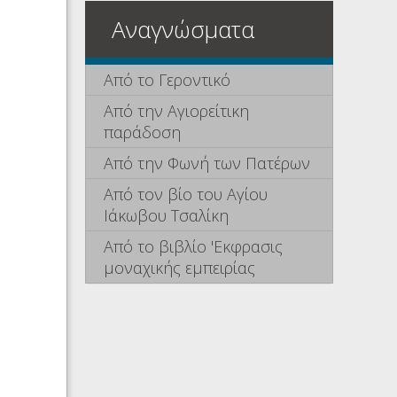
Αναγνώσματα
Από το Γεροντικό
Από την Αγιορείτικη
παράδοση
Από την Φωνή των Πατέρων
Από τον βίο του Αγίου
Ιάκωβου Τσαλίκη
Από το βιβλίο 'Εκφρασις
μοναχικής εμπειρίας