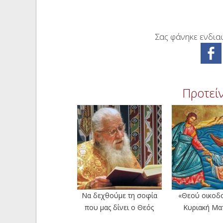
Σας φάνηκε ενδιαφ
Προτείν
Να δεχθούμε τη σοφία
«Θεού οικοδο
που μας δίνει ο Θεός
Κυριακή Μα