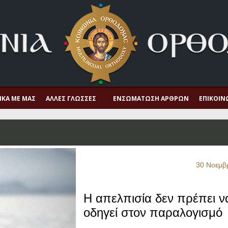
ΙΚΆ ΜΕ ΜΑΣ
ΆΛΛΕΣ ΓΛΏΣΣΕΣ
ΕΝΣΩΜΆΤΩΣΗ ΆΡΘΡΩΝ
ΕΠΙΚΟΙΝ
30 Νοεμβ
Η απελπισία δεν πρέπει ν
οδηγεί στον παραλογισμό