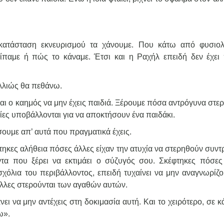
 κατάσταση εκνευρισμού τα χάνουμε. Που κάτω από φυσιολ
είπαμε ή πώς το κάναμε. Έτσι και η Ραχήλ επειδή δεν έχει 
 Αλλιώς θα πεθάνω.
αι ο καημός να μην έχεις παιδιά. Ξέρουμε πόσα αντρόγυνα στερ
σίες υποβάλλονται για να αποκτήσουν ένα παιδάκι.
σουμε απ’ αυτά που πραγματικά έχεις.
ηκες αλήθεια πόσες άλλες είχαν την ατυχία να στερηθούν συντ
τα που ξέρει να εκτιμάει ο σύζυγός σου. Σκέφτηκες πόσες
σχόλια του περιβάλλοντος, επειδή τυχαίνει να μην αναγνωρίζο
 άλλες στερούνται των αγαθών αυτών.
ει να μην αντέχεις στη δοκιμασία αυτή. Και το χειρότερο, σε κ
ω».