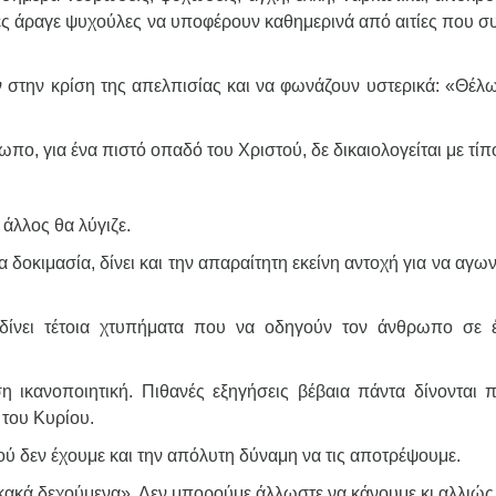
δες άραγε ψυχούλες να υποφέρουν καθημερινά από αιτίες που σ
ν στην κρίση της απελπισίας και να φωνάζουν υστερικά: «Θέλω
πο, για ένα πιστό οπαδό του Χριστού, δε δικαιολογείται με τίπ
 άλλος θα λύγιζε.
α δοκιμασία, δίνει και την απαραίτητη εκείνη αντοχή για να αγων
δίνει τέτοια χτυπήματα που να οδηγούν τον άνθρωπο σε 
 ικανοποιητική. Πιθανές εξηγήσεις βέβαια πάντα δίνονται π
 του Κυρίου.
ύ δεν έχουμε και την απόλυτη δύναμη να τις αποτρέψουμε.
α κακά δεχούμενα». Δεν μπορούμε άλλωστε να κάνουμε κι αλλιώς