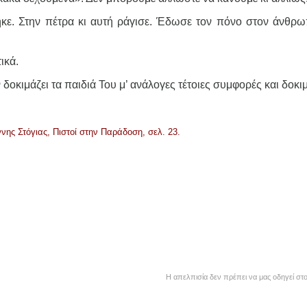
κε. Στην πέτρα κι αυτή ράγισε. Έδωσε τον πόνο στον άνθρω
ικά.
 δοκιμάζει τα παιδιά Του μ’ ανάλογες τέτοιες συμφορές και δοκι
ννης Στόγιας, Πιστοί στην Παράδοση, σελ. 23.
Η απελπισία δεν πρέπει να μας οδηγεί σ