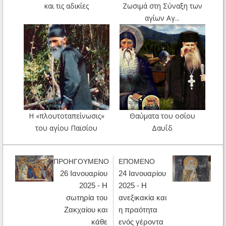
και τις αδικίες
Ζωσιμά στη Σύναξη των
αγίων Αγ...
Η «πλουτοταπείνωσις»
Θαύματα του οσίου
του αγίου Παϊσίου
Δαυΐδ
ΠΡΟΗΓΟΥΜΕΝΟ
ΕΠΟΜΕΝΟ
26 Ιανουαρίου
24 Ιανουαρίου
2025 - Η
2025 - Η
σωτηρία του
ανεξικακία και
Ζακχαίου και
η πραότητα
κάθε
ενός γέροντα