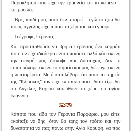
Παρακλήτου που είχε την ερμηνεία και το κείμενο –
και μου λέει:
– Βρε, παιδί μου, αυτό δεν μπορεί… εγώ το έχω δει
ποιος άγγελος είχε πιάσει το χέρι του και έγραφε.
– Τι έγραφε, Γέροντα;
Και προσπαθούσε να βρη ο Γέροντας ένα κομμάτι
που τον είχε ιδιαίτερα εντυπωσιάσει, αλλά κάτι εκείνη
την στιγμή μας διέκοψε και δυστυχώς δεν το
επισημάναμε εκείνο το σημείο και μας διέφυγε εκείνη
η λεπτομέρεια. Μετά καταλάβαμε ότι αυτό το σημείο
της “Κλίμακος” τον είχε εντυπωσιάσει, διότι είχε δει
ότι Άγγελος Κυρίου κατεύθυνε το χέρι του αγίου
Ιωάννου.
Κάποτε που είδα τον Γέροντα Πορφύριο, μου είπε:
«κοίταξε να δης, όταν θα έχης τον τρόπο και την
δυνατότητα να πας πάνω στην Αγία Κορυφή, να πας