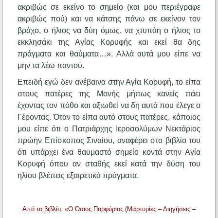
ακριβώς σε εκείνο το σημείο (και μου περιέγραφε
ακριβώς πού) και να κάτσης πάνω σε εκείνον τον
βράχο, ο ήλιος να δύη όμως, να χτυπάη ο ήλιος το
εκκλησάκι της Αγίας Κορυφής και εκεί θα δης
πράγματα και θαύματα…». Αλλά αυτά μου είπε να
μην τα λέω παντού.
Επειδή εγώ δεν ανέβαινα στην Αγία Κορυφή, το είπα
στους πατέρες της Μονής μήπως κανείς πάει
έχοντας τον πόθο και αξιωθεί να δη αυτά που έλεγε ο
Γέροντας. Όταν το είπα αυτό στους πατέρες, κάποιος
μου είπε ότι ο Πατριάρχης Ιεροσολύμων Νεκτάριος
πρώην Επίσκοπος Σιναίου, αναφέρει στο βιβλίο του
ότι υπάρχει ένα θαυμαστό σημείο κοντά στην Αγία
Κορυφή όπου αν σταθής εκεί κατά την δύση του
ηλίου βλέπεις εξαιρετικά πράγματα.
Από το βιβλίο: «Ο Όσιος Πορφύριος (Μαρτυρίες – Διηγήσεις –