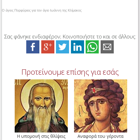
Ο άγιος Πορφύριος για τον άγιο Ιωάννη της Κλίμακος
Σας φάνηκε ενδιαφέρον; Κοινοποιήστε το και σε άλλους:
Προτείνουμε επίσης για εσάς
Η υπομονή στις θλίψεις
Αναφορά του γέροντα