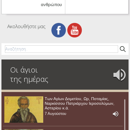
ανθρώπου
Ακολουθήστε μας
Οι άγιοι
της ημέρας
Των Αγίων Δομετίου, Ωρ, Ποταμίας,
Ναρκίσσου Πατριάρχου Ιεροσολύμων,
Αστερίου κ.ά.
7 Αυγούστου