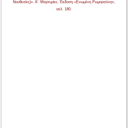
Νουθεσίες)». Α’. Μαρτυρίες. Έκδοση «Ενωμένη Ρωμηοσύνη»,
σελ. 180.