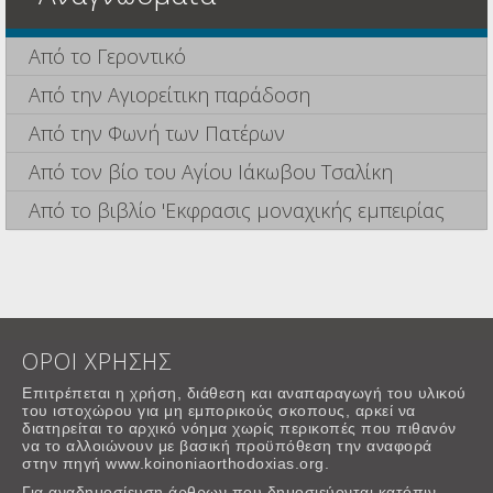
Από το Γεροντικό
Από την Αγιορείτικη παράδοση
Από την Φωνή των Πατέρων
Από τον βίο του Αγίου Ιάκωβου Τσαλίκη
Από το βιβλίο 'Εκφρασις μοναχικής εμπειρίας
ΟΡΟΙ ΧΡΗΣΗΣ
Επιτρέπεται η χρήση, διάθεση και αναπαραγωγή του υλικού
του ιστοχώρου για μη εμπορικούς σκοπους, αρκεί να
διατηρείται το αρχικό νόημα χωρίς περικοπές που πιθανόν
να το αλλοιώνουν με βασική προϋπόθεση την αναφορά
στην πηγή www.koinoniaorthodoxias.org.
Για αναδημοσίευση άρθρων που δημοσιεύονται κατόπιν