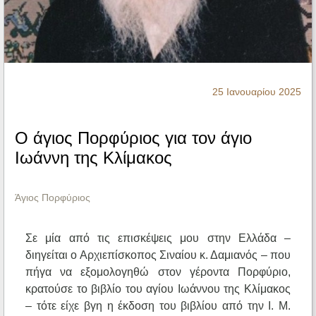
Ηχητικά
25 Ιανουαρίου 2025
Ο άγιος Πορφύριος για τον άγιο
Ιωάννη της Κλίμακος
Άγιος Πορφύριος
Σε μία από τις επισκέψεις μου στην Ελλάδα –
διηγείται ο Αρχιεπίσκοπος Σιναίου κ. Δαμιανός – που
πήγα να εξομολογηθώ στον γέροντα Πορφύριο,
κρατούσε το βιβλίο του αγίου Ιωάννου της Κλίμακος
– τότε είχε βγη η έκδοση του βιβλίου από την Ι. Μ.