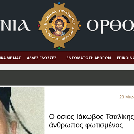
ΙΚΆ ΜΕ ΜΑΣ
ΆΛΛΕΣ ΓΛΏΣΣΕΣ
ΕΝΣΩΜΆΤΩΣΗ ΆΡΘΡΩΝ
ΕΠΙΚΟΙΝ
29 Μαρ
Ο όσιος Ιάκωβος Τσαλίκης
άνθρωπος φωτισμένος