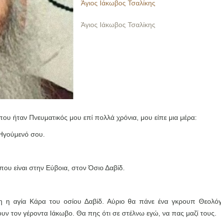
Άγιος Ιάκωβος Τσαλίκης
Άγιος Ιάκωβος Τσαλίκης
ου ήταν Πνευματικός μου επί πολλά χρόνια, μου είπε μια μέρα:
Ηγούμενό σου.
που είναι στην Εύβοια, στον Όσιο Δαβίδ.
θη η αγία Κάρα του οσίου Δαβίδ. Αύριο θα πάνε ένα γκρουπ Θεολό
υν τον γέροντα Ιάκωβο. Θα πης ότι σε στέλνω εγώ, να πας μαζί τους.