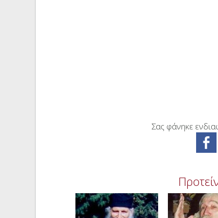
Σας φάνηκε ενδιαφ
Προτείν