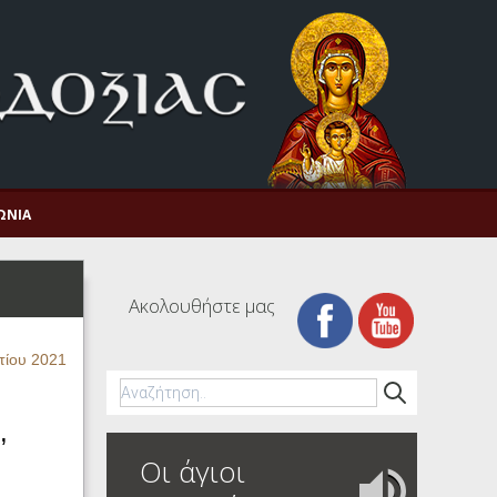
ΩΝΊΑ
Ακολουθήστε μας
τίου 2021
,
Οι άγιοι