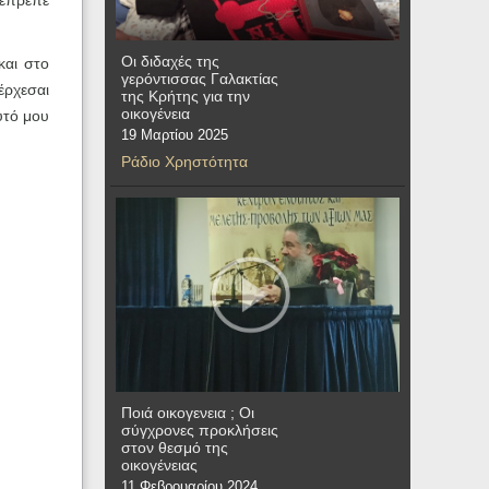
 έπρεπε
Οι διδαχές της
και στο
γερόντισσας Γαλακτίας
έρχεσαι
της Κρήτης για την
οικογένεια
υτό μου
19 Μαρτίου 2025
Ράδιο Χρηστότητα
Ποιά οικογενεια ; Οι
σύγχρονες προκλήσεις
στον θεσμό της
οικογένειας
11 Φεβρουαρίου 2024