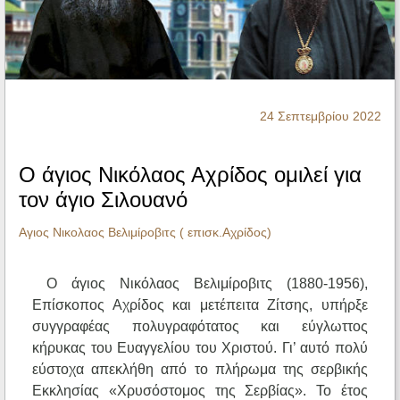
Ηχητικά
24 Σεπτεμβρίου 2022
Ο άγιος Νικόλαος Αχρίδος ομιλεί για
τον άγιο Σιλουανό
Αγιος Νικολαος Βελιμίροβιτς ( επισκ.Αχρίδος)
Ο άγιος Νικόλαος Βελιμίροβιτς (1880-1956),
Επίσκοπος Αχρίδος και μετέπειτα Ζίτσης, υπήρξε
συγγραφέας πολυγραφότατος και εύγλωττος
κήρυκας του Ευαγγελίου του Χριστού. Γι’ αυτό πολύ
εύστοχα απεκλήθη από το πλήρωμα της σερβικής
Εκκλησίας «Χρυσόστομος της Σερβίας». Το έτος