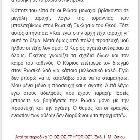
Κάποτε του είπα ότι οι Ρώσοι μοναχοί βρίσκονται σε
μεγάλη ταραχή, λόγω της τυραννίας των
μπολσεβίκων στην Ρωσική Εκκλησία του Θεού. Τότε
αυτός απήντησε: «Και εγώ στην αρχή είχα ταραχή γι’
αυτό το θέμα. Μετά όμως από πολλή προσευχή μού
ήλθαν οι εξής λογισμοί: Ο Κύριος αγαπά ανέκφραστα
όλους. Εκείνος γνωρίζει τα σχέδια όλων και τον
καιρό του καθενός. Ο Κύριος επέτρεψε τον διωγμό
στον Ρωσικό λαό για κάποιο μελλοντικό καλό. Εγώ
δεν μπορώ να το καταλάβω ούτε να το σταματήσω.
Μου μένει μόνο η προσευχή και η αγάπη. Αυτά λέγω
εγώ στους αδελφούς που έχουν ταραχή: “Εσείς
μπορείτε να βοηθήσετε την Ρωσία μόνο με την
προσευχή και την αγάπη. Ο θυμός και οι κραυγές
εναντίον των αθέων δεν διορθώνουν τα πράγματα”».
Από το περιοδικό “Ο ΟΣΙΟΣ ΓΡΗΓΟΡΙΟΣ”, Έκδ. Ι. Μ. Οσίου