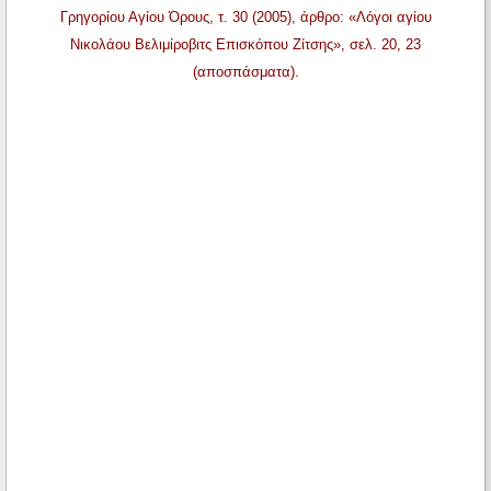
Γρηγορίου Αγίου Όρους, τ. 30 (2005), άρθρο: «Λόγοι αγίου
Νικολάου Βελιμίροβιτς Επισκόπου Ζίτσης», σελ. 20, 23
(αποσπάσματα).