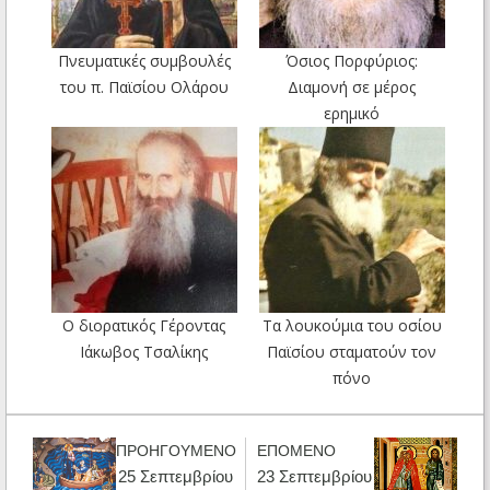
Πνευματικές συμβουλές
Όσιος Πορφύριος:
του π. Παϊσίου Ολάρου
Διαμονή σε μέρος
ερημικό
Ο διορατικός Γέροντας
Τα λουκούμια του οσίου
Ιάκωβος Τσαλίκης
Παϊσίου σταματούν τον
πόνο
ΠΡΟΗΓΟΥΜΕΝΟ
ΕΠΟΜΕΝΟ
25 Σεπτεμβρίου
23 Σεπτεμβρίου