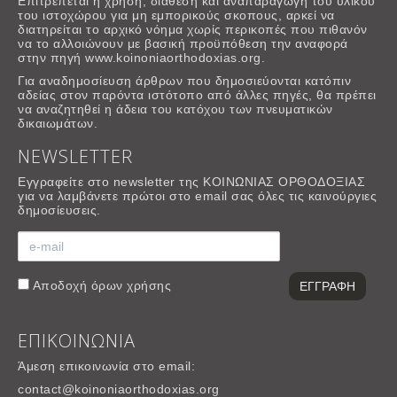
Επιτρέπεται η χρήση, διάθεση και αναπαραγωγή του υλικού
του ιστοχώρου για μη εμπορικούς σκοπους, αρκεί να
διατηρείται το αρχικό νόημα χωρίς περικοπές που πιθανόν
να το αλλοιώνουν με βασική προϋπόθεση την αναφορά
στην πηγή www.koinoniaorthodoxias.org.
Για αναδημοσίευση άρθρων που δημοσιεύονται κατόπιν
αδείας στον παρόντα ιστότοπο από άλλες πηγές, θα πρέπει
να αναζητηθεί η άδεια του κατόχου των πνευματικών
δικαιωμάτων.
NEWSLETTER
Εγγραφείτε στο newsletter της ΚΟΙΝΩΝΙΑΣ ΟΡΘΟΔΟΞΙΑΣ
για να λαμβάνετε πρώτοι στο email σας όλες τις καινούργιες
δημοσίευσεις.
Αποδοχή
όρων χρήσης
ΕΠΙΚΟΙΝΩΝΙΑ
Άμεση επικοινωνία στο email:
contact@koinoniaorthodoxias.org