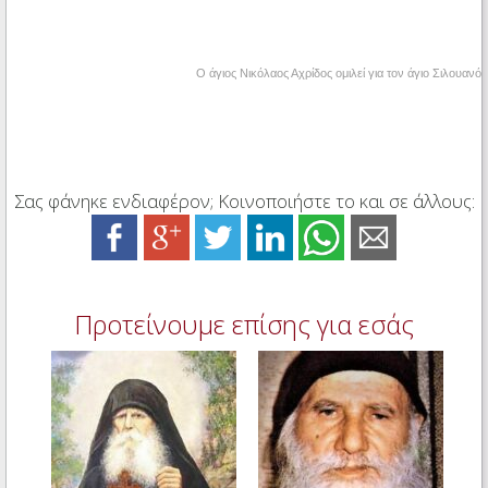
Ο άγιος Νικόλαος Αχρίδος ομιλεί για τον άγιο Σιλουανό
Σας φάνηκε ενδιαφέρον; Κοινοποιήστε το και σε άλλους:
Προτείνουμε επίσης για εσάς