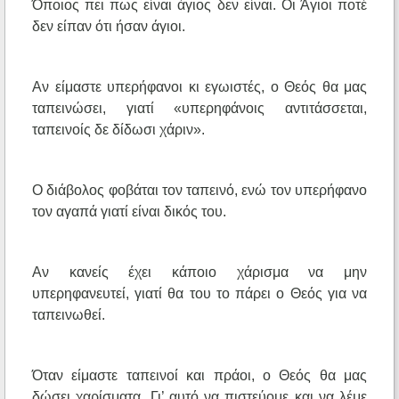
Όποιος πει πως είναι άγιος δεν είναι. Οι Άγιοι ποτέ
δεν είπαν ότι ήσαν άγιοι.
Αν είμαστε υπερήφανοι κι εγωιστές, ο Θεός θα μας
ταπεινώσει, γιατί «υπερηφάνοις αντιτάσσεται,
ταπεινοίς δε δίδωσι χάριν».
Ο διάβολος φοβάται τον ταπεινό, ενώ τον υπερήφανο
τον αγαπά γιατί είναι δικός του.
Αν κανείς έχει κάποιο χάρισμα να μην
υπερηφανευτεί, γιατί θα του το πάρει ο Θεός για να
ταπεινωθεί.
Όταν είμαστε ταπεινοί και πράοι, ο Θεός θα μας
δώσει χαρίσματα. Γι’ αυτό να πιστεύομε και να λέμε