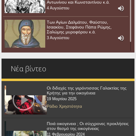
Αντωνίνου και Κωνσταντίνου κ.ά.
4 Αυγούστου
Των Αγίων Δαλμάτου, Φαύστου,
Ισαακίου, Στεφάνου Πάπα Ρώμης,
Σαλώμης μυροφόρου κ.ά.
3 Αυγούστου
Νέα βίντεο
Οι διδαχές της γερόντισσας Γαλακτίας της
Κρήτης για την οικογένεια
19 Μαρτίου 2025
Ράδιο Χρηστότητα
Ποιά οικογενεια ; Οι σύγχρονες προκλήσεις
στον θεσμό της οικογένειας
11 Φεβρουαρίου 2024