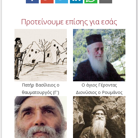
Προτείνουμε επίσης για εσάς
Πατήρ Βασίλειος ο
Ο άγιος Γέροντας
θαυματουργός (Γ')
Διονύσιος ο Ρουμάνος