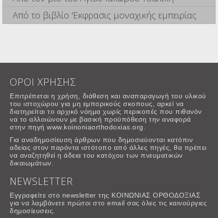
Από το βιβλίο 'Εκφρασις μοναχικής εμπειρίας
ΟΡΟΙ ΧΡΗΣΗΣ
Επιτρέπεται η χρήση, διάθεση και αναπαραγωγή του υλικού
του ιστοχώρου για μη εμπορικούς σκοπους, αρκεί να
διατηρείται το αρχικό νόημα χωρίς περικοπές που πιθανόν
να το αλλοιώνουν με βασική προϋπόθεση την αναφορά
στην πηγή www.koinoniaorthodoxias.org.
Για αναδημοσίευση άρθρων που δημοσιεύονται κατόπιν
αδείας στον παρόντα ιστότοπο από άλλες πηγές, θα πρέπει
να αναζητηθεί η άδεια του κατόχου των πνευματικών
δικαιωμάτων.
NEWSLETTER
Εγγραφείτε στο newsletter της ΚΟΙΝΩΝΙΑΣ ΟΡΘΟΔΟΞΙΑΣ
για να λαμβάνετε πρώτοι στο email σας όλες τις καινούργιες
δημοσίευσεις.