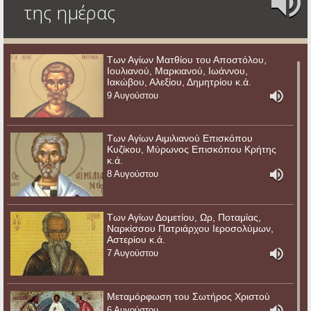
της ημέρας
Των Αγίων Ματθίου του Αποστόλου,
Ιουλιανού, Μαρκιανού, Ιωάννου,
Ιακώβου, Αλεξίου, Δημητρίου κ.ά.
9 Αυγούστου
Των Αγίων Αιμιλιανού Επισκόπου
Κυζίκου, Μύρωνος Επισκόπου Κρήτης
κ.ά.
8 Αυγούστου
Των Αγίων Δομετίου, Ωρ, Ποταμίας,
Ναρκίσσου Πατριάρχου Ιεροσολύμων,
Αστερίου κ.ά.
7 Αυγούστου
Μεταμόρφωση του Σωτήρος Χριστού
6 Αυγούστου