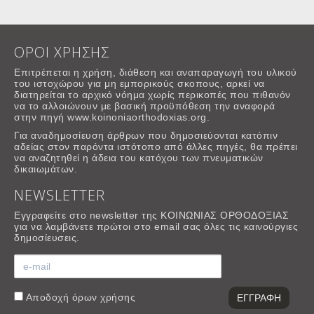
ΟΡΟΙ ΧΡΗΣΗΣ
Επιτρέπεται η χρήση, διάθεση και αναπαραγωγή του υλικού
του ιστοχώρου για μη εμπορικούς σκοπους, αρκεί να
διατηρείται το αρχικό νόημα χωρίς περικοπές που πιθανόν
να το αλλοιώνουν με βασική προϋπόθεση την αναφορά
στην πηγή www.koinoniaorthodoxias.org.
Για αναδημοσίευση άρθρων που δημοσιεύονται κατόπιν
αδείας στον παρόντα ιστότοπο από άλλες πηγές, θα πρέπει
να αναζητηθεί η άδεια του κατόχου των πνευματικών
δικαιωμάτων.
NEWSLETTER
Εγγραφείτε στο newsletter της ΚΟΙΝΩΝΙΑΣ ΟΡΘΟΔΟΞΙΑΣ
για να λαμβάνετε πρώτοι στο email σας όλες τις καινούργιες
δημοσίευσεις.
Αποδοχή
όρων χρήσης