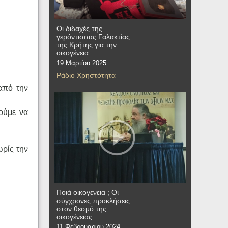
Οι διδαχές της
γερόντισσας Γαλακτίας
της Κρήτης για την
οικογένεια
19 Μαρτίου 2025
Ράδιο Χρηστότητα
 από την
ούμε να
ωρίς την
Ποιά οικογενεια ; Οι
σύγχρονες προκλήσεις
στον θεσμό της
οικογένειας
11 Φεβρουαρίου 2024