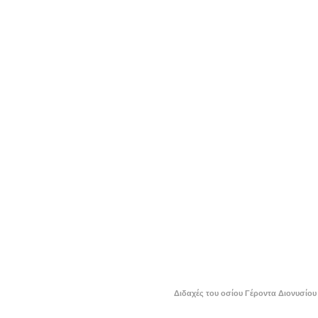
Διδαχές του οσίου Γέροντα Διονυσίου