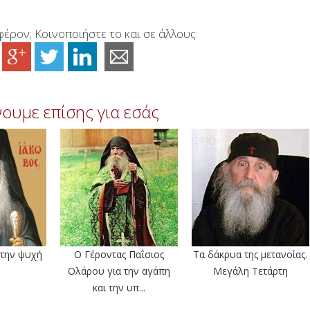
έρον; Κοινοποιήστε το και σε άλλους:
ουμε επίσης για εσάς
 την ψυχή
Ο Γέροντας Παΐσιος
Τα δάκρυα της μετανοίας.
Ολάρου για την αγάπη
Mεγάλη Τετάρτη
και την υπ...