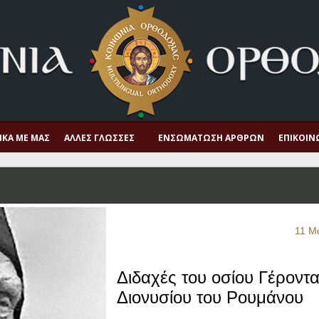
ΙΚΆ ΜΕ ΜΑΣ
ΆΛΛΕΣ ΓΛΏΣΣΕΣ
ΕΝΣΩΜΆΤΩΣΗ ΆΡΘΡΩΝ
ΕΠΙΚΟΙΝ
11 Μ
Διδαχές του οσίου Γέροντ
Διονυσίου του Ρουμάνου