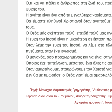
Ό,τι και να πάθει ο άνθρωπος στη ζωή του, πρέ
ψυχής του.
Η αγάπη είναι ένα από τα μεγαλύτερα χαρίσματα. 
Θα είμαστε αληθινοί Χριστιανοί όταν αγαπούμε
τους.
Ο Θεός μάς σκέπτεται πολύ, επειδή πολύ μας αγ
Η ευχή του Ιησού είναι η μικρότερη σε έκταση πρ
Όταν λέμε την ευχή του Ιησού, να λέμε στο τέ
πνεύματα, όταν έχει εγωισμό.
Ο μοναχός, όσο προχωρημένος και να είναι στην α
Όποιος έχει ταπείνωση, μέσα του έχει όλες τις αρ
Όταν αμαρτάνουμε, σταυρώνουμε τον Χριστό για
Δεν θα με τιμωρήσει ο Θεός γιατί είμαι αμαρτωλό
Πηγή: Μοναχός Δαμασκηνός Γρηγοριάτης, “Αυθεντικές μ
Γέροντα Διονυσίου του Ρουμάνου, Αγιορείτη ησυχαστή”. Ομ
Αγιορείτη ησυχαστή. Ιάσ