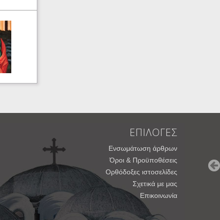
ΕΠΙΛΟΓΕΣ
Ενσωμάτωση άρθρων
Όροι & Προϋποθέσεις
Ορθόδοξες ιστοσελίδες
Σχετικά με μας
Επικοινωνία