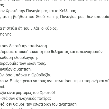
ας.
ον Χριστό, την Παναγία μας και το Κελλί μας.
α, με τη βοήθεια του Θεού και της Παναγίας μας, δεν απουσ
πιστεύει ότι του μιλάει ο Κύριος.
ης γης.
ει σαν δωρεά την ταπείνωση.
αζόμαστε υπακοή, εκκοπή του θελήματος και ταπεινοφροσύνη.
 καθαρή εξομολόγηση.
ς παρανομίες των λαών τους.
αινούργια βάπτιση.
ύν, όσο υπάρχει η Ορθοδοξία.
σουν. Εμείς πρέπει να τους αντιμετωπίσουμε με υπομονή και σ
οί.
ία είναι μάρτυρες του Χριστού!
ριστά σαν σπλαχνικός πατέρας.
εό, δεν θα βρει την εσωτερική του ανάπαυση.