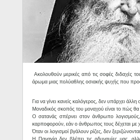
Ηχητικά
Ακολουθούν μερικές από τις σοφές διδαχές του
άρωμα μιας πολύαθλης οσιακής ψυχής που προσ
Για να γίνει κανείς καλόγερος, δεν υπάρχει άλλη
Μοναδικός σκοπός του μοναχού είναι το πώς θα 
Ο σατανάς σπέρνει στον άνθρωπο λογισμούς,
καρποφορούν, εάν ο άνθρωπος τους δέχεται με χ
Όταν οι λογισμοί βγάλουν ρίζες, δεν ξεριζώνονται
Η Παναγία δεν βλέπει τις αδυναμίες μας, αλ