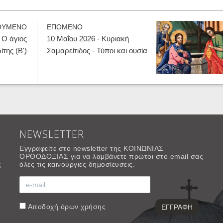
ΟΥΜΕΝΟ
ΕΠΟΜΕΝΟ
 Ο άγιος
10 Μαΐου 2026 - Κυριακή
της (Β')
Σαμαρείτιδος - Τύποι και ουσία
NEWSLETTER
Εγγραφείτε στο newsletter της ΚΟΙΝΩΝΙΑΣ
ΟΡΘΟΔΟΞΙΑΣ για να λαμβάνετε πρώτοι στο email σας
ς
όλες τις καινούργιες δημοσίευσεις.
Αποδοχή
όρων χρήσης