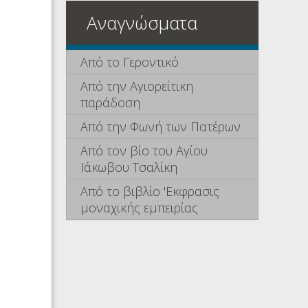
Αναγνώσματα
Από το Γεροντικό
Από την Αγιορείτικη
παράδοση
Από την Φωνή των Πατέρων
Από τον βίο του Αγίου
Ιάκωβου Τσαλίκη
Από το βιβλίο 'Εκφρασις
μοναχικής εμπειρίας