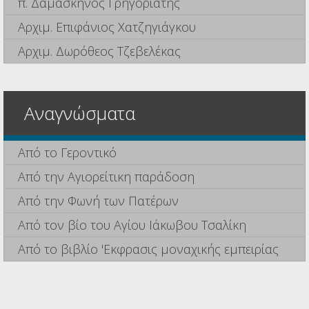
π. Δαμασκηνός Γρηγοριάτης
Αρχιμ. Επιφάνιος Χατζηγιάγκου
Αρχιμ. Δωρόθεος Τζεβελέκας
Αναγνώσματα
Από το Γεροντικό
Από την Αγιορείτικη παράδοση
Από την Φωνή των Πατέρων
Από τον βίο του Αγίου Ιάκωβου Τσαλίκη
Από το βιβλίο 'Εκφρασις μοναχικής εμπειρίας