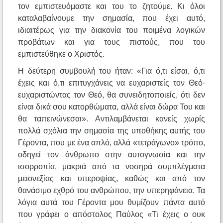
τον εμπιστευόμαστε και του το ζητούμε. Κι όλοι
καταλαβαίνουμε την σημασία, που έχει αυτό,
ιδιαιτέρως για την διακονία του ποιμένα λογικών
προβάτων και για τους πιστούς, που του
εμπιστεύθηκε ο Χριστός.
Η δεύτερη συμβουλή του ήταν: «Για ό,τι είσαι, ό,τι
έχεις και ό,τι επιτυγχάνεις να ευχαριστείς τον Θεό·
ευχαριστώντας τον Θεό, θα συνειδητοποιείς, ότι δεν
είναι δικά σου κατορθώματα, αλλά είναι δώρα Του και
θα ταπεινώνεσαι». Αντιλαμβάνεται κανείς χωρίς
πολλά σχόλια την σημασία της υποθήκης αυτής του
Γέροντα, που με ένα απλό, αλλά «τετράγωνο» τρόπο,
οδηγεί τον άνθρωπο στην αυτογνωσία και την
ισορροπία, μακριά από τα νοσηρά συμπλέγματα
μειονεξίας και υπεροψίας, καθώς και από τον
θανάσιμο εχθρό του ανθρώπου, την υπερηφάνεια. Τα
λόγια αυτά του Γέροντα μου θυμίζουν πάντα αυτό
που γράφει ο απόστολος Παύλος «Τι έχεις ο ουκ