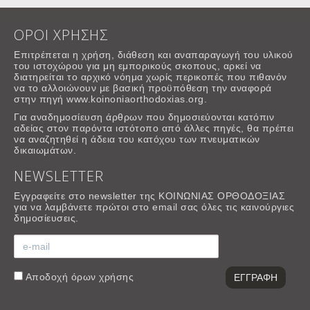
ΟΡΟΙ ΧΡΗΣΗΣ
Επιτρέπεται η χρήση, διάθεση και αναπαραγωγή του υλικού
του ιστοχώρου για μη εμπορικούς σκοπους, αρκεί να
διατηρείται το αρχικό νόημα χωρίς περικοπές που πιθανόν
να το αλλοιώνουν με βασική προϋπόθεση την αναφορά
στην πηγή www.koinoniaorthodoxias.org.
Για αναδημοσίευση άρθρων που δημοσιεύονται κατόπιν
αδείας στον παρόντα ιστότοπο από άλλες πηγές, θα πρέπει
να αναζητηθεί η άδεια του κατόχου των πνευματικών
δικαιωμάτων.
NEWSLETTER
Εγγραφείτε στο newsletter της ΚΟΙΝΩΝΙΑΣ ΟΡΘΟΔΟΞΙΑΣ
για να λαμβάνετε πρώτοι στο email σας όλες τις καινούργιες
δημοσίευσεις.
Αποδοχή
όρων χρήσης