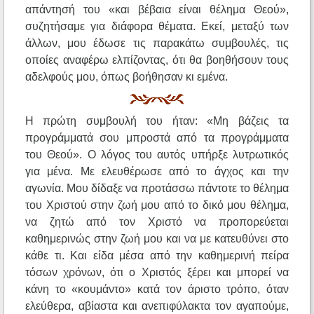
απάντησή του «και βέβαια είναι θέλημα Θεού»,
συζητήσαμε για διάφορα θέματα. Εκεί, μεταξύ των
άλλων, μου έδωσε τις παρακάτω συμβουλές, τις
οποίες αναφέρω ελπίζοντας, ότι θα βοηθήσουν τους
αδελφούς μου, όπως βοήθησαν κι εμένα.
Η πρώτη συμβουλή του ήταν: «Μη βάζεις τα
προγράμματά σου μπροστά από τα προγράμματα
του Θεού». Ο λόγος του αυτός υπήρξε λυτρωτικός
για μένα. Με ελευθέρωσε από το άγχος και την
αγωνία. Μου δίδαξε να προτάσσω πάντοτε το θέλημα
του Χριστού στην ζωή μου από το δικό μου θέλημα,
να ζητώ από τον Χριστό να προπορεύεται
καθημερινώς στην ζωή μου και να με κατευθύνει στο
κάθε τι. Και είδα μέσα από την καθημερινή πείρα
τόσων χρόνων, ότι ο Χριστός ξέρει και μπορεί να
κάνη το «κουμάντο» κατά τον άριστο τρόπο, όταν
ελεύθερα, αβίαστα και ανεπιφύλακτα τον αγαπούμε,