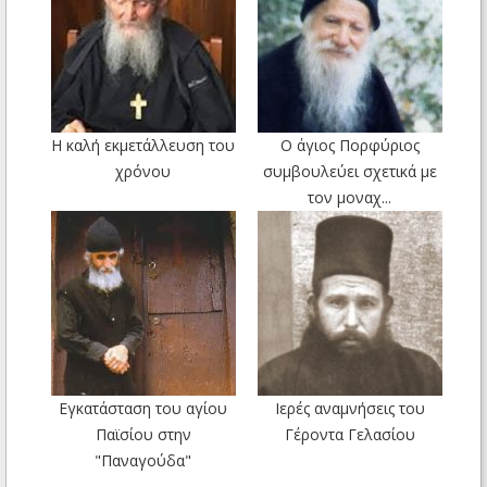
Η καλή εκμετάλλευση του
Ο άγιος Πορφύριος
χρόνου
συμβουλεύει σχετικά με
τον μοναχ...
Εγκατάσταση του αγίου
Ιερές αναμνήσεις του
Παϊσίου στην
Γέροντα Γελασίου
"Παναγούδα"