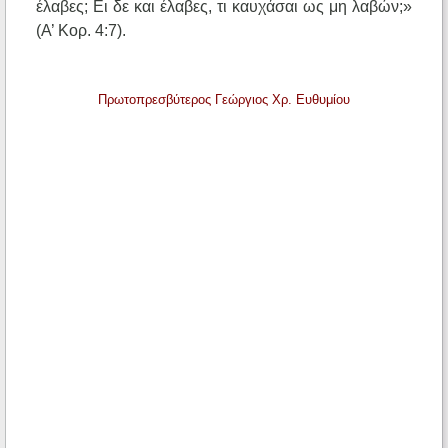
έλαβες; Ει δε και έλαβες, τι καυχάσαι ως μη λαβών;»
(Α’ Κορ. 4:7).
Πρωτοπρεσβύτερος Γεώργιος Χρ. Ευθυμίου