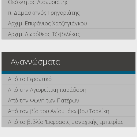
Θεόκλητος Διονυσιάτης
π. Δαμασκηνός Γρηγοριάτης
Αρχιμ. Επιφάνιος Χατζηγιάγκου
Αρχιμ. Δωρόθεος Τζεβελέκας
Αναγνώσματα
Από το Γεροντικό
Από την Αγιορείτικη παράδοση
Από την Φωνή των Πατέρων
Από τον βίο του Αγίου Ιάκωβου Τσαλίκη
Από το βιβλίο 'Εκφρασις μοναχικής εμπειρίας