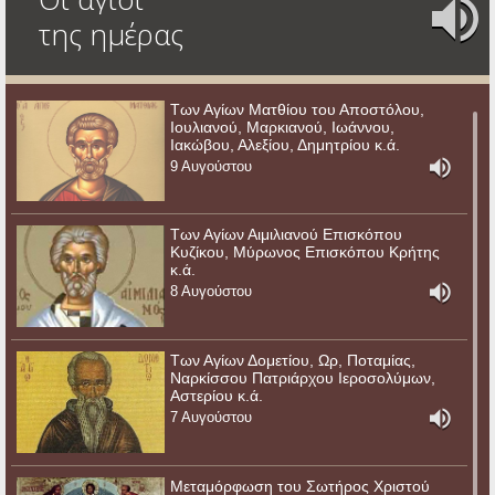
της ημέρας
Των Αγίων Ματθίου του Αποστόλου,
Ιουλιανού, Μαρκιανού, Ιωάννου,
Ιακώβου, Αλεξίου, Δημητρίου κ.ά.
9 Αυγούστου
Των Αγίων Αιμιλιανού Επισκόπου
Κυζίκου, Μύρωνος Επισκόπου Κρήτης
κ.ά.
8 Αυγούστου
Των Αγίων Δομετίου, Ωρ, Ποταμίας,
Ναρκίσσου Πατριάρχου Ιεροσολύμων,
Αστερίου κ.ά.
7 Αυγούστου
Μεταμόρφωση του Σωτήρος Χριστού