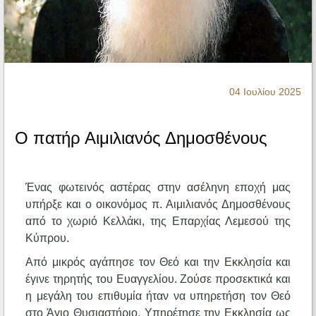
Ηχητικά
04 Ιουλίου 2025
Ο πατήρ Αιμιλιανός Δημοσθένους
Ένας φωτεινός αστέρας στην ασέληνη εποχή μας
υπήρξε και ο οικονόμος π. Αιμιλιανός Δημοσθένους
από το χωριό Κελλάκι, της Επαρχίας Λεμεσού της
Κύπρου.
Από μικρός αγάπησε τον Θεό και την Εκκλησία και
έγινε τηρητής του Ευαγγελίου. Ζούσε προσεκτικά και
η μεγάλη του επιθυμία ήταν να υπηρετήση τον Θεό
στο Άγιο Θυσιαστήριο. Υπηρέτησε την Εκκλησία ως