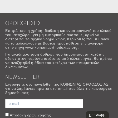
ΟΡΟΙ ΧΡΗΣΗΣ
Επιτρέπεται η χρήση, διάθεση και αναπαραγωγή του υλικού
του ιστοχώρου για μη εμπορικούς σκοπους, αρκεί να
διατηρείται το αρχικό νόημα χωρίς περικοπές που πιθανόν
να το αλλοιώνουν με βασική προϋπόθεση την αναφορά
στην πηγή www.koinoniaorthodoxias.org.
Για αναδημοσίευση άρθρων που δημοσιεύονται κατόπιν
αδείας στον παρόντα ιστότοπο από άλλες πηγές, θα πρέπει
να αναζητηθεί η άδεια του κατόχου των πνευματικών
δικαιωμάτων.
NEWSLETTER
Εγγραφείτε στο newsletter της ΚΟΙΝΩΝΙΑΣ ΟΡΘΟΔΟΞΙΑΣ
για να λαμβάνετε πρώτοι στο email σας όλες τις καινούργιες
δημοσίευσεις.
Αποδοχή
όρων χρήσης