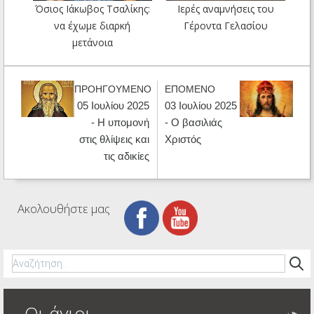
Όσιος Ιάκωβος Τσαλίκης:
Ιερές αναμνήσεις του
να έχωμε διαρκή
Γέροντα Γελασίου
μετάνοια
ΠΡΟΗΓΟΥΜΕΝΟ
ΕΠΟΜΕΝΟ
05 Ιουλίου 2025
03 Ιουλίου 2025
- Η υπομονή
- Ο βασιλιάς
στις θλίψεις και
Χριστός
τις αδικίες
Ακολουθήστε μας
Οι άγιοι