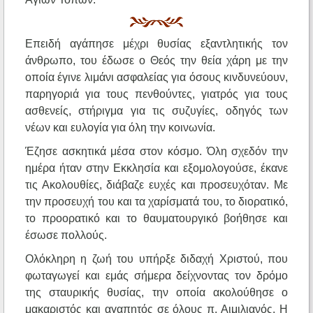
Επειδή αγάπησε μέχρι θυσίας εξαντλητικής τον
άνθρωπο, του έδωσε ο Θεός την θεία χάρη με την
οποία έγινε λιμάνι ασφαλείας για όσους κινδυνεύουν,
παρηγοριά για τους πενθούντες, γιατρός για τους
ασθενείς, στήριγμα για τις συζυγίες, οδηγός των
νέων και ευλογία για όλη την κοινωνία.
Έζησε ασκητικά μέσα στον κόσμο. Όλη σχεδόν την
ημέρα ήταν στην Εκκλησία και εξομολογούσε, έκανε
τις Ακολουθίες, διάβαζε ευχές και προσευχόταν. Με
την προσευχή του και τα χαρίσματά του, το διορατικό,
το προορατικό και το θαυματουργικό βοήθησε και
έσωσε πολλούς.
Ολόκληρη η ζωή του υπήρξε διδαχή Χριστού, που
φωταγωγεί και εμάς σήμερα δείχνοντας τον δρόμο
της σταυρικής θυσίας, την οποία ακολούθησε ο
μακαριστός και αγαπητός σε όλους π. Αιμιλιανός. Η