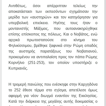
Αντιθέτως, όσοι απέρριπταν τελείως την
αποκατάστασι των εκπεσόντων σχημάτισαν την
μερίδα των «αυστηρών» και τον κατηγόρησαν για
υπερβολική επιείκεια. Ηγέτης τους ήταν ο
μοντανιστής Μάξιμος, που αυτοανακηρύχθηκε
επίσης επίσκοπος της πόλεως. Και ο Νοβάτος, ενώ
αρχικά πρωτοστατούσε στο κίνημα του
Φηλικίσσιμου, βρέθηκε ξαφνικά στην Ρώμη οπαδός
της αυστηρής παρατάξεως του Νοβατιανού,
προκειμένου να αντιπαλαίση προς τον πάπα Ρώμης
Κορνήλιο (251-253), τον οποίον υποστήριζε ο
Κυπριανός.
Η τρομερή πανώλης που ενέσκηψε στην Καρχηδόνα
το 252 έθεσε τέρμα στο σχίσμα, απετέλεσε όμως
αφορμή για νέον διωγμό εναντίον της Εκκλησίας.
Κατά την διάρκεια της μεγάλης αυτής δοκιμασίας ο