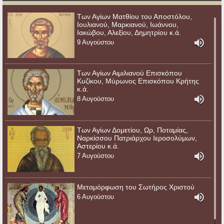
Των Αγίων Ματθίου του Αποστόλου,
Ιουλιανού, Μαρκιανού, Ιωάννου,
Ιακώβου, Αλεξίου, Δημητρίου κ.ά.
9 Αυγούστου
Των Αγίων Αιμιλιανού Επισκόπου
Κυζίκου, Μύρωνος Επισκόπου Κρήτης
κ.ά.
8 Αυγούστου
Των Αγίων Δομετίου, Ωρ, Ποταμίας,
Ναρκίσσου Πατριάρχου Ιεροσολύμων,
Αστερίου κ.ά.
7 Αυγούστου
Μεταμόρφωση του Σωτήρος Χριστού
6 Αυγούστου