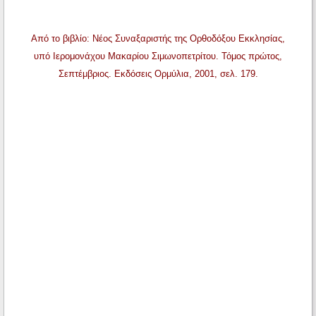
Από το βιβλίο: Νέος Συναξαριστής της Ορθοδόξου Εκκλησίας,
υπό Ιερομονάχου Μακαρίου Σιμωνοπετρίτου. Τόμος πρώτος,
Σεπτέμβριος. Εκδόσεις Ορμύλια, 2001, σελ. 179.