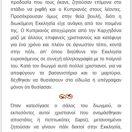
προδοσία που τους έκανε, ζητούσαν επίμονα στο
στάδιο να ριφθή και ο Κυπριανός στους λέοντες.
Προσέκρουσαν όμως στην θεία βουλή, διότι η
διωκόμενη Εκκλησία είχε ανάγκη από τον ποιμένα
της. Ο Κυπριανός αποχώρησε από την Καρχηδόνα
μαζί με άλλους επιφανείς χριστιανούς και κατέφυγε
για ένα χρόνο και πλέον σε άγνωστον τόπο, κοντά
στην πόλι, απ’ όπου διηύθυνε την Εκκλησία
ευρισκόμενος σε συνεχή αλληλογραφία με το ποίμνιό
του. Κατά τον διωγμό αυτό πολλοί χριστιανοί, για να
αποφύγουν τα βασανιστήρια και το μαρτύριο,
δέχθηκαν να θυσιάσουν στα είδωλα ή υπέγραψαν
μόνον ότι θυσίασαν.
Όταν κατεσίγασε ο σάλος του διωγμού, οι
εκπεσόντες αυτοί χριστιανοί που ονομάσθηκαν
αποστάτες ή πεπτωκότες (lapsi), μετανοημένοι
ζητούσαν να γίνουν πάλι δεκτοί στην Εκκλησία,