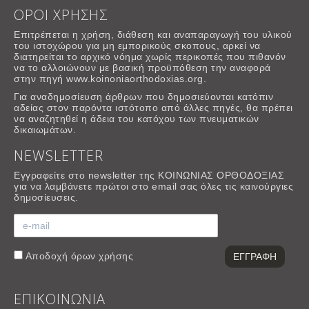
ΟΡΟΙ ΧΡΗΣΗΣ
Επιτρέπεται η χρήση, διάθεση και αναπαραγωγή του υλικού
του ιστοχώρου για μη εμπορικούς σκοπους, αρκεί να
διατηρείται το αρχικό νόημα χωρίς περικοπές που πιθανόν
να το αλλοιώνουν με βασική προϋπόθεση την αναφορά
στην πηγή www.koinoniaorthodoxias.org.
Για αναδημοσίευση άρθρων που δημοσιεύονται κατόπιν
αδείας στον παρόντα ιστότοπο από άλλες πηγές, θα πρέπει
να αναζητηθεί η άδεια του κατόχου των πνευματικών
δικαιωμάτων.
NEWSLETTER
Εγγραφείτε στο newsletter της ΚΟΙΝΩΝΙΑΣ ΟΡΘΟΔΟΞΙΑΣ
για να λαμβάνετε πρώτοι στο email σας όλες τις καινούργιες
δημοσίευσεις.
Αποδοχή
όρων χρήσης
ΕΠΙΚΟΙΝΩΝΙΑ