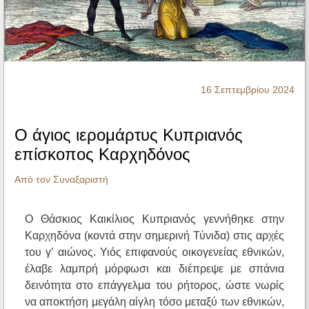
Ηχητικά
16 Σεπτεμβρίου 2024
Ο άγιος ιερομάρτυς Κυπριανός
επίσκοπος Καρχηδόνος
Από τον Συναξαριστή
Ο Θάσκιος Καικίλιος Κυπριανός γεννήθηκε στην
Καρχηδόνα (κοντά στην σημερινή Τύνιδα) στις αρχές
του γ’ αιώνος. Υιός επιφανούς οικογενείας εθνικών,
έλαβε λαμπρή μόρφωσι και διέπρεψε με σπάνια
δεινότητα στο επάγγελμα του ρήτορος, ώστε νωρίς
να αποκτήση μεγάλη αίγλη τόσο μεταξύ των εθνικών,