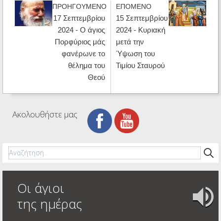
ΠΡΟΗΓΟΥΜΕΝΟ
ΕΠΟΜΕΝΟ
17 Σεπτεμβρίου
15 Σεπτεμβρίου
2024 - Ο άγιος
2024 - Κυριακή
Πορφύριος μάς
μετά την
φανέρωνε το
Ύψωση του
θέλημα του
Τιμίου Σταυρού
Θεού
Ακολουθήστε μας
Οι άγιοι
της ημέρας