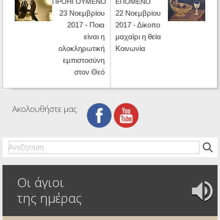
ΠΡΟΗΓΟΥΜΕΝΟ
ΕΠΟΜΕΝΟ
23 Νοεμβρίου
22 Νοεμβρίου
2017 - Ποια
2017 - Δίκοπο
είναι η
μαχαίρι η θεία
ολοκληρωτική
Κοινωνία
εμπιστοσύνη
στον Θεό
Ακολουθήστε μας
Οι άγιοι
της ημέρας