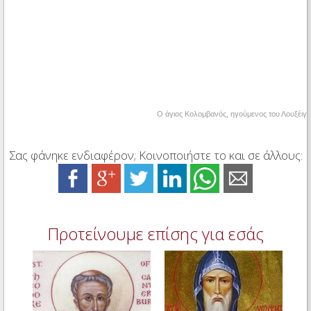
Ο άγιος Κολομβανός, ηγούμενος του Λουξέιγ
Σας φάνηκε ενδιαφέρον; Κοινοποιήστε το και σε άλλους:
Προτείνουμε επίσης για εσάς