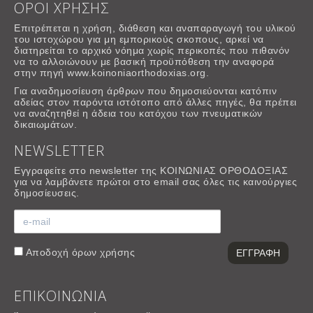
ΟΡΟΙ ΧΡΗΣΗΣ
Επιτρέπεται η χρήση, διάθεση και αναπαραγωγή του υλικού
του ιστοχώρου για μη εμπορικούς σκοπους, αρκεί να
διατηρείται το αρχικό νόημα χωρίς περικοπές που πιθανόν
να το αλλοιώνουν με βασική προϋπόθεση την αναφορά
στην πηγή www.koinoniaorthodoxias.org.
Για αναδημοσίευση άρθρων που δημοσιεύονται κατόπιν
αδείας στον παρόντα ιστότοπο από άλλες πηγές, θα πρέπει
να αναζητηθεί η άδεια του κατόχου των πνευματικών
δικαιωμάτων.
NEWSLETTER
Εγγραφείτε στο newsletter της ΚΟΙΝΩΝΙΑΣ ΟΡΘΟΔΟΞΙΑΣ
για να λαμβάνετε πρώτοι στο email σας όλες τις καινούργιες
δημοσίευσεις.
Αποδοχή
όρων χρήσης
ΕΠΙΚΟΙΝΩΝΙΑ