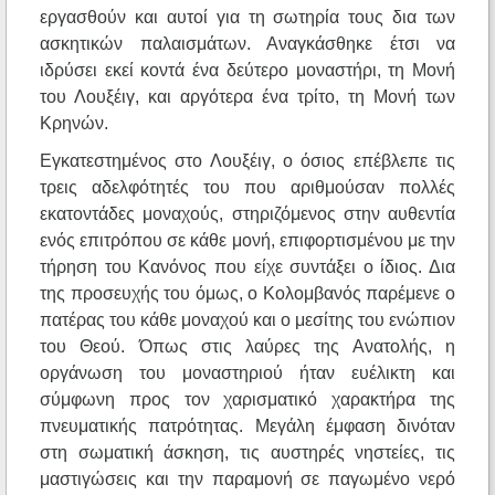
εργασθούν και αυτοί για τη σωτηρία τους δια των
ασκητικών παλαισμάτων. Αναγκάσθηκε έτσι να
ιδρύσει εκεί κοντά ένα δεύτερο μοναστήρι, τη Μονή
του Λουξέιγ, και αργότερα ένα τρίτο, τη Μονή των
Κρηνών.
Εγκατεστημένος στο Λουξέιγ, ο όσιος επέβλεπε τις
τρεις αδελφότητές του που αριθμούσαν πολλές
εκατοντάδες μοναχούς, στηριζόμενος στην αυθεντία
ενός επιτρόπου σε κάθε μονή, επιφορτισμένου με την
τήρηση του Κανόνος που είχε συντάξει ο ίδιος. Δια
της προσευχής του όμως, ο Κολομβανός παρέμενε ο
πατέρας του κάθε μοναχού και ο μεσίτης του ενώπιον
του Θεού. Όπως στις λαύρες της Ανατολής, η
οργάνωση του μοναστηριού ήταν ευέλικτη και
σύμφωνη προς τον χαρισματικό χαρακτήρα της
πνευματικής πατρότητας. Μεγάλη έμφαση δινόταν
στη σωματική άσκηση, τις αυστηρές νηστείες, τις
μαστιγώσεις και την παραμονή σε παγωμένο νερό