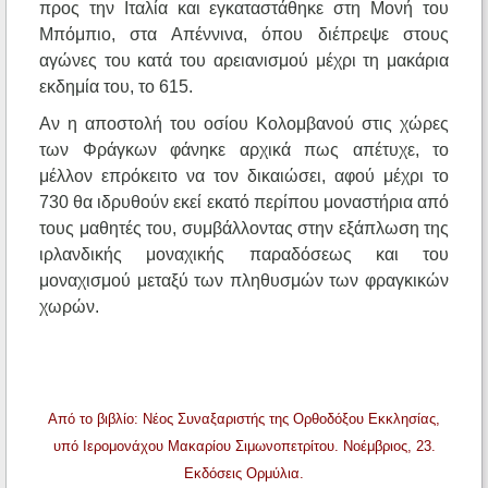
προς την Ιταλία και εγκαταστάθηκε στη Μονή του
Μπόμπιο, στα Απέννινα, όπου διέπρεψε στους
αγώνες του κατά του αρειανισμού μέχρι τη μακάρια
εκδημία του, το 615.
Αν η αποστολή του οσίου Κολομβανού στις χώρες
των Φράγκων φάνηκε αρχικά πως απέτυχε, το
μέλλον επρόκειτο να τον δικαιώσει, αφού μέχρι το
730 θα ιδρυθούν εκεί εκατό περίπου μοναστήρια από
τους μαθητές του, συμβάλλοντας στην εξάπλωση της
ιρλανδικής μοναχικής παραδόσεως και του
μοναχισμού μεταξύ των πληθυσμών των φραγκικών
χωρών.
Από το βιβλίο: Νέος Συναξαριστής της Ορθοδόξου Εκκλησίας,
υπό Ιερομονάχου Μακαρίου Σιμωνοπετρίτου. Νοέμβριος, 23.
Εκδόσεις Ορμύλια.