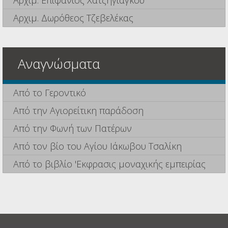
Αρχιμ. Επιφάνιος Χατζηγιάγκου
Αρχιμ. Δωρόθεος Τζεβελέκας
Αναγνώσματα
Από το Γεροντικό
Από την Αγιορείτικη παράδοση
Από την Φωνή των Πατέρων
Από τον βίο του Αγίου Ιάκωβου Τσαλίκη
Από το βιβλίο 'Εκφρασις μοναχικής εμπειρίας