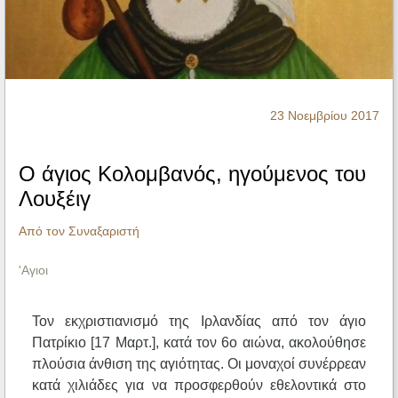
Ηχητικά
23 Νοεμβρίου 2017
Ο άγιος Κολομβανός, ηγούμενος του
Λουξέιγ
Από τον Συναξαριστή
'Αγιοι
Τον εκχριστιανισμό της Ιρλανδίας από τον άγιο
Πατρίκιο [17 Μαρτ.], κατά τον 6ο αιώνα, ακολούθησε
πλούσια άνθιση της αγιότητας. Οι μοναχοί συνέρρεαν
κατά χιλιάδες για να προσφερθούν εθελοντικά στο