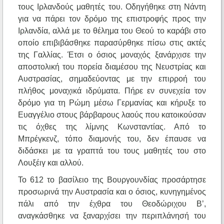
τους Ιρλανδούς μαθητές του. Οδηγήθηκε στη Νάντη
για να πάρει τον δρόμο της επιστροφής προς την
Ιρλανδία, αλλά με το θέλημα του Θεού το καράβι στο
οποίο επιβιβάσθηκε παρασύρθηκε πίσω στις ακτές
της Γαλλίας. Έτσι ο όσιος μοναχός ξανάρχισε την
αποστολική του πορεία διαμέσου της Νευστρίας και
Αυστρασίας, σημαδεύοντας με την επιρροή του
πλήθος μοναχικά ιδρύματα. Πήρε εν συνεχεία τον
δρόμο για τη Ρώμη μέσω Γερμανίας και κήρυξε το
Ευαγγέλιο στους βάρβαρους λαούς που κατοικούσαν
τις όχθες της λίμνης Κωνσταντίας. Από το
Μπρέγκενζ, τόπο διαμονής του, δεν έπαυσε να
διδάσκει με τα γραπτά του τους μαθητές του στο
Λουξέιγ και αλλού.
Το 612 το βασίλειο της Βουργουνδίας προσάρτησε
προσωρινά την Αυστρασία και ο όσιος, κυνηγημένος
πάλι από την έχθρα του Θεοδώριχου Β’,
αναγκάσθηκε να ξαναρχίσει την περιπλάνησή του