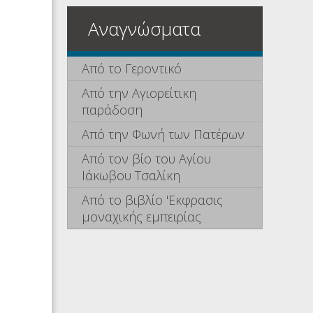
Αναγνώσματα
Από το Γεροντικό
Από την Αγιορείτικη
παράδοση
Από την Φωνή των Πατέρων
Από τον βίο του Αγίου
Ιάκωβου Τσαλίκη
Από το βιβλίο 'Εκφρασις
μοναχικής εμπειρίας