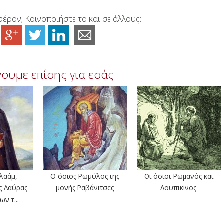
έρον; Κοινοποιήστε το και σε άλλους:
ουμε επίσης για εσάς
λαάμ,
Ο όσιος Ρωμύλος της
Οι όσιοι Ρωμανός και
ς Λαύρας
μονής Ραβάνιτσας
Λουπικίνος
ν τ...