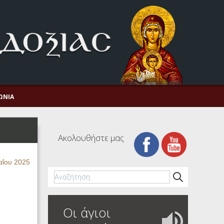
ΩΝΊΑ
Ακολουθήστε μας
αΐου 2025
Οι άγιοι