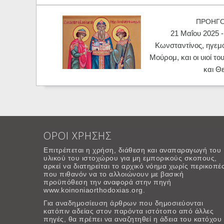
ΠΡΟΗΓ
21 Μαΐου 2025 -
Κωνσταντίνος, ηγεμ
Μούρομ, και οι υιοί το
και Θ
ΟΡΟΙ ΧΡΗΣΗΣ
Επιτρέπεται η χρήση, διάθεση και αναπαραγωγή του
υλικού του ιστοχώρου για μη εμπορικούς σκοπους,
αρκεί να διατηρείται το αρχικό νόημα χωρίς περικοπέ
που πιθανόν να το αλλοιώνουν με βασική
προϋπόθεση την αναφορά στην πηγή
www.koinoniaorthodoxias.org.
Για αναδημοσίευση άρθρων που δημοσιεύονται
κατόπιν αδείας στον παρόντα ιστότοπο από άλλες
πηγές, θα πρέπει να αναζητηθεί η άδεια του κατόχου