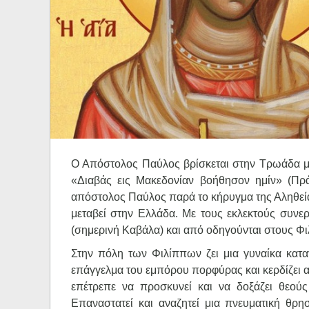
Ηχητικά
Ο Απόστολος Παύλος βρίσκεται στην Τρωάδα με 
«Διαβάς εις Μακεδονίαν βοήθησον ημίν» (Πρά
απόστολος Παύλος παρά το κήρυγμα της Αληθεία
μεταβεί στην Ελλάδα. Με τους εκλεκτούς συνερ
(σημερινή Καβάλα) και από οδηγούνται στους Φ
Στην πόλη των Φιλίππων ζει μια γυναίκα κατα
επάγγελμα του εμπόρου πορφύρας και κερδίζει α
επέτρεπε να προσκυνεί και να δοξάζει θεού
Επαναστατεί και αναζητεί μια πνευματική θρησ