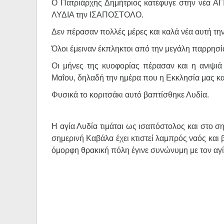
Ο Πατριάρχης Δημήτριος κατέφυγε στην νέα ΑΓ
ΛΥΔΙΑ την ΙΣΑΠΟΣΤΟΛΟ.
Δεν πέρασαν πολλές μέρες και καλά νέα αυτή τη
Όλοι έμειναν έκπληκτοι από την μεγάλη παρρησί
Οι μήνες της κυοφορίας πέρασαν και η ανιψιά 
Μαΐου, δηλαδή την ημέρα που η Εκκλησία μας κα
Φυσικά το κοριτσάκι αυτό βαπτίσθηκε Λυδία.
Η αγία Λυδία τιμάται ως ισαπόστολος και στο ση
σημερινή Καβάλα έχει κτιστεί λαμπρός ναός και 
όμορφη θρακική πόλη έγινε συνώνυμη με τον αγί