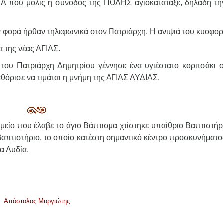
ΙΑ που μόλις η σύνοδος της ΠΟΛΗΣ αγιοκατάταξε, δηλαδή τη
ν φορά ήρθαν τηλεφωνικά στον Πατριάρχη. Η ανιψιά του κυοφο
α της νέας ΑΓΙΑΣ.
του Πατριάρχη Δημητρίου γέννησε ένα υγιέστατο κοριτσάκι σ
θόρισε να τιμάται η μνήμη της ΑΓΙΑΣ ΛΥΔΙΑΣ.
μείο που έλαβε το άγιο Βάπτισμα χτίστηκε υπαίθριο Βαπτιστήρ
βαπτιστήριο, το οποίο κατέστη σημαντικό κέντρο προσκυνήματο
α Λυδία.
Aπόστολος Μυργιώτης