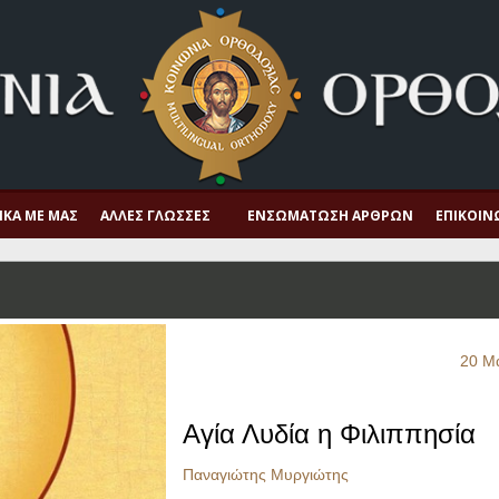
ΙΚΆ ΜΕ ΜΑΣ
ΆΛΛΕΣ ΓΛΏΣΣΕΣ
ΕΝΣΩΜΆΤΩΣΗ ΆΡΘΡΩΝ
ΕΠΙΚΟΙΝ
20 Μ
Αγία Λυδία η Φιλιππησία
Παναγιώτης Μυργιώτης