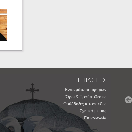
ΕΠΙΛΟΓΕΣ
Ενσωμάτωση άρθρων
Όροι & Προϋποθέσεις
Ορθόδοξες ιστοσελίδες
Σχετικά με μας
Επικοινωνία