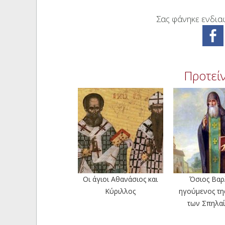
Σας φάνηκε ενδιαφ
Προτείν
Οι άγιοι Αθανάσιος και
Όσιος Βαρ
Κύριλλος
ηγούμενος τη
των Σπηλαίω