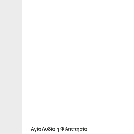
Αγία Λυδία η Φιλιππησία