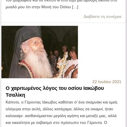
τον ζωγράφισε και σε σκίτσο κι έτσι είχα μια αμυδρή εικόνα στο
μυαλό μου ότι στην Μονή του Οσίου […]
Διαβάστε τη συνέχεια
22 Ιουλίου 2021
Ο χαριτωμένος λόγος του οσίου Ιακώβου
Τσαλίκη
Κάποτε, ο Γέροντας Ιάκωβος καθόταν σ’ ένα σκαμνάκι και εμείς
ολόγυρα στην αυλή, άλλος κατάχαμα, άλλος σε σκαμνί, ήταν
καλοκαίρι· αισθανόμασταν μεγάλη αγάπη και μεταξύ μας, αλλά
και οικειότητα με σεβασμό στο πρόσωπο του Γέροντα. Ο