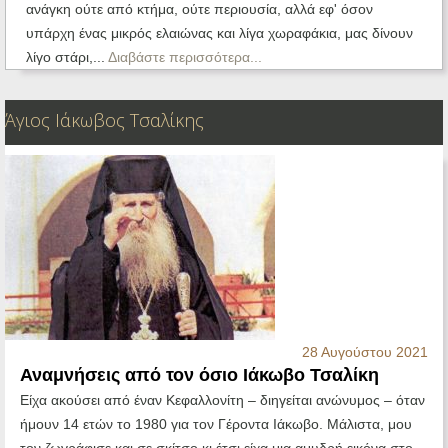
ανάγκη ούτε από κτήμα, ούτε περιουσία, αλλά εφ' όσον
υπάρχη ένας μικρός ελαιώνας και λίγα χωραφάκια, μας δίνουν
λίγο στάρι,...
Διαβάστε περισσότερα...
Άγιος Ιάκωβος Τσαλίκης
28 Αυγούστου 2021
Αναμνήσεις από τον όσιο Ιάκωβο Τσαλίκη
Είχα ακούσει από έναν Κεφαλλονίτη – διηγείται ανώνυμος – όταν
ήμουν 14 ετών το 1980 για τον Γέροντα Ιάκωβο. Μάλιστα, μου