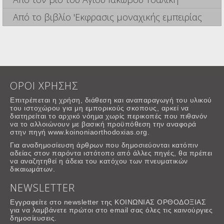
Από το βιβλίο 'Εκφρασις μοναχικής εμπειρίας
ΟΡΟΙ ΧΡΗΣΗΣ
Επιτρέπεται η χρήση, διάθεση και αναπαραγωγή του υλικού
του ιστοχώρου για μη εμπορικούς σκοπους, αρκεί να
διατηρείται το αρχικό νόημα χωρίς περικοπές που πιθανόν
να το αλλοιώνουν με βασική προϋπόθεση την αναφορά
στην πηγή www.koinoniaorthodoxias.org.
Για αναδημοσίευση άρθρων που δημοσιεύονται κατόπιν
αδείας στον παρόντα ιστότοπο από άλλες πηγές, θα πρέπει
να αναζητηθεί η άδεια του κατόχου των πνευματικών
δικαιωμάτων.
NEWSLETTER
Εγγραφείτε στο newsletter της ΚΟΙΝΩΝΙΑΣ ΟΡΘΟΔΟΞΙΑΣ
για να λαμβάνετε πρώτοι στο email σας όλες τις καινούργιες
δημοσίευσεις.