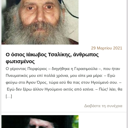
29 Μαρτίου 2021
Ο όσιος Ιάκωβος Τσαλίκης, άνθρωπος
φωτισμένος
Ο γέροντας Πορφύριος – διηγήθηκε η Γερασιμούλα –, που ήταν
Πνευματικός μου επί πολλά χρόνια, μου είπε μια μέρα: – Εγώ
φεύγω στο Άγιον Όρος, τώρα εσύ θα πας στον Ηγούμενό σου. –
Εγώ δεν ξέρω άλλον Ηγούμενο εκτός από εσένα. – Πώς! λέει, θα
[…]
Διαβάστε τη συνέχεια