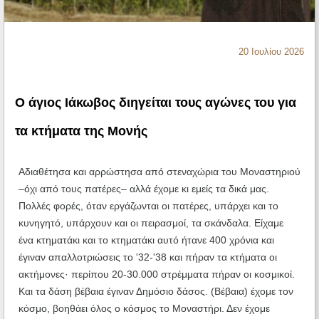
Ηχητικά
20 Ιουλίου 2026
Ο άγιος Ιάκωβος διηγείται τους αγώνες του για
τα κτήματα της Μονής
Αδιαθέτησα και αρρώστησα από στεναχώρια του Μοναστηριού
–όχι από τους πατέρες– αλλά έχομε κι εμείς τα δικά μας.
Πολλές φορές, όταν εργάζωνται οι πατέρες, υπάρχει και το
κυνηγητό, υπάρχουν και οι πειρασμοί, τα σκάνδαλα. Είχαμε
ένα κτηματάκι και το κτηματάκι αυτό ήτανε 400 χρόνια και
έγιναν απαλλοτριώσεις το '32-'38 και πήραν τα κτήματα οι
ακτήμονες· περίπου 20-30.000 στρέμματα πήραν οι κοσμικοί.
Και τα δάση βέβαια έγιναν Δημόσιο δάσος. (Βέβαια) έχομε τον
κόσμο, βοηθάει όλος ο κόσμος το Μοναστήρι. Δεν έχομε