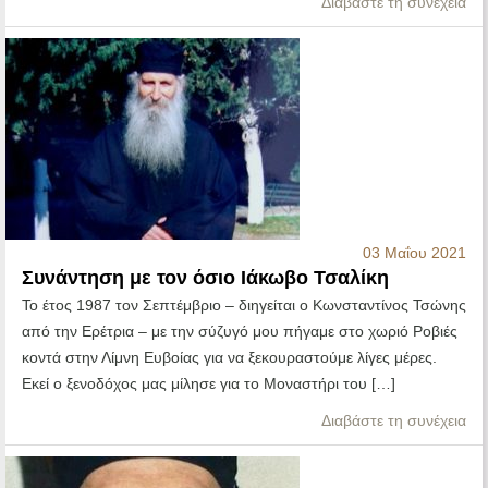
Διαβάστε τη συνέχεια
03 Μαΐου 2021
Συνάντηση με τον όσιο Ιάκωβο Τσαλίκη
Το έτος 1987 τον Σεπτέμβριο – διηγείται ο Κωνσταντίνος Τσώνης
από την Ερέτρια – με την σύζυγό μου πήγαμε στο χωριό Ροβιές
κοντά στην Λίμνη Ευβοίας για να ξεκουραστούμε λίγες μέρες.
Εκεί ο ξενοδόχος μας μίλησε για το Μοναστήρι του […]
Διαβάστε τη συνέχεια