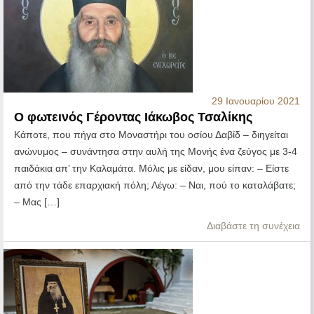
29 Ιανουαρίου 2021
Ο φωτεινός Γέροντας Ιάκωβος Τσαλίκης
Κάποτε, που πήγα στο Μοναστήρι του οσίου Δαβίδ – διηγείται
ανώνυμος – συνάντησα στην αυλή της Μονής ένα ζεύγος με 3-4
παιδάκια απ’ την Καλαμάτα. Μόλις με είδαν, μου είπαν: – Είστε
από την τάδε επαρχιακή πόλη; Λέγω: – Ναι, πού το καταλάβατε;
– Μας […]
Διαβάστε τη συνέχεια