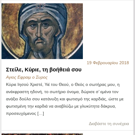
19 Φεβρουαρίου 2018
Στείλε, Κύριε, τη βοήθειά σου
Αγιος Εφραιμ ο Συρος
Κύριε Ιησού Χριστέ, Υιέ του Θεού, ο Θεός ο σωτήρας μου, η
ανέκφραστη ηδονή, το σωτήριο όνομα, δώρισε σ’ εμένα τον
ανάξιο δούλο σου κατάνυξη και φωτισμό της καρδιάς, ώστε με
φωτισμένη την καρδιά να αναβλύζω με γλυκύτητα δάκρυα,
προσευχόμενος […]
Διαβάστε τη συνέχεια