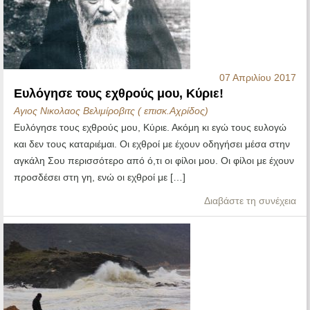
07 Απριλίου 2017
Ευλόγησε τους εχθρούς μου, Κύριε!
Αγιος Νικολαος Βελιμίροβιτς ( επισκ.Αχρίδος)
Ευλόγησε τους εχθρούς μου, Κύριε. Ακόμη κι εγώ τους ευλογώ
και δεν τους καταριέμαι. Οι εχθροί με έχουν οδηγήσει μέσα στην
αγκάλη Σου περισσότερο από ό,τι οι φίλοι μου. Οι φίλοι με έχουν
προσδέσει στη γη, ενώ οι εχθροί με […]
Διαβάστε τη συνέχεια