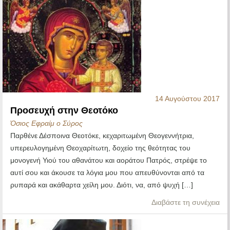
14 Αυγούστου 2017
Προσευχή στην Θεοτόκο
Όσιος Εφραίμ ο Σύρος
Παρθένε Δέσποινα Θεοτόκε, κεχαριτωμένη Θεογεννήτρια,
υπερευλογημένη Θεοχαρίτωτη, δοχείο της θεότητας του
μονογενή Υιού του αθανάτου και αοράτου Πατρός, στρέψε το
αυτί σου και άκουσε τα λόγια μου που απευθύνονται από τα
ρυπαρά και ακάθαρτα χείλη μου. Διότι, να, από ψυχή […]
Διαβάστε τη συνέχεια