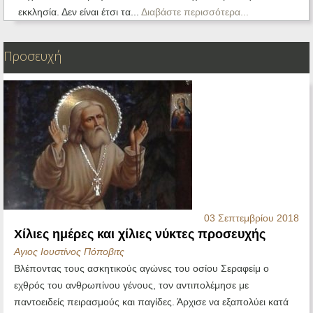
εκκλησία. Δεν είναι έτσι τα...
Διαβάστε περισσότερα...
Προσευχή
03 Σεπτεμβρίου 2018
Χίλιες ημέρες και χίλιες νύκτες προσευχής
Αγιος Ιουστίνος Πόποβιτς
Βλέποντας τους ασκητικούς αγώνες του οσίου Σεραφείμ ο
εχθρός του ανθρωπίνου γένους, τον αντιπολέμησε με
παντοειδείς πειρασμούς και παγίδες. Άρχισε να εξαπολύει κατά