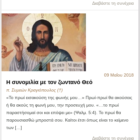
Διαβάστε τη συνέχεια
09 Μαΐου 2018
Η συνομιλία με τον ζωντανό Θεό
π. Συμεών Κραγιόπουλος (†)
«Το πρωί εισακούση της φωνής μου…» Πρωί-πρωί θα ακούσεις
ή θα ακούς τη φωνή μου, την προσευχή μου. «…το πρωί
παραστήσομαί σοι και επόψει με» (Ψαλμ. 5:4). Το πρωί θα
παρουσιασθώ μπροστά σου. Καίτοι έτσι όπως είναι το κείμενο
των […]
Διαβάστε τη συνέχεια