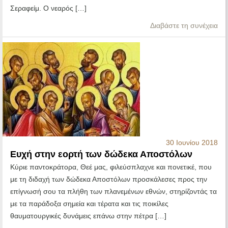
Σεραφείμ. Ο νεαρός […]
Διαβάστε τη συνέχεια
30 Ιουνίου 2018
Ευχή στην εορτή των δώδεκα Αποστόλων
Κύριε παντοκράτορα, Θεέ μας, φιλεύσπλαχνε και πονετικέ, που
με τη διδαχή των δώδεκα Αποστόλων προσκάλεσες προς την
επίγνωσή σου τα πλήθη των πλανεμένων εθνών, στηρίζοντάς τα
με τα παράδοξα σημεία και τέρατα και τις ποικίλες
θαυματουργικές δυνάμεις επάνω στην πέτρα […]