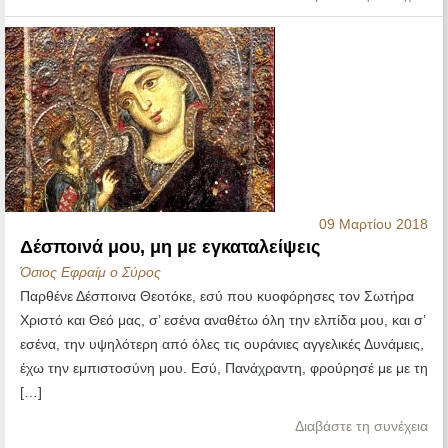
09 Μαρτίου 2018
Δέσποινά μου, μη με εγκαταλείψεις
Όσιος Εφραίμ ο Σύρος
Παρθένε Δέσποινα Θεοτόκε, εσύ που κυοφόρησες τον Σωτήρα
Χριστό και Θεό μας, σ’ εσένα αναθέτω όλη την ελπίδα μου, και σ’
εσένα, την υψηλότερη από όλες τις ουράνιες αγγελικές Δυνάμεις,
έχω την εμπιστοσύνη μου. Εσύ, Πανάχραντη, φρούρησέ με με τη
[…]
Διαβάστε τη συνέχεια