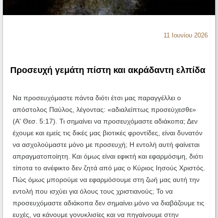
Ηχητικά
11 Ιουνίου 2026
Προσευχή γεμάτη πίστη και ακράδαντη ελπίδα
Να προσευχόμαστε πάντα διότι έτσι μας παραγγέλλει ο
απόστολος Παύλος, λέγοντας: «αδιαλείπτως προσεύχεσθε»
(Α' Θεσ. 5:17). Τι σημαίνει να προσευχόμαστε αδιάκοπα; Δεν
έχουμε και εμείς τις δικές μας βιοτικές φροντίδες, είναι δυνατόν
να ασχολούμαστε μόνο με προσευχή; Η εντολή αυτή φαίνεται
απραγματοποίητη. Και όμως είναι εφικτή και εφαρμόσιμη, διότι
τίποτα το ανέφικτο δεν ζητά από μας ο Κύριος Ιησούς Χριστός.
Πώς όμως μπορούμε να εφαρμόσουμε στη ζωή μας αυτή την
εντολή που ισχύει για όλους τους χριστιανούς; Το να
προσευχόμαστε αδιάκοπα δεν σημαίνει μόνο να διαβάζουμε τις
ευχές, να κάνουμε γονυκλισίες και να πηγαίνουμε στην