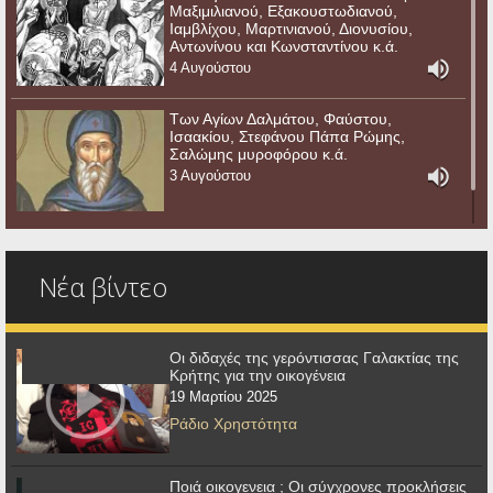
Μαξιμιλιανού, Εξακουστωδιανού,
Ιαμβλίχου, Μαρτινιανού, Διονυσίου,
Αντωνίνου και Κωνσταντίνου κ.ά.
4 Αυγούστου
Των Αγίων Δαλμάτου, Φαύστου,
Ισαακίου, Στεφάνου Πάπα Ρώμης,
Σαλώμης μυροφόρου κ.ά.
3 Αυγούστου
Νέα βίντεο
Οι διδαχές της γερόντισσας Γαλακτίας της
Κρήτης για την οικογένεια
19 Μαρτίου 2025
Ράδιο Χρηστότητα
Ποιά οικογενεια ; Οι σύγχρονες προκλήσεις