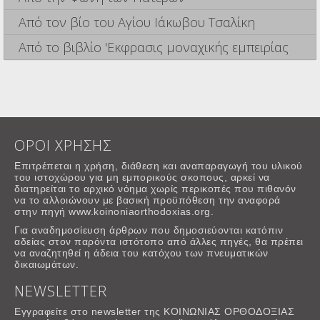
Από τον βίο του Αγίου Ιάκωβου Τσαλίκη
Από το βιβλίο 'Εκφρασις μοναχικής εμπειρίας
ΟΡΟΙ ΧΡΗΣΗΣ
Επιτρέπεται η χρήση, διάθεση και αναπαραγωγή του υλικού
του ιστοχώρου για μη εμπορικούς σκοπους, αρκεί να
διατηρείται το αρχικό νόημα χωρίς περικοπές που πιθανόν
να το αλλοιώνουν με βασική προϋπόθεση την αναφορά
στην πηγή www.koinoniaorthodoxias.org.
Για αναδημοσίευση άρθρων που δημοσιεύονται κατόπιν
αδείας στον παρόντα ιστότοπο από άλλες πηγές, θα πρέπει
να αναζητηθεί η άδεια του κατόχου των πνευματικών
δικαιωμάτων.
NEWSLETTER
Εγγραφείτε στο newsletter της ΚΟΙΝΩΝΙΑΣ ΟΡΘΟΔΟΞΙΑΣ