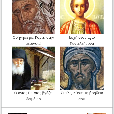
Οδήγησέ με, Κύριε, στην
Ευχή στον άγιο
μετάνοια!
Παντελεήμονα
Ο άγιος Παΐσιος βγάζει
Στείλε, Κύριε, τη βοήθειά
δαιμόνιο
σου