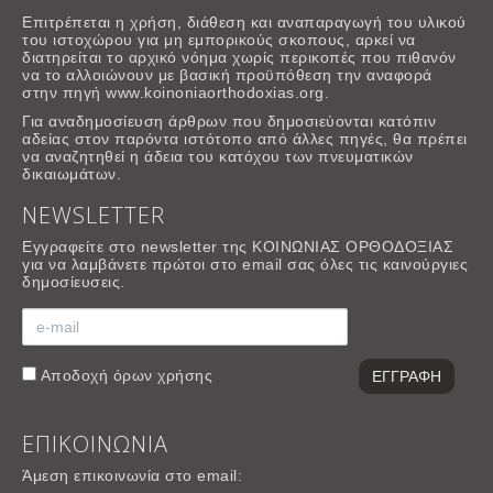
Επιτρέπεται η χρήση, διάθεση και αναπαραγωγή του υλικού
του ιστοχώρου για μη εμπορικούς σκοπους, αρκεί να
διατηρείται το αρχικό νόημα χωρίς περικοπές που πιθανόν
να το αλλοιώνουν με βασική προϋπόθεση την αναφορά
στην πηγή www.koinoniaorthodoxias.org.
Για αναδημοσίευση άρθρων που δημοσιεύονται κατόπιν
αδείας στον παρόντα ιστότοπο από άλλες πηγές, θα πρέπει
να αναζητηθεί η άδεια του κατόχου των πνευματικών
δικαιωμάτων.
NEWSLETTER
Εγγραφείτε στο newsletter της ΚΟΙΝΩΝΙΑΣ ΟΡΘΟΔΟΞΙΑΣ
για να λαμβάνετε πρώτοι στο email σας όλες τις καινούργιες
δημοσίευσεις.
Αποδοχή
όρων χρήσης
ΕΠΙΚΟΙΝΩΝΙΑ
Άμεση επικοινωνία στο email: