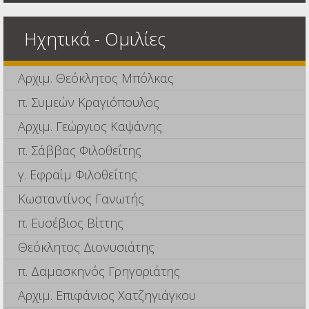
Ηχητικά - Ομιλίες
Αρχιμ. Θεόκλητος Μπόλκας
π. Συμεών Κραγιόπουλος
Αρχιμ. Γεώργιος Καψάνης
π. Σάββας Φιλοθεΐτης
γ. Εφραίμ Φιλοθεΐτης
Κωσταντίνος Γανωτής
π. Ευσέβιος Βίττης
Θεόκλητος Διονυσιάτης
π. Δαμασκηνός Γρηγοριάτης
Αρχιμ. Επιφάνιος Χατζηγιάγκου