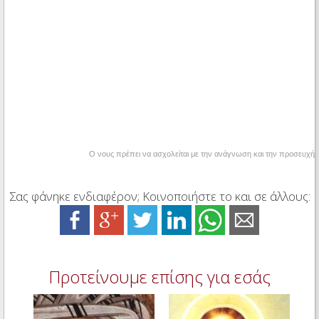
Ο νους πρέπει να ασχολείται με την ανάγνωση και την προσευχή
Σας φάνηκε ενδιαφέρον; Κοινοποιήστε το και σε άλλους:
Προτείνουμε επίσης για εσάς