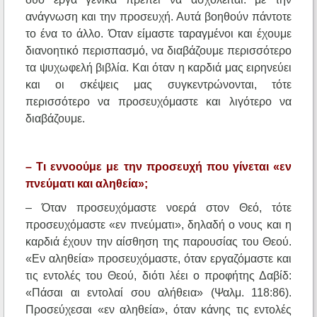
ανάγνωση και την προσευχή. Αυτά βοηθούν πάντοτε
το ένα το άλλο. Όταν είμαστε ταραγμένοι και έχουμε
διανοητικό περισπασμό, να διαβάζουμε περισσότερο
τα ψυχωφελή βιβλία. Και όταν η καρδιά μας ειρηνεύει
και οι σκέψεις μας συγκεντρώνονται, τότε
περισσότερο να προσευχόμαστε και λιγότερο να
διαβάζουμε.
– Τι εννοούμε με την προσευχή που γίνεται «εν
πνεύματι και αληθεία»;
– Όταν προσευχόμαστε νοερά στον Θεό, τότε
προσευχόμαστε «εν πνεύματι», δηλαδή ο νους και η
καρδιά έχουν την αίσθηση της παρουσίας του Θεού.
«Εν αληθεία» προσευχόμαστε, όταν εργαζόμαστε και
τις εντολές του Θεού, διότι λέει ο προφήτης Δαβίδ:
«Πάσαι αι εντολαί σου αλήθεια» (Ψαλμ. 118:86).
Προσεύχεσαι «εν αληθεία», όταν κάνης τις εντολές