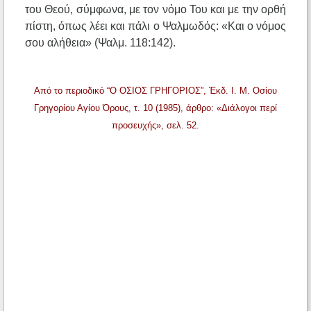
του Θεού, σύμφωνα, με τον νόμο Του και με την ορθή
πίστη, όπως λέει και πάλι ο Ψαλμωδός: «Και ο νόμος
σου αλήθεια» (Ψαλμ. 118:142).
Από το περιοδικό “Ο ΟΣΙΟΣ ΓΡΗΓΟΡΙΟΣ”, Έκδ. Ι. Μ. Οσίου
Γρηγορίου Αγίου Όρους, τ. 10 (1985), άρθρο: «Διάλογοι περί
προσευχής», σελ. 52.