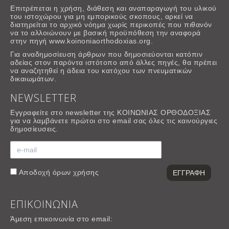
Επιτρέπεται η χρήση, διάθεση και αναπαραγωγή του υλικού
του ιστοχώρου για μη εμπορικούς σκοπους, αρκεί να
διατηρείται το αρχικό νόημα χωρίς περικοπές που πιθανόν
να το αλλοιώνουν με βασική προϋπόθεση την αναφορά
στην πηγή www.koinoniaorthodoxias.org.
Για αναδημοσίευση άρθρων που δημοσιεύονται κατόπιν
αδείας στον παρόντα ιστότοπο από άλλες πηγές, θα πρέπει
να αναζητηθεί η άδεια του κατόχου των πνευματικών
δικαιωμάτων.
NEWSLETTER
Εγγραφείτε στο newsletter της ΚΟΙΝΩΝΙΑΣ ΟΡΘΟΔΟΞΙΑΣ
για να λαμβάνετε πρώτοι στο email σας όλες τις καινούργιες
δημοσίευσεις.
Αποδοχή
όρων χρήσης
ΕΠΙΚΟΙΝΩΝΙΑ
Άμεση επικοινωνία στο email: