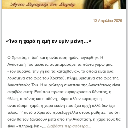
Ηχητικά
13 Απριλίου 2026
«Ίνα η χαρά η εμή εν υμίν μείνη…»
Ο Χριστός, η ζωή και η ανάσταση ημών, «ηγέρθη». Η
Ανάστασή Του μάλιστα συμπαρασύρει τα πάντα γύρω μας,
«τον ουρανό, την γη και τα καταχθόνια», τα οποία είναι όλα
λουσμένα στο φως του Χριστού, πλημμυρισμένα στο φως της
Αναστάσεώς Του. Η κυριώτερη συνέπεια της Αναστάσεως είναι
ακριβώς αυτή: Εκεί που πρώτα κυριαρχούσε ο θάνατος, η
θλίψη, ο πόνος και η οδύνη, τώρα πλέον κυριαρχεί η
αναστάσιμη χαρά, η χαρά εκείνη που έχει αρχή αλλά δεν έχει
τέλος. Γι’ αυτό ο Χριστός προεξαγγέλλει στους μαθητές Του ότι,
όταν θα τον ξαναδούν μετά από την Ανάσταση, η χαρά τους θα
είναι «πληρωμένη»,...
Διαβάστε περισσότερα...