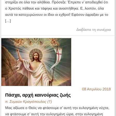
στηρίζει σε όλα την αλήθεια. Πρόσεξε: Έπρεπε ν’ αποδειχθεί ότι
ο Χριστός πέθανε και τάφηκε και αναστήθηκε. Ε, λοιπόν, όλα
αυτά τα κατοχυρώνουν οι ίδιοι οι εχθροί! Εφόσον έφραξαν με το
[…]
Διαβάστε τη συνέχεια
08 Απριλίου 2018
Πάσχα, αρχή καινούριας ζωής
π. Συμεών Κραγιόπουλος (†)
Μας αξίωσε ο Θεός να φτάσουμε σ’ αυτή την ευλογημένη νύχτα,
να φτάσουμε σ’ αυτή την ευλογημένη ώρα, στην ευλογημένη