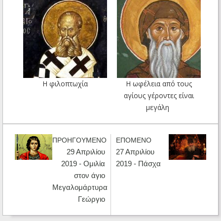
Η φιλοπτωχία
Η ωφέλεια από τους
αγίους γέροντες είναι
μεγάλη
ΠΡΟΗΓΟΥΜΕΝΟ
ΕΠΟΜΕΝΟ
29 Απριλίου
27 Απριλίου
2019 - Ομιλία
2019 - Πάσχα
στον άγιο
Μεγαλομάρτυρα
Γεώργιο