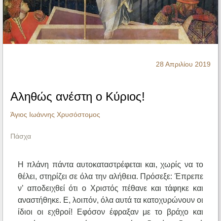
Ηχητικά
28 Απριλίου 2019
Αληθώς ανέστη ο Κύριος!
Άγιος Ιωάννης Χρυσόστομος
Πάσχα
Η πλάνη πάντα αυτοκαταστρέφεται και, χωρίς να το
θέλει, στηρίζει σε όλα την αλήθεια. Πρόσεξε: Έπρεπε
ν’ αποδειχθεί ότι ο Χριστός πέθανε και τάφηκε και
αναστήθηκε. Ε, λοιπόν, όλα αυτά τα κατοχυρώνουν οι
ίδιοι οι εχθροί! Εφόσον έφραξαν με το βράχο και