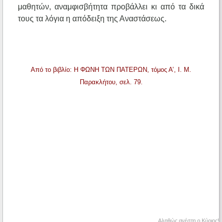
μαθητών, αναμφισβήτητα προβάλλει κι από τα δικά
τους τα λόγια η απόδειξη της Αναστάσεως.
Από το βιβλίο: Η ΦΩΝΗ ΤΩΝ ΠΑΤΕΡΩΝ, τόμος Α’, Ι. Μ.
Παρακλήτου, σελ. 79.
Αληθώς ανέστη ο Κύριος!