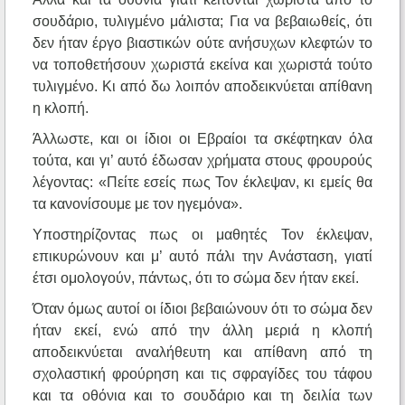
σουδάριο, τυλιγμένο μάλιστα; Για να βεβαιωθείς, ότι
δεν ήταν έργο βιαστικών ούτε ανήσυχων κλεφτών το
να τοποθετήσουν χωριστά εκείνα και χωριστά τούτο
τυλιγμένο. Κι από δω λοιπόν αποδεικνύεται απίθανη
η κλοπή.
Άλλωστε, και οι ίδιοι οι Εβραίοι τα σκέφτηκαν όλα
τούτα, και γι’ αυτό έδωσαν χρήματα στους φρουρούς
λέγοντας: «Πείτε εσείς πως Τον έκλεψαν, κι εμείς θα
τα κανονίσουμε με τον ηγεμόνα».
Υποστηρίζοντας πως οι μαθητές Τον έκλεψαν,
επικυρώνουν και μ’ αυτό πάλι την Ανάσταση, γιατί
έτσι ομολογούν, πάντως, ότι το σώμα δεν ήταν εκεί.
Όταν όμως αυτοί οι ίδιοι βεβαιώνουν ότι το σώμα δεν
ήταν εκεί, ενώ από την άλλη μεριά η κλοπή
αποδεικνύεται αναλήθευτη και απίθανη από τη
σχολαστική φρούρηση και τις σφραγίδες του τάφου
και τα οθόνια και το σουδάριο και τη δειλία των