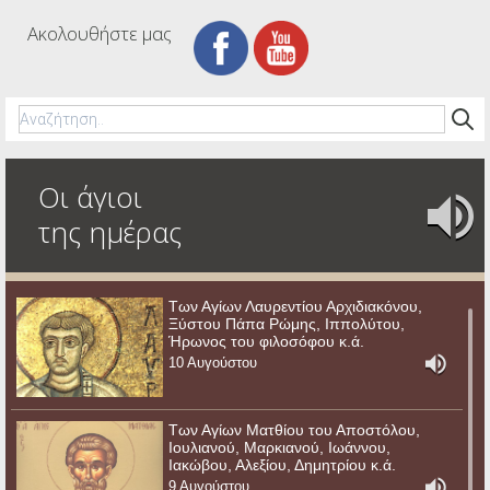
Ακολουθήστε μας
Οι άγιοι
της ημέρας
Των Αγίων Λαυρεντίου Αρχιδιακόνου,
Ξύστου Πάπα Ρώμης, Ιππολύτου,
Ήρωνος του φιλοσόφου κ.ά.
10 Αυγούστου
Των Αγίων Ματθίου του Αποστόλου,
Ιουλιανού, Μαρκιανού, Ιωάννου,
Ιακώβου, Αλεξίου, Δημητρίου κ.ά.
9 Αυγούστου