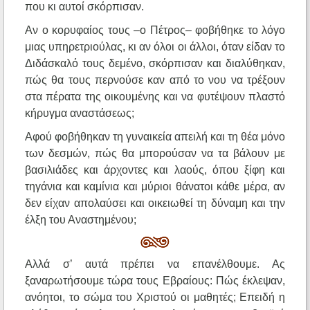
που κι αυτοί σκόρπισαν.
Αν ο κορυφαίος τους –ο Πέτρος– φοβήθηκε το λόγο
μιας υπηρετριούλας, κι αν όλοι οι άλλοι, όταν είδαν το
Διδάσκαλό τους δεμένο, σκόρπισαν και διαλύθηκαν,
πώς θα τους περνούσε καν από το νου να τρέξουν
στα πέρατα της οικουμένης και να φυτέψουν πλαστό
κήρυγμα αναστάσεως;
Αφού φοβήθηκαν τη γυναικεία απειλή και τη θέα μόνο
των δεσμών, πώς θα μπορούσαν να τα βάλουν με
βασιλιάδες και άρχοντες και λαούς, όπου ξίφη και
τηγάνια και καμίνια και μύριοι θάνατοι κάθε μέρα, αν
δεν είχαν απολαύσει και οικειωθεί τη δύναμη και την
έλξη του Αναστημένου;
Αλλά σ’ αυτά πρέπει να επανέλθουμε. Ας
ξαναρωτήσουμε τώρα τους Εβραίους: Πώς έκλεψαν,
ανόητοι, το σώμα του Χριστού οι μαθητές; Επειδή η