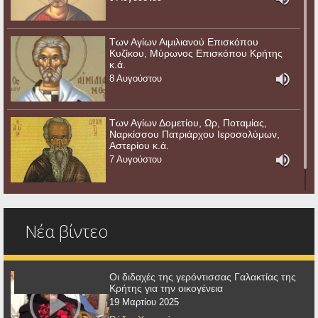
Των Αγίων Αιμιλιανού Επισκόπου
Κυζίκου, Μύρωνος Επισκόπου Κρήτης
κ.ά.
8 Αυγούστου
Των Αγίων Δομετίου, Ωρ, Ποταμίας,
Ναρκίσσου Πατριάρχου Ιεροσολύμων,
Αστερίου κ.ά.
7 Αυγούστου
Νέα βίντεο
Οι διδαχές της γερόντισσας Γαλακτίας της
Κρήτης για την οικογένεια
19 Μαρτίου 2025