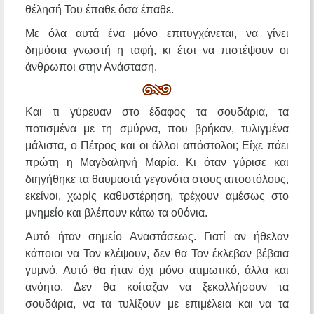
θέλησή Του έπαθε όσα έπαθε.
Με όλα αυτά ένα μόνο επιτυγχάνεται, να γίνει
δημόσια γνωστή η ταφή, κι έτσι να πιστέψουν οι
άνθρωποι στην Ανάσταση.
Και τι γύρευαν στο έδαφος τα σουδάρια, τα
ποτισμένα με τη σμύρνα, που βρήκαν, τυλιγμένα
μάλιστα, ο Πέτρος και οι άλλοι απόστολοι; Είχε πάει
πρώτη η Μαγδαληνή Μαρία. Κι όταν γύρισε και
διηγήθηκε τα θαυμαστά γεγονότα στους αποστόλους,
εκείνοι, χωρίς καθυστέρηση, τρέχουν αμέσως στο
μνημείο και βλέπουν κάτω τα οθόνια.
Αυτό ήταν σημείο Αναστάσεως. Γιατί αν ήθελαν
κάποιοι να Τον κλέψουν, δεν θα Τον έκλεβαν βέβαια
γυμνό. Αυτό θα ήταν όχι μόνο ατιμωτικό, άλλα και
ανόητο. Δεν θα κοίταζαν να ξεκολλήσουν τα
σουδάρια, να τα τυλίξουν με επιμέλεια και να τα