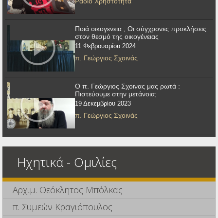
Ράδιο Χρηστότητα
Ποιά οικογενεια ; Οι σύγχρονες προκλήσεις
στον θεσμό της οικογένειας
11 Φεβρουαρίου 2024
π. Γεώργιος Σχοινάς
Ο π. Γεώργιος Σχοινας μας ρωτά :
Πιστεύουμε στην μετάνοια;
19 Δεκεμβρίου 2023
π. Γεώργιος Σχοινάς
Ηχητικά - Ομιλίες
Αρχιμ. Θεόκλητος Μπόλκας
π. Συμεών Κραγιόπουλος