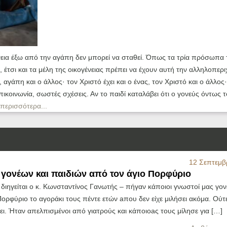
νεια έξω από την αγάπη δεν μπορεί να σταθεί. Όπως τα τρία πρόσωπα 
έτσι και τα μέλη της οικογένειας πρέπει να έχουν αυτή την αλληλοπερ
γάπη και ο άλλος· τον Χριστό έχει και ο ένας, τον Χριστό και ο άλλος·
πικοινωνία, σωστές σχέσεις. Αν το παιδί καταλάβει ότι ο γονεύς όντως τ
περισσότερα...
12 Σεπτεμβ
γονέων και παιδιών από τον άγιο Πορφύριο
διηγείται ο κ. Κωνσταντίνος Γανωτής – πήγαν κάποιοι γνωστοί μας γον
ορφύριο το αγοράκι τους πέντε ετών aπου δεν είχε μιλήσει ακόμα. Ούτ
πει. Ήταν απελπισμένοι από γιατρούς και κάποιοaς τους μίλησε για […]