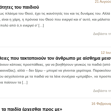
21 Αυγού
νότητες του παιδιού
 ως πλάσμα του Θεού, έχει τις ικανότητές του και τις δυνάμεις του. Αλλ
 είναι η χάρη, η πρόνοια του Θεού που ενεργεί και σ’ αυτό, και μάλιστα
πολύ από ό,τι ενεργεί σ’ […]
Διαβάστε τ
12 Ιου
θειες που τακτοποιούν τον άνθρωπο με αίσθημα μειο
άνουν κάποιες προσπάθειες, για να βοηθήσουν γενικώς τα παιδιά (από
ειονεξίας), αλλά – δεν ξέρω – μπορεί να γίνονται χειρότερα. Παρακολουθ
ου ασχολούνται με τα παιδιά να τα λένε συνέχεια «μπράβο», να προσ
να πείσουν τα […]
Διαβάστε τ
16 Φεβρουα
 τα παιδία έρχεσθαι προς με»