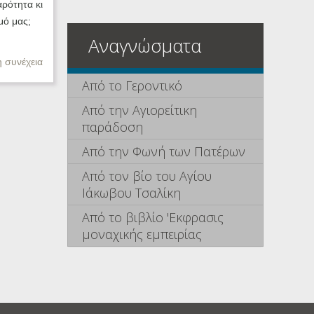
αρότητα κι
μό μας;
Αναγνώσματα
η συνέχεια
Από το Γεροντικό
Από την Αγιορείτικη
παράδοση
Από την Φωνή των Πατέρων
Από τον βίο του Αγίου
Ιάκωβου Τσαλίκη
Από το βιβλίο 'Εκφρασις
μοναχικής εμπειρίας