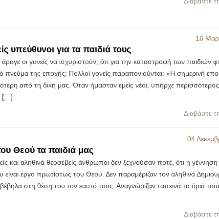
Διαβάστε τ
16 Μαρ
ίς υπεύθυνοι για τα παιδιά τους
ραγε οι γονείς να ισχυριστούν, ότι για την καταστροφή των παιδιών φτ
ό πνεύμα της εποχής; Πολλοί γονείς παραπονιούνται: «Η σημερινή εποχ
ότερη από τη δική μας. Όταν ήμασταν εμείς νέοι, υπήρχε περισσότερο
 […]
Διαβάστε τ
04 Δεκεμβ
ου Θεού τα παιδιά μας
είς και αληθινά θεοσεβείς άνθρωποι δεν ξεχνούσαν ποτέ, ότι η γέννηση
 είναι έργο πρωτίστως του Θεού. Δεν παραμέριζαν τον αληθινό Δημιου
βέβηλα στη θέση του τον εαυτό τους. Αναγνώριζαν ταπεινά τα όριά τους
Διαβάστε τ