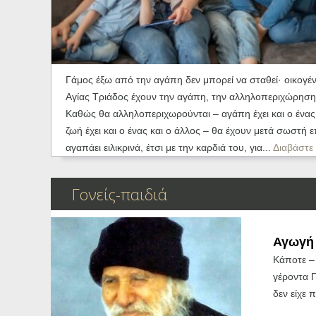
Ηχητικά
Γάμος έξω από την αγάπη δεν μπορεί να σταθεί· οικογέ
Αγίας Τριάδος έχουν την αγάπη, την αλληλοπεριχώρηση, 
Καθώς θα αλληλοπεριχωρούνται – αγάπη έχει και ο ένας, α
ζωή έχει και ο ένας και ο άλλος – θα έχουν μετά σωστή ε
αγαπάει ειλικρινά, έτσι με την καρδιά του, για...
Διαβάστε 
Γονείς-παιδιά
Αγωγή 
Κάποτε – 
γέροντα Π
δεν είχε 