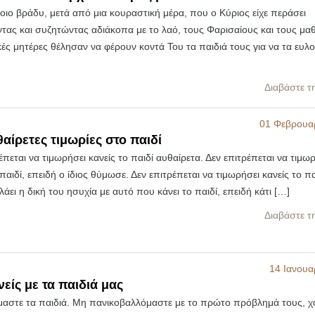
ιο βράδυ, μετά από μια κουραστική μέρα, που ο Κύριος είχε περάσει
ας και συζητώντας αδιάκοπα με το λαό, τους Φαρισαίους και τους μαθ
κές μητέρες θέλησαν να φέρουν κοντά Του τα παιδιά τους για να τα ευλο
Διαβάστε τ
01 Φεβρουα
θαίρετες τιμωρίες στο παιδί
έπεται να τιμωρήσει κανείς το παιδί αυθαίρετα. Δεν επιτρέπεται να τιμω
 παιδί, επειδή ο ίδιος θύμωσε. Δεν επιτρέπεται να τιμωρήσει κανείς το πα
λάει η δική του ησυχία με αυτό που κάνει το παιδί, επειδή κάτι […]
Διαβάστε τ
14 Ιανουα
νείς με τα παιδιά μας
αστε τα παιδιά. Μη πανικοβαλλόμαστε με το πρώτο πρόβλημά τους, χ