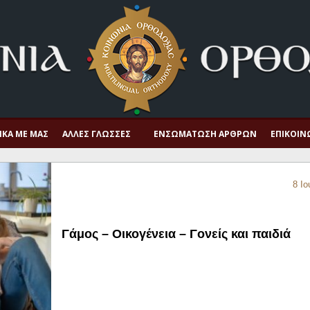
ΙΚΆ ΜΕ ΜΑΣ
ΆΛΛΕΣ ΓΛΏΣΣΕΣ
ΕΝΣΩΜΆΤΩΣΗ ΆΡΘΡΩΝ
ΕΠΙΚΟΙΝ
8 Ιο
Γάμος – Οικογένεια – Γονείς και παιδιά