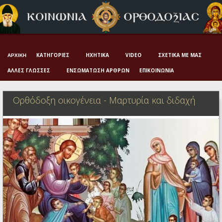
Αρχική
Πνευματική ζωή
Μαρτυρία και διδαχή
ΚΑΤΗΓΟΡΊΕΣ
ΗΧΗΤΙΚΆ
VIDEO
ΣΧΕΤΙΚΆ ΜΕ ΜΑΣ
ΑΡΧΙΚΉ
Λατρεία και προσευχή
ΆΛΛΕΣ ΓΛΏΣΣΕΣ
ΕΝΣΩΜΆΤΩΣΗ ΆΡΘΡΩΝ
ΕΠΙΚΟΙΝΩΝΊΑ
Πατερικό ανθολόγιο
Ορθόδοξη οικογένεια
-
Μαρτυρία και διδαχή
Αγιολόγιο – Εορτολόγιο
Γέροντες
Η πίστη στην εποχή μας
Ορθόδοξη οικογένεια
Ορθόδοξο προσκυνητάριο
Σκέψεις-προβληματισμοί