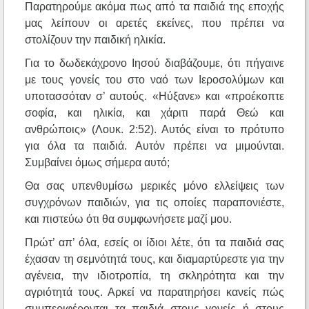
Παρατηρούμε ακόμα πως από τα παιδιά της εποχής
μας λείπουν οι αρετές εκείνες, που πρέπει να
στολίζουν την παιδική ηλικία.
Για το δωδεκάχρονο Ιησού διαβάζουμε, ότι πήγαινε
με τους γονείς του στο ναό των Ιεροσολύμων και
υποτασσόταν σ’ αυτούς. «Ηύξανε» και «προέκοπτε
σοφία, και ηλικία, και χάριτι παρά Θεώ και
ανθρώποις» (Λουκ. 2:52). Αυτός είναι το πρότυπο
για όλα τα παιδιά. Αυτόν πρέπει να μιμούνται.
Συμβαίνει όμως σήμερα αυτό;
Θα σας υπενθυμίσω μερικές μόνο ελλείψεις των
συγχρόνων παιδιών, για τις οποίες παραπονιέστε,
και πιστεύω ότι θα συμφωνήσετε μαζί μου.
Πρώτ’ απ’ όλα, εσείς οι ίδιοι λέτε, ότι τα παιδιά σας
έχασαν τη σεμνότητά τους, και διαμαρτύρεστε για την
αγένεια, την ιδιοτροπία, τη σκληρότητα και την
αγριότητά τους. Αρκεί να παρατηρήσει κανείς πώς
συμπεριφέρονται τα παιδιά στους γονείς ή στους