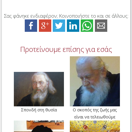
Σας φάνηκε ενδιαφέρον; Κοινοποιήστε το και σε άλλους:
Προτείνουμε επίσης για εσάς
Σπονδή στη θυσία
Ο σκοπός της ζωής μας
είναι να τελειωθούμε