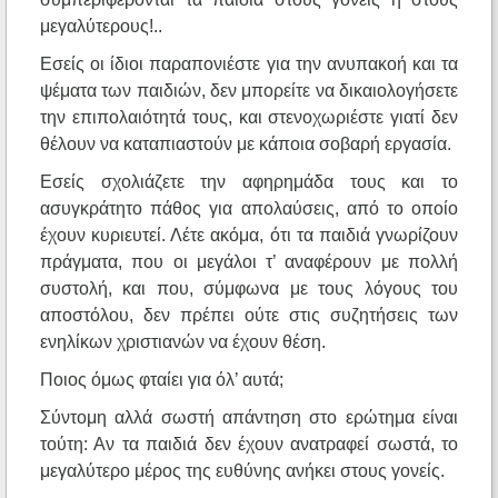
μεγαλύτερους!..
Εσείς οι ίδιοι παραπονιέστε για την ανυπακοή και τα
ψέματα των παιδιών, δεν μπορείτε να δικαιολογήσετε
την επιπολαιότητά τους, και στενοχωριέστε γιατί δεν
θέλουν να καταπιαστούν με κάποια σοβαρή εργασία.
Εσείς σχολιάζετε την αφηρημάδα τους και το
ασυγκράτητο πάθος για απολαύσεις, από το οποίο
έχουν κυριευτεί. Λέτε ακόμα, ότι τα παιδιά γνωρίζουν
πράγματα, που οι μεγάλοι τ’ αναφέρουν με πολλή
συστολή, και που, σύμφωνα με τους λόγους του
αποστόλου, δεν πρέπει ούτε στις συζητήσεις των
ενηλίκων χριστιανών να έχουν θέση.
Ποιος όμως φταίει για όλ’ αυτά;
Σύντομη αλλά σωστή απάντηση στο ερώτημα είναι
τούτη: Αν τα παιδιά δεν έχουν ανατραφεί σωστά, το
μεγαλύτερο μέρος της ευθύνης ανήκει στους γονείς.