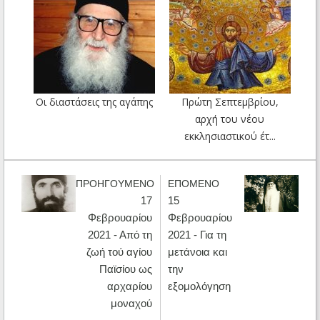
Οι διαστάσεις της αγάπης
Πρώτη Σεπτεμβρίου,
αρχή του νέου
εκκλησιαστικού έτ...
ΠΡΟΗΓΟΥΜΕΝΟ
ΕΠΟΜΕΝΟ
17
15
Φεβρουαρίου
Φεβρουαρίου
2021 - Από τη
2021 - Για τη
ζωή τού αγίου
μετάνοια και
Παϊσίου ως
την
αρχαρίου
εξομολόγηση
μοναχού