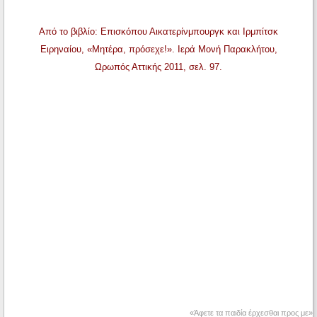
Από το βιβλίο: Επισκόπου Αικατερίνμπουργκ και Ιρμπίτσκ
Ειρηναίου, «Μητέρα, πρόσεχε!». Ιερά Μονή Παρακλήτου,
Ωρωπός Αττικής 2011, σελ. 97.
«Άφετε τα παιδία έρχεσθαι προς με»