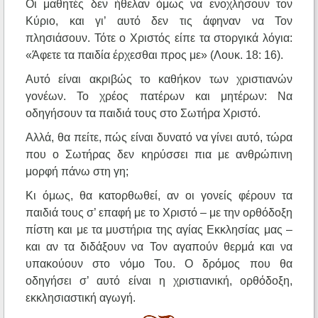
Οι μαθητές δεν ήθελαν όμως να ενοχλήσουν τον
Κύριο, και γι’ αυτό δεν τις άφηναν να Τον
πλησιάσουν. Τότε ο Χριστός είπε τα στοργικά λόγια:
«Άφετε τα παιδία έρχεσθαι προς με» (Λουκ. 18: 16).
Αυτό είναι ακριβώς το καθήκον των χριστιανών
γονέων. Το χρέος πατέρων και μητέρων: Να
οδηγήσουν τα παιδιά τους στο Σωτήρα Χριστό.
Αλλά, θα πείτε, πώς είναι δυνατό να γίνει αυτό, τώρα
που ο Σωτήρας δεν κηρύσσει πια με ανθρώπινη
μορφή πάνω στη γη;
Κι όμως, θα κατορθωθεί, αν οι γονείς φέρουν τα
παιδιά τους σ’ επαφή με το Χριστό – με την ορθόδοξη
πίστη και με τα μυστήρια της αγίας Εκκλησίας μας –
και αν τα διδάξουν να Τον αγαπούν θερμά και να
υπακούουν στο νόμο Του. Ο δρόμος που θα
οδηγήσει σ’ αυτό είναι η χριστιανική, ορθόδοξη,
εκκλησιαστική αγωγή.