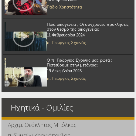
Ράδιο Χρηστότητα
Ποιά οικογενεια ; Οι σύγχρονες προκλήσεις
στον θεσμό της οικογένειας
11 Φεβρουαρίου 2024
π. Γεώργιος Σχοινάς
Ο π. Γεώργιος Σχοινας μας ρωτά :
Πιστεύουμε στην μετάνοια;
19 Δεκεμβρίου 2023
π. Γεώργιος Σχοινάς
Ηχητικά - Ομιλίες
Αρχιμ. Θεόκλητος Μπόλκας
π. Συμεών Κραγιόπουλος