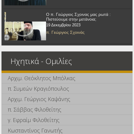
Ο π. Γεώργιος Σχοινας μας ρωτά :
Πιστεύουμε στην μετάνοια;
19 Δεκεμβρίου 2023
π. Γεώργιος Σχοινάς
Ηχητικά - Ομιλίες
Αρχιμ. Θεόκλητος Μπόλκας
π. Συμεών Κραγιόπουλος
Αρχιμ. Γεώργιος Καψάνης
π. Σάββας Φιλοθεΐτης
γ. Εφραίμ Φιλοθεΐτης
Κωσταντίνος Γανωτής