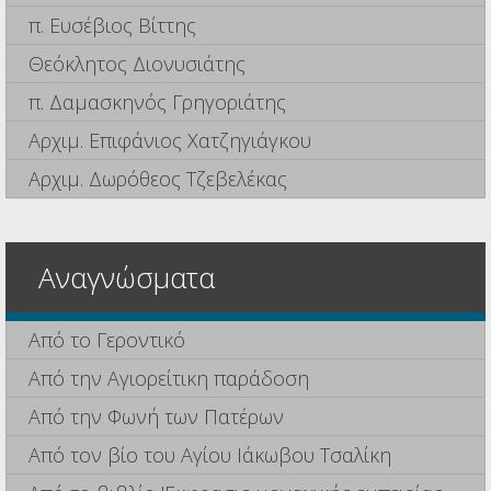
π. Ευσέβιος Βίττης
Θεόκλητος Διονυσιάτης
π. Δαμασκηνός Γρηγοριάτης
Αρχιμ. Επιφάνιος Χατζηγιάγκου
Αρχιμ. Δωρόθεος Τζεβελέκας
Αναγνώσματα
Από το Γεροντικό
Από την Αγιορείτικη παράδοση
Από την Φωνή των Πατέρων
Από τον βίο του Αγίου Ιάκωβου Τσαλίκη