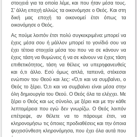
στοιχειά για τα οποία λέμε, και που ήταν μέσα τους.
Σ’ άλλη εποχή αλλιώς τα οικονόμησε ο Θεός. Και στη
δική μας εποχή τα οικονομεί έτσι όπως τα
οικονόμησε ο Θεός.
Ας πούμε λοιπόν έτσι πολύ συγκεκριμένα: μπορεί να
έχεις μέσα σου ή μάλλον μπορεί το γονίδιό σου να
έχει τέτοια στοιχεία μέσα του που να σε κάνουν να
έχεις τάση να θυμώνεις ή να σε κάνουν να έχεις τάση
επιθετικότητος, τάση να θέλεις να υπερηφανευθείς
και ό,τι άλλο. Εσύ όμως απλά, ταπεινά, στέκεσαι
ενώπιον του Θεού και λες: «Ό,τι και να συμβαίνει, ο
Θεός το ξέρει. Ό,τι και να συμβαίνει είναι μέσα στην
όλη δημιουργία του Θεού. Ο Θεός όλα τα ελέγχει. Με
ξέρει ο Θεός και ως σύνολο, με ξέρει και με την κάθε
λεπτομέρεια που εγώ δεν γνωρίζω. Ο Θεός λοιπόν
επέτρεψε, αν θέλετε να το πάρουμε έτσι, να
κληρονομήσω τις όποιες προδιαθέσεις και την όποια
ψυχοσύνθεση κληρονόμησα, που έχει όλα αυτά που