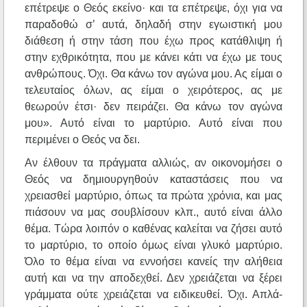
επέτρεψε ο Θεός εκείνο· και τα επέτρεψε, όχι για να
παραδοθώ σ’ αυτά, δηλαδή στην εγωιστική μου
διάθεση ή στην τάση που έχω προς κατάθλιψη ή
στην εχθρικότητα, που με κάνει κάτι να έχω με τους
ανθρώπους. Όχι. Θα κάνω τον αγώνα μου. Ας είμαι ο
τελευταίος όλων, ας είμαι ο χειρότερος, ας με
θεωρούν έτσι· δεν πειράζει. Θα κάνω τον αγώνα
μου». Αυτό είναι το μαρτύριο. Αυτό είναι που
περιμένει ο Θεός να δει.
Αν έλθουν τα πράγματα αλλιώς, αν οικονομήσει ο
Θεός να δημιουργηθούν καταστάσεις που να
χρειασθεί μαρτύριο, όπως τα πρώτα χρόνια, και μας
πιάσουν να μας σουβλίσουν κλπ., αυτό είναι άλλο
θέμα. Τώρα λοιπόν ο καθένας καλείται να ζήσει αυτό
το μαρτύριο, το οποίο όμως είναι γλυκό μαρτύριο.
Όλο το θέμα είναι να εννοήσει κανείς την αλήθεια
αυτή και να την αποδεχθεί. Δεν χρειάζεται να ξέρει
γράμματα ούτε χρειάζεται να ειδικευθεί. Όχι. Απλά-