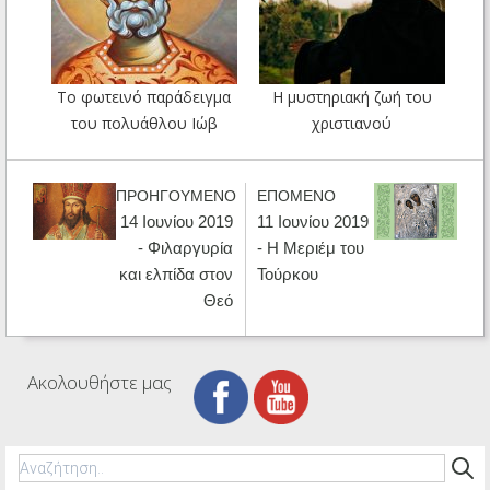
Το φωτεινό παράδειγμα
Η μυστηριακή ζωή του
του πολυάθλου Ιώβ
χριστιανού
ΠΡΟΗΓΟΥΜΕΝΟ
ΕΠΟΜΕΝΟ
14 Ιουνίου 2019
11 Ιουνίου 2019
- Φιλαργυρία
- Η Μεριέμ του
και ελπίδα στον
Τούρκου
Θεό
Ακολουθήστε μας