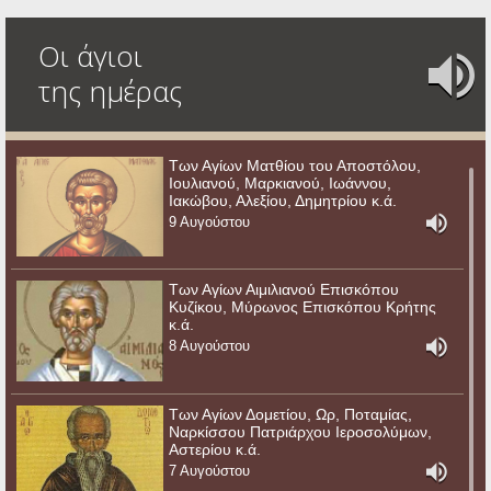
Οι άγιοι
της ημέρας
Των Αγίων Ματθίου του Αποστόλου,
Ιουλιανού, Μαρκιανού, Ιωάννου,
Ιακώβου, Αλεξίου, Δημητρίου κ.ά.
9 Αυγούστου
Των Αγίων Αιμιλιανού Επισκόπου
Κυζίκου, Μύρωνος Επισκόπου Κρήτης
κ.ά.
8 Αυγούστου
Των Αγίων Δομετίου, Ωρ, Ποταμίας,
Ναρκίσσου Πατριάρχου Ιεροσολύμων,
Αστερίου κ.ά.
7 Αυγούστου