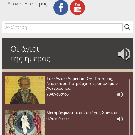
Ακολουθήστε μας
Οι άγιοι
της ημέρας
Των Αγίων Δομετίου, Ωρ, Ποταμίας,
Ναρκίσσου Πατριάρχου Ιεροσολύμων,
Αστερίου κ.ά.
7 Αυγούστου
Μεταμόρφωση του Σωτήρος Χριστού
6 Αυγούστου