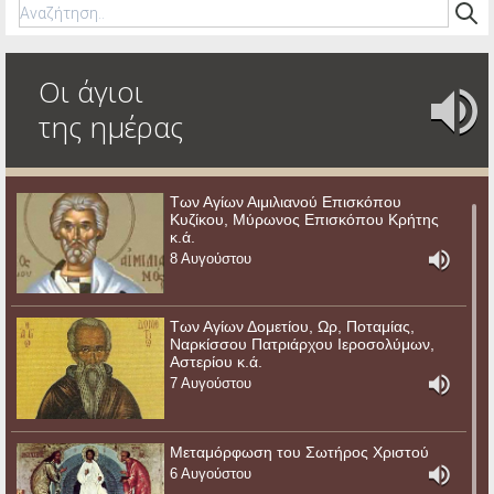
Οι άγιοι
της ημέρας
Των Αγίων Αιμιλιανού Επισκόπου
Κυζίκου, Μύρωνος Επισκόπου Κρήτης
κ.ά.
8 Αυγούστου
Των Αγίων Δομετίου, Ωρ, Ποταμίας,
Ναρκίσσου Πατριάρχου Ιεροσολύμων,
Αστερίου κ.ά.
7 Αυγούστου
Μεταμόρφωση του Σωτήρος Χριστού
6 Αυγούστου