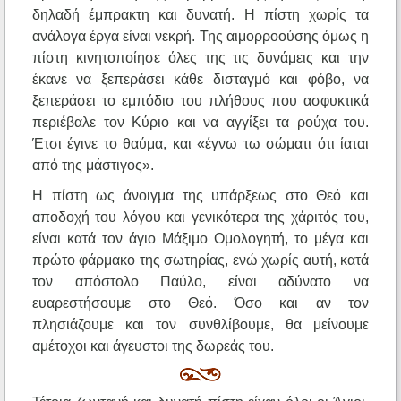
δηλαδή έμπρακτη και δυνατή. Η πίστη χωρίς τα
ανάλογα έργα είναι νεκρή. Της αιμορροούσης όμως η
πίστη κινητοποίησε όλες της τις δυνάμεις και την
έκανε να ξεπεράσει κάθε δισταγμό και φόβο, να
ξεπεράσει το εμπόδιο του πλήθους που ασφυκτικά
περιέβαλε τον Κύριο και να αγγίξει τα ρούχα του.
Έτσι έγινε το θαύμα, και «έγνω τω σώματι ότι ίαται
από της μάστιγος».
Η πίστη ως άνοιγμα της υπάρξεως στο Θεό και
αποδοχή του λόγου και γενικότερα της χάριτός του,
είναι κατά τον άγιο Μάξιμο Ομολογητή, το μέγα και
πρώτο φάρμακο της σωτηρίας, ενώ χωρίς αυτή, κατά
τον απόστολο Παύλο, είναι αδύνατο να
ευαρεστήσουμε στο Θεό. Όσο και αν τον
πλησιάζουμε και τον συνθλίβουμε, θα μείνουμε
αμέτοχοι και άγευστοι της δωρεάς του.