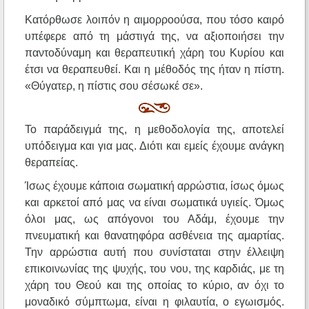
Κατόρθωσε λοιπόν η αιμορροούσα, που τόσο καιρό
υπέφερε από τη μάστιγά της, να αξιοποιήσει την
παντοδύναμη και θεραπευτική χάρη του Κυρίου και
έτσι να θεραπευθεί. Και η μέθοδός της ήταν η πίστη.
«Θύγατερ, η πίστις σου σέσωκέ σε».
Το παράδειγμά της, η μεθοδολογία της, αποτελεί
υπόδειγμα και για μας. Διότι και εμείς έχουμε ανάγκη
θεραπείας.
Ίσως έχουμε κάποια σωματική αρρώστια, ίσως όμως
και αρκετοί από μας να είναι σωματικά υγιείς. Όμως
όλοι μας, ως απόγονοι του Αδάμ, έχουμε την
πνευματική και θανατηφόρα ασθένεια της αμαρτίας.
Την αρρώστια αυτή που συνίσταται στην έλλειψη
επικοινωνίας της ψυχής, του νου, της καρδιάς, με τη
χάρη του Θεού και της οποίας το κύριο, αν όχι το
μοναδικό σύμπτωμα, είναι η φιλαυτία, ο εγωισμός.