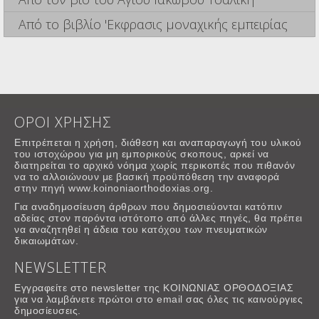
Από το βιβλίο 'Εκφρασις μοναχικής εμπειρίας
ΟΡΟΙ ΧΡΗΣΗΣ
Επιτρέπεται η χρήση, διάθεση και αναπαραγωγή του υλικού
του ιστοχώρου για μη εμπορικούς σκοπους, αρκεί να
διατηρείται το αρχικό νόημα χωρίς περικοπές που πιθανόν
να το αλλοιώνουν με βασική προϋπόθεση την αναφορά
στην πηγή www.koinoniaorthodoxias.org.
Για αναδημοσίευση άρθρων που δημοσιεύονται κατόπιν
αδείας στον παρόντα ιστότοπο από άλλες πηγές, θα πρέπει
να αναζητηθεί η άδεια του κατόχου των πνευματικών
δικαιωμάτων.
NEWSLETTER
Εγγραφείτε στο newsletter της ΚΟΙΝΩΝΙΑΣ ΟΡΘΟΔΟΞΙΑΣ
για να λαμβάνετε πρώτοι στο email σας όλες τις καινούργιες
δημοσίευσεις.