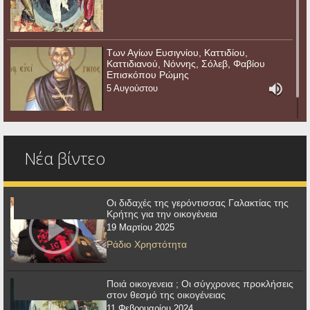
Των Αγίων Ευσιγνίου, Καττιδίου,
Καττιδιανού, Νόννης, Σόλεβ, Φαβίου
Επισκόπου Ρώμης
5 Αυγούστου
Νέα βίντεο
Οι διδαχές της γερόντισσας Γαλακτίας της
Κρήτης για την οικογένεια
19 Μαρτίου 2025
Ράδιο Χρηστότητα
Ποιά οικογενεια ; Οι σύγχρονες προκλήσεις
στον θεσμό της οικογένειας
11 Φεβρουαρίου 2024