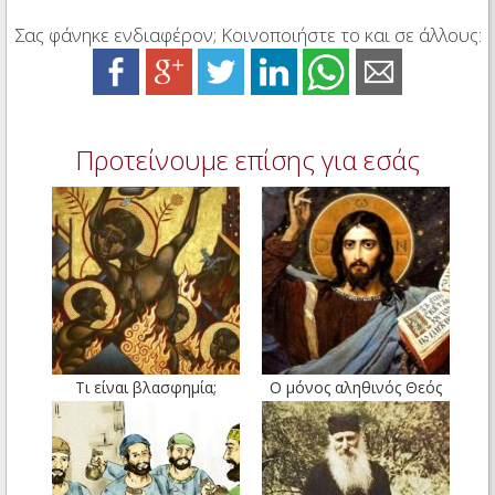
Σας φάνηκε ενδιαφέρον; Κοινοποιήστε το και σε άλλους:
Προτείνουμε επίσης για εσάς
Τι είναι βλασφημία;
Ο μόνος αληθινός Θεός