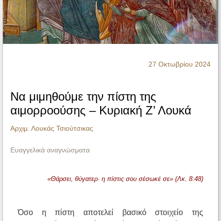
Ηχητικά
27 Οκτωβρίου 2024
Να μιμηθούμε την πίστη της
αιμορροούσης – Κυριακή Ζ’ Λουκά
Αρχιμ. Λουκάς Τσιούτσικας
Ευαγγελικά αναγνώσματα
«Θάρσει, θύγατερ·
η πίστις σου σέσωκέ σε» (Λκ. 8:48)
Όσο η πίστη αποτελεί βασικό στοιχείο της