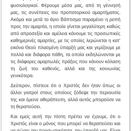
φυσιολογικοί. Φέρουμε μέσα μας, από τη γέννησή
μας, τις συνέπειες του προπατορικού αμαρτήματος.
Ακόμα και μετά το άγιο Βάπτισμα παραμένει η ροπή
προς την αμαρτία, η οποία γίνεται μεγαλύτερη καθώς
από απροσεξία και αμέλεια κάνουμε τις προσωπικές
καθημερινές αμαρτίες, με τις οποίες λερώνεται η κατ’
εικόνα Θεού πλασμένη ύπαρξή μας και γεμίζουμε με
πολλά και διάφορα πάθη, τα οποία εκδηλώνονται με
τις διάφορες αμαρτωλές πράξεις που κάνουν κόλαση
τη ζωή του καθενός, αλλά και της κοινωνίας
γενικότερα.
Δεύτερον, πίστευε ότι ο Χριστός δεν ήταν όπως οι
άλλοι γιατροί στους οποίους ξόδεψε την περιουσία
της και έμεινε αθεράπευτη, αλλά αυτός μπορούσε να
τη θεραπεύσει.
Και εμείς αυτή την πίστη πρέπει να έχουμε, ότι ο
Χριστός είναι ο μόνος που μπορεί να θεραπεύσει και
να σώσει την προσωπικότητα, την ύπαρξή μας. Είναι