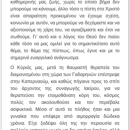
καθημερινής μας ζωής, χωρίς το οποίο βήμα δεν
μπορούμε να κάνουμε, άλλο τόσο η πίστη στο Χριστό
είναι απαραίτητη προκειμένου να έχουμε σχέση,
κοινωνία με αυτόν, να μπορούμε να δεχόμαστε και να
αξιοποιούμε τη χάρη του, να αγιαζόμαστε και έτσι να
σωθούμε. Γι’ αυτό και ο λόγος του Θεού δεν παύει
κάθε τόσο να μας ομιλεί για το σημαντικότατο αυτό
θέμα, το θέμα της πίστεως, όπως έγινε και με το
σημερινό ευαγγελικό ανάγνωσμα.
Ο Κύριός μας, μετά τη θαυμαστή θεραπεία του
δαιμονισμένου στη χώρα των Γαδαρηνών επέστρεψε
στην Καπερναούμ, και καθώς πήγαινε προς το σπίτι
του άρχοντος της συναγωγής Ιαείρου, για να
θεραπεύσει την ετοιμοθάνατη κόρη του, κόσμος
πολύς τον ακολουθούσε και τον περιέβαλε
ασφυκτικά. Μέσα σ’ αυτό το πλήθος ήταν και μια
γυναίκα που υπέφερε από αιμορραγία δώδεκα
χρόνια. Είχε ξοδέψει όλη της την περιουσία σε