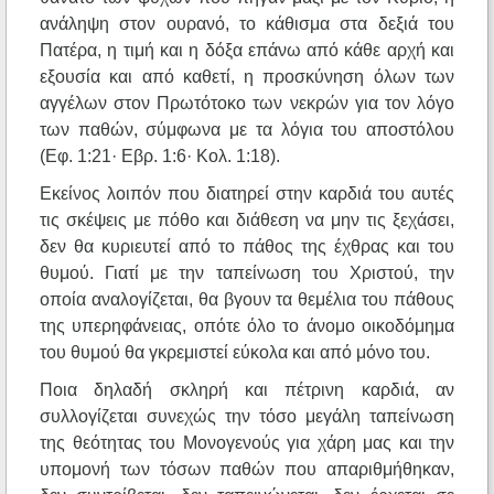
ανάληψη στον ουρανό, το κάθισμα στα δεξιά του
Πατέρα, η τιμή και η δόξα επάνω από κάθε αρχή και
εξουσία και από καθετί, η προσκύνηση όλων των
αγγέλων στον Πρωτότοκο των νεκρών για τον λόγο
των παθών, σύμφωνα με τα λόγια του αποστόλου
(Εφ. 1:21· Εβρ. 1:6· Κολ. 1:18).
Εκείνος λοιπόν που διατηρεί στην καρδιά του αυτές
τις σκέψεις με πόθο και διάθεση να μην τις ξεχάσει,
δεν θα κυριευτεί από το πάθος της έχθρας και του
θυμού. Γιατί με την ταπείνωση του Χριστού, την
οποία αναλογίζεται, θα βγουν τα θεμέλια του πάθους
της υπερηφάνειας, οπότε όλο το άνομο οικοδόμημα
του θυμού θα γκρεμιστεί εύκολα και από μόνο του.
Ποια δηλαδή σκληρή και πέτρινη καρδιά, αν
συλλογίζεται συνεχώς την τόσο μεγάλη ταπείνωση
της θεότητας του Μονογενούς για χάρη μας και την
υπομονή των τόσων παθών που απαριθμήθηκαν,