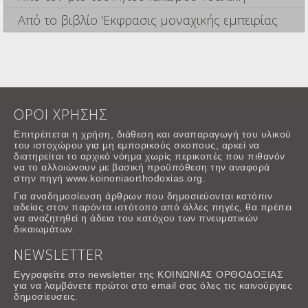
Από το βιβλίο 'Εκφρασις μοναχικής εμπειρίας
ΟΡΟΙ ΧΡΗΣΗΣ
Επιτρέπεται η χρήση, διάθεση και αναπαραγωγή του υλικού
του ιστοχώρου για μη εμπορικούς σκοπους, αρκεί να
διατηρείται το αρχικό νόημα χωρίς περικοπές που πιθανόν
να το αλλοιώνουν με βασική προϋπόθεση την αναφορά
στην πηγή www.koinoniaorthodoxias.org.
Για αναδημοσίευση άρθρων που δημοσιεύονται κατόπιν
αδείας στον παρόντα ιστότοπο από άλλες πηγές, θα πρέπει
να αναζητηθεί η άδεια του κατόχου των πνευματικών
δικαιωμάτων.
NEWSLETTER
Εγγραφείτε στο newsletter της ΚΟΙΝΩΝΙΑΣ ΟΡΘΟΔΟΞΙΑΣ
για να λαμβάνετε πρώτοι στο email σας όλες τις καινούργιες
δημοσίευσεις.