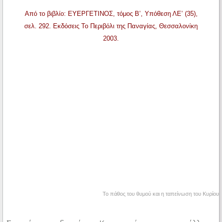
Από το βιβλίο: ΕΥΕΡΓΕΤΙΝΟΣ, τόμος Β’, Υπόθεση ΛΕ’ (35),
σελ. 292. Εκδόσεις Το Περιβόλι της Παναγίας, Θεσσαλονίκη
2003.
Το πάθος του θυμού και η ταπείνωση του Κυρίου