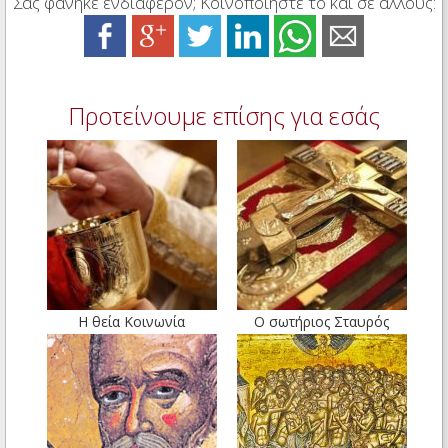
Σας φάνηκε ενδιαφέρον; Κοινοποιήστε το και σε άλλους:
Προτείνουμε επίσης για εσάς
Η θεία Κοινωνία
Ο σωτήριος Σταυρός