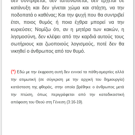
δεν συντρίβεται, δεν ταπεινώνεται, δεν έρχεται σε
κατάνυξη και δεν γίνεται χώμα και στάχτη, να την
ποδοπατά ο καθένας; Και την ψυχή που θα συντριβεί
έτσι, ποιος θυμός ή ποια έχθρα μπορεί να την
κυριεύσει; Νομίζω ότι, αν η μητέρα των κακών, η
λησμοσύνη, δεν κλέψει από την καρδιά αυτούς τους
σωτήριους και ζωοποιούς λογισμούς, ποτέ δεν θα
νικηθεί ο άνθρωπος από τον θυμό.
(*)
Εδώ με την έκφραση αυτή δεν εννοεί τα πάθη-αμαρτίες αλλά
την ατιμωτική (σε σύγκριση με την αρχική του δημιουργία)
κατάσταση της φθοράς, στην οποία βρέθηκε ο άνθρωπος μετά
την πτώση, όπως περιγράφεται από την καταδικαστική
απόφαση του Θεού στη Γένεση (3:16-19).