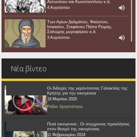
Αντωνίνου και Κωνσταντίνου κ.ά.
4 Αυγούστου
Των Αγίων Δαλμάτου, Φαύστου,
Ισαακίου, Στεφάνου Πάπα Ρώμης,
Σαλώμης μυροφόρου κ.ά.
3 Αυγούστου
Νέα βίντεο
Οι διδαχές της γερόντισσας Γαλακτίας της
Κρήτης για την οικογένεια
19 Μαρτίου 2025
Ράδιο Χρηστότητα
Ποιά οικογενεια ; Οι σύγχρονες προκλήσεις
στον θεσμό της οικογένειας
11 Φεβρουαρίου 2024