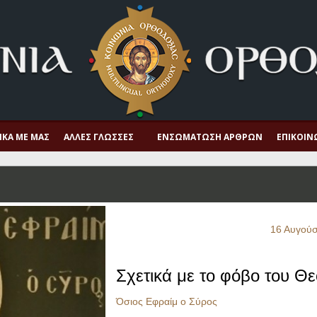
ΙΚΆ ΜΕ ΜΑΣ
ΆΛΛΕΣ ΓΛΏΣΣΕΣ
ΕΝΣΩΜΆΤΩΣΗ ΆΡΘΡΩΝ
ΕΠΙΚΟΙΝ
16 Αυγού
Σχετικά με το φόβο του Θ
Όσιος Εφραίμ ο Σύρος