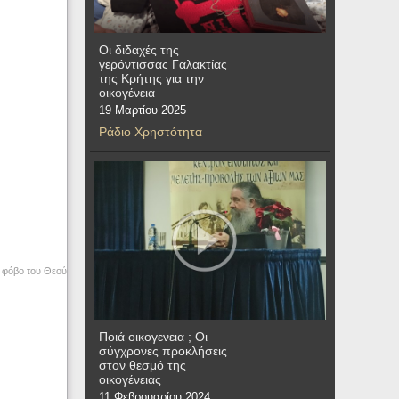
Οι διδαχές της
γερόντισσας Γαλακτίας
της Κρήτης για την
οικογένεια
19 Μαρτίου 2025
Ράδιο Χρηστότητα
ο φόβο του Θεού
Ποιά οικογενεια ; Οι
σύγχρονες προκλήσεις
στον θεσμό της
οικογένειας
11 Φεβρουαρίου 2024