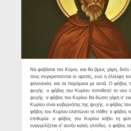
Ηχητικά
Να φοβάσαι τον Κύριο, και θα βρεις χάρη, διότ
τους συγκροτούνται οι αρετές, ενώ η έλλειψη τ
φιλονεικία, και τα παρόμοια με αυτά. Ο φόβος
ψυχής· ο φόβος του Κυρίου τοποθετεί το νου σ
ψυχής· ο φόβος του Κυρίου θα δώσει χάρη σ’ εκ
Κυρίου είναι κυβερνήτης της ψυχής· ο φόβος του
φόβος του Κυρίου ελαττώνει τα πάθη· ο φόβος τ
επιθυμία· ο φόβος του Κυρίου κόβει τη φιλ
ευαγγελίζεται σ’ αυτήν καλές ελπίδες· ο φόβος τ