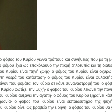
ι ο φόβος του Κυρίου γεννά τρόπους και συνήθειες που με τη β
ου φόβου έχει ως επακόλουθο την πικρή ζηλοτυπία και τη διάθε
 του Κυρίου είναι πηγή ζωής· ο φόβος του Κυρίου είναι οχύρω
τη νοερά του κατάσταση· ο φόβος του Κυρίου είναι φυλακτήρ
είνον που φοβάται τον Κύριο σε κάθε συναναστροφή του· ο φόβ
 Κυρίου φωτίζει την ψυχή· ο φόβος του Κυρίου λειώνει την πον
ου Κυρίου αυξάνει την αγάπη· ο φόβος του Κυρίου ξηραίνει κάθ
ηδονία· ο φόβος του Κυρίου είναι εκπαιδευτήριο της ψυχή
ου Κυρίου δίνει ως βραβείο την ειρήνη· ο φόβος του Κυρίου θα 