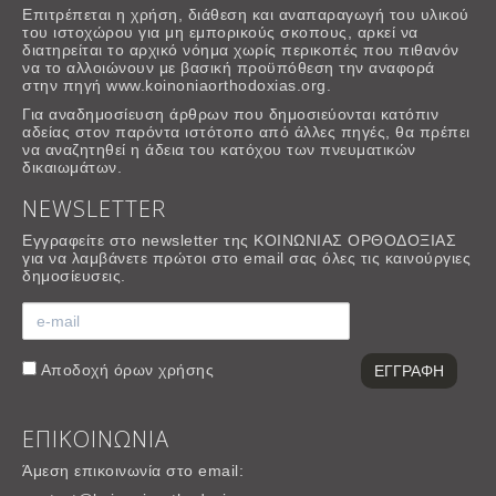
Επιτρέπεται η χρήση, διάθεση και αναπαραγωγή του υλικού
του ιστοχώρου για μη εμπορικούς σκοπους, αρκεί να
διατηρείται το αρχικό νόημα χωρίς περικοπές που πιθανόν
να το αλλοιώνουν με βασική προϋπόθεση την αναφορά
στην πηγή www.koinoniaorthodoxias.org.
Για αναδημοσίευση άρθρων που δημοσιεύονται κατόπιν
αδείας στον παρόντα ιστότοπο από άλλες πηγές, θα πρέπει
να αναζητηθεί η άδεια του κατόχου των πνευματικών
δικαιωμάτων.
NEWSLETTER
Εγγραφείτε στο newsletter της ΚΟΙΝΩΝΙΑΣ ΟΡΘΟΔΟΞΙΑΣ
για να λαμβάνετε πρώτοι στο email σας όλες τις καινούργιες
δημοσίευσεις.
Αποδοχή
όρων χρήσης
ΕΠΙΚΟΙΝΩΝΙΑ
Άμεση επικοινωνία στο email: