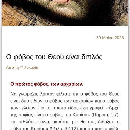
Ηχητικά
30 Μαΐου 2026
Ο φόβος του Θεού είναι διπλός
Από τη Φιλοκαλία
Ο πρώτος φόβος, των αρχαρίων.
Να γνωρίζεις λοιπόν φίλτατε ότι ο φόβος του Θεού
είναι δύο ειδών, ο φόβος των αρχαρίων και ο φόβος
των τελείων. Για το πρώτο είδος έχει γραφεί: «Αρχή
της σοφίας είναι ο φόβος του Κυρίου» (Παροιμ. 1:7),
και: «Ελάτε, τέκνα, ακούστε με· θα σας διδάξω το
φόβο του Κυρίου» (Ψαλμ. 32:12), και ότι «με το φόβο