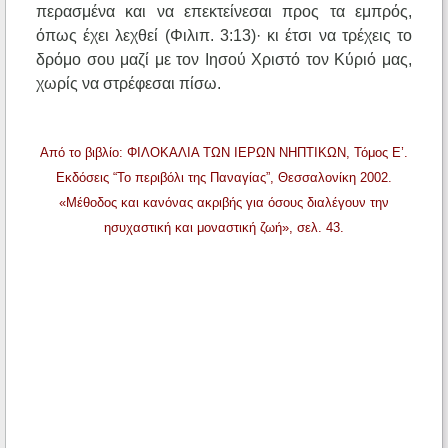
περασμένα και να επεκτείνεσαι προς τα εμπρός,
όπως έχει λεχθεί (Φιλιπ. 3:13)· κι έτσι να τρέχεις το
δρόμο σου μαζί με τον Ιησού Χριστό τον Κύριό μας,
χωρίς να στρέφεσαι πίσω.
Από το βιβλίο: ΦΙΛΟΚΑΛΙΑ ΤΩΝ ΙΕΡΩΝ ΝΗΠΤΙΚΩΝ, Τόμος Ε’.
Εκδόσεις “Το περιβόλι της Παναγίας”, Θεσσαλονίκη 2002.
«Μέθοδος και κανόνας ακριβής για όσους διαλέγουν την
ησυχαστική και μοναστική ζωή», σελ. 43.