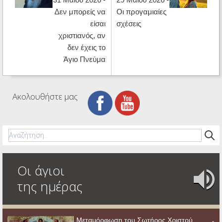
Δεν μπορείς να
Οι προγαμιαίες
είσαι
σχέσεις
χριστιανός, αν
δεν έχεις το
Άγιο Πνεύμα
Ακολουθήστε μας
Οι άγιοι
της ημέρας
Μεταμόρφωση του Σωτήρος Χριστού