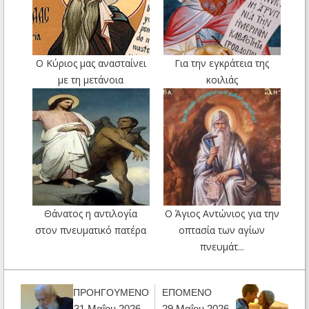
Ο Κύριος μας ανασταίνει
Για την εγκράτεια της
με τη μετάνοια
κοιλιάς
Θάνατος η αντιλογία
Ο Άγιος Αντώνιος για την
στον πνευματικό πατέρα
οπτασία των αγίων
πνευμάτ...
ΠΡΟΗΓΟΥΜΕΝΟ
ΕΠΟΜΕΝΟ
31 Μαΐου 2026 -
29 Μαΐου 2026 -