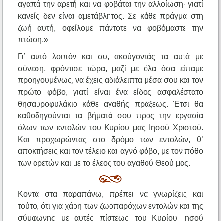
αγαπά την αρετή και να φοβάται την αλλοίωση· γιατί
κανείς δεν είναι αμετάβλητος. Σε κάθε πράγμα στη
ζωή αυτή, οφείλομε πάντοτε να φοβόμαστε την
πτώση.»
Γι’ αυτό λοιπόν και συ, ακούγοντάς τα αυτά με
σύνεση, φρόντισε τώρα, μαζί με όλα όσα είπαμε
προηγουμένως, να έχεις αδιάλειπτα μέσα σου και τον
πρώτο φόβο, γιατί είναι ένα είδος ασφαλέστατο
θησαυροφυλάκιο κάθε αγαθής πράξεως. Έτσι θα
καθοδηγούνται τα βήματά σου προς την εργασία
όλων των εντολών του Κυρίου μας Ιησού Χριστού.
Και προχωρώντας στο δρόμο των εντολών, θ’
αποκτήσεις και τον τέλειο και αγνό φόβο, με τον πόθο
των αρετών και με το έλεος του αγαθού Θεού μας.
Κοντά στα παραπάνω, πρέπει να γνωρίζεις και
τούτο, ότι για χάρη των ζωοπαρόχων εντολών και της
σύμφωνης με αυτές πίστεως του Κυρίου Ιησού