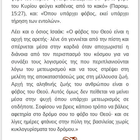
του Κυρίου φεύγει καθένας από το κακό» (Παροιμ.
15:27), και: «Όπου υπάρχει φόβος, εκεί υπάρχει
τήρηση των εντολών».
Λέει και ο όσιος Ισαάκ: «Ο φόβος του Θεού είναι η
αρχή της αρετής· λένε ότι γεννιέται από την πίστη και
σπέρνεται μέσα στην καρδιά όταν αποχωριστεί η
διάνοια από τον περισπασμό του κόσμου για να
συνάξει τους λογισμούς της που περιπλανιούνται
λόγω του μετεωρισμού και να τους στρέψει στη
μελέτη της αποκαταστάσεώς μας στη μέλλουσα ζωή.
Αρχή της αληθινής ζωής του ανθρώπου είναι ο
φόβος του Θεού. Αυτός όμως δεν πείθεται να μείνει
μέσα στην ψυχή όπου υπάρχει μετεωρισμός σε
οτιδήποτε. Σοφίσου να βρεις κάποιο τρόπο να βάλεις
αφετηρία στο δρόμο σου το φόβο του Θεού· και σε
λίγες ημέρες φτάνεις στην πύλη της βασιλείας χωρίς
κυκλογυρίσματα του δρόμου.»