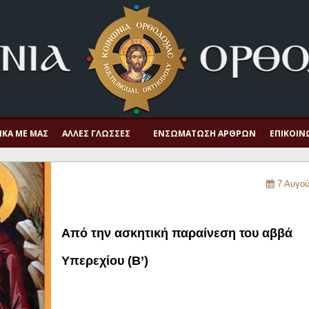
ΙΚΆ ΜΕ ΜΑΣ
ΆΛΛΕΣ ΓΛΏΣΣΕΣ
ΕΝΣΩΜΆΤΩΣΗ ΆΡΘΡΩΝ
ΕΠΙΚΟΙΝ
7 Αυγού
Από την ασκητική παραίνεση του αββά
Υπερεχίου (Β’)