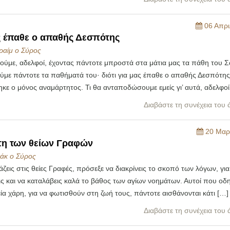
06 Απρι
ς έπαθε ο απαθής Δεσπότης
ραίμ ο Σύρος
ούμε, αδελφοί, έχοντας πάντοτε μπροστά στα μάτια μας τα πάθη του 
ύμε πάντοτε τα παθήματά του· διότι για μας έπαθε ο απαθής Δεσπότης
ε ο μόνος αναμάρτητος. Τι θα ανταποδώσουμε εμείς γι’ αυτά, αδελφοί
Διαβάστε τη συνέχεια του
20 Μαρ
τη των θείων Γραφών
αάκ ο Σύρος
άζεις στις θείες Γραφές, πρόσεξε να διακρίνεις το σκοπό των λόγων, για
ς και να καταλάβεις καλά το βάθος των αγίων νοημάτων. Αυτοί που οδ
ία χάρη, για να φωτισθούν στη ζωή τους, πάντοτε αισθάνονται κάτι […]
Διαβάστε τη συνέχεια του