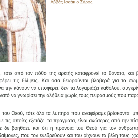
Αββάς Ισαάκ ο Σύρος
τότε από τον πόθο της αρετής καταφρονεί το θάνατο, και β
έρει τις θλίψεις. Και όσα θεωρούνται βλαβερά για το σώμ
α την κάνουν να υποφέρει, δεν τα λογαριάζει καθόλου, συγκρί
δυνατό να γνωρίσει την αλήθεια χωρίς τους πειρασμούς που πα
 του Θεού, τότε όλα τα λυπηρά που αναφέραμε βρίσκονται μ
 με τις οποίες εξετάζει τα πράγματα, είναι ανώτερες από την πί
ε δε βοηθάει, και ότι η πρόνοια του Θεού για τον άνθρωπο
δαίμονες, που τον ενεδρεύουν και του ρίχνουν τα βέλη τους, χ