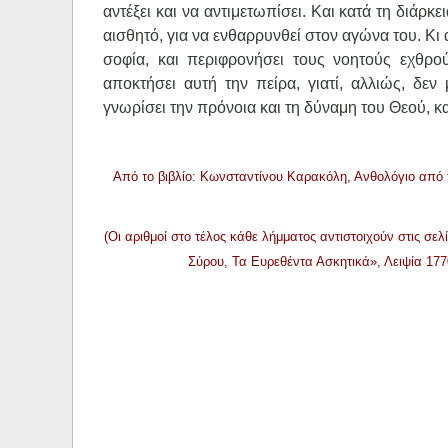
αντέξει και να αντιμετωπίσει. Και κατά τη διάρ
αισθητό, για να ενθαρρυνθεί στον αγώνα του. Κι α
σοφία, και περιφρονήσει τους νοητούς εχθρο
αποκτήσει αυτή την πείρα, γιατί, αλλιώς, δε
γνωρίσει την πρόνοια και τη δύναμη του Θεού, κα
Από το βιβλίο: Κωνσταντίνου Καρακόλη, Ανθολόγιο από 
(Οι αριθμοί στο τέλος κάθε λήμματος αντιστοιχούν στις σε
Σύρου, Τα Ευρεθέντα Ασκητικά», Λειψία 177