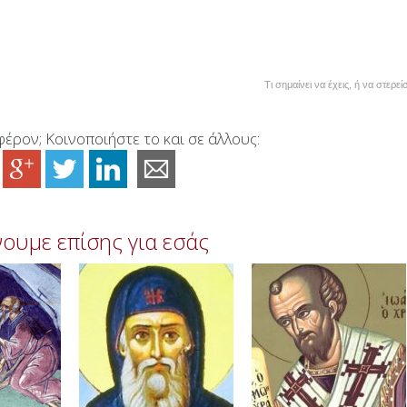
Τι σημαίνει να έχεις, ή να στερεί
έρον; Κοινοποιήστε το και σε άλλους:
ουμε επίσης για εσάς