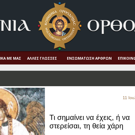
ΙΚΆ ΜΕ ΜΑΣ
ΆΛΛΕΣ ΓΛΏΣΣΕΣ
ΕΝΣΩΜΆΤΩΣΗ ΆΡΘΡΩΝ
ΕΠΙΚΟΙΝ
11 Ιου
Τι σημαίνει να έχεις, ή να
στερείσαι, τη θεία χάρη