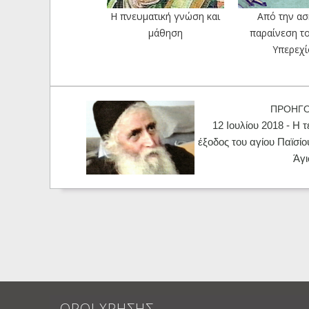
Η πνευματική γνώση και
Από την ασ
μάθηση
παραίνεση τ
Υπερεχ
ΠΡΟΗΓ
12 Ιουλίου 2018 - Η 
έξοδος του αγίου Παϊσίο
Άγ
ΟΡΟΙ ΧΡΗΣΗΣ