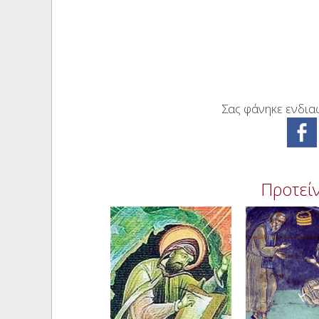
Σας φάνηκε ενδιαφ
Προτείν