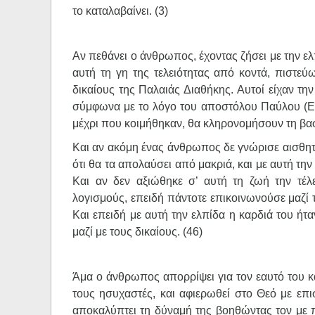
το καταλαβαίνει. (3)
Αν πεθάνει ο άνθρωπος, έχοντας ζήσει με την ελ
αυτή τη γη της τελειότητας από κοντά, πιστεύ
δικαίους της Παλαιάς Διαθήκης. Αυτοί είχαν τη
σύμφωνα με το λόγο του αποστόλου Παύλου (Εβρ
μέχρι που κοιμήθηκαν, θα κληρονομήσουν τη βασ
Και αν ακόμη ένας άνθρωπος δε γνώρισε αισθητ
ότι θα τα απολαύσει από μακριά, και με αυτή τη
Και αν δεν αξιώθηκε σ’ αυτή τη ζωή την τέ
λογισμούς, επειδή πάντοτε επικοινωνούσε μαζί τ
Και επειδή με αυτή την ελπίδα η καρδιά του ήτ
μαζί με τους δικαίους. (46)
Άμα ο άνθρωπος απορρίψει για τον εαυτό του κ
τους ησυχαστές, και αφιερωθεί στο Θεό με επι
αποκαλύπτει τη δύναμή της βοηθώντας τον με