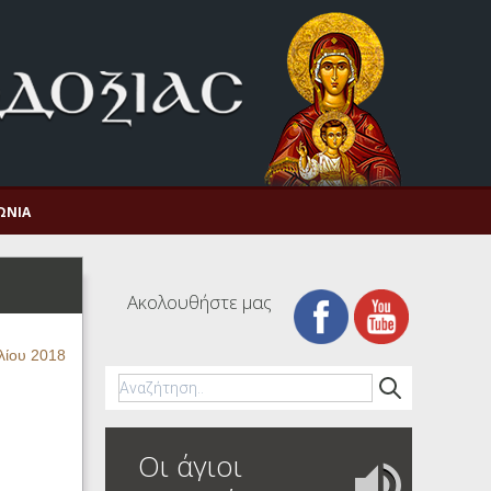
ΩΝΊΑ
Ακολουθήστε μας
λίου 2018
Οι άγιοι