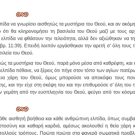
πίδα να γνωρίσει αισθητώς τα μυστήρια του Θεού, και αν ακόμη
ω ότι θα κληρονομήσει τη βασιλεία του Θεού μαζί με τους αρ
ν ελπίδα να φθάσουν την τελειότητα, αλλά δεν αξιώθηκαν να τη
. 11:39). Επειδή λοιπόν εργάσθηκαν την αρετή σ’ όλη τους τ
ιλεία του Θεού.
ώς τα μυστήρια του Θεού, παρά μόνο μέσα από καθρέφτη, και 
ν ελπίδα πέθανε, να ξέρεις ότι πήγε στον τόπο των αγίων πατέρ
λεια χάρη του Θεού, όμως μπορούσε να αποκόψει τους πο
ης, και την είχε στη σκέψη του και την επιθυμούσε σ’ όλη του 
αν γεμάτη από την ευσπλαχνία του Θεού, φεύγει από τον κόσμο
άθε αισθητή βοήθεια και κάθε ανθρώπινη ελπίδα, όπως συμβαί
στοσύνη και καθαρή καρδιά, αμέσως ακολουθεί η θεία χάρη κ
 πολλούς τρόπους. Πρώτα πρώτα στα φανερά σωματικά προβλ