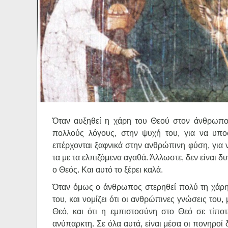
Ηχητικά
Όταν αυξηθεί η χάρη του Θεού στον άνθρωπο, 
πολλούς λόγους, στην ψυχή του, για να υποφ
επέρχονται ξαφνικά στην ανθρώπινη φύση, για ν
τα με τα ελπιζόμενα αγαθά. Άλλωστε, δεν είναι 
ο Θεός. Και αυτό το ξέρει καλά.
Όταν όμως ο άνθρωπος στερηθεί πολύ τη χάρη
του, και νομίζει ότι οι ανθρώπινες γνώσεις του,
Θεό, και ότι η εμπιστοσύνη στο Θεό σε τίποτ
ανύπαρκτη. Σε όλα αυτά, είναι μέσα οι πονηροί 