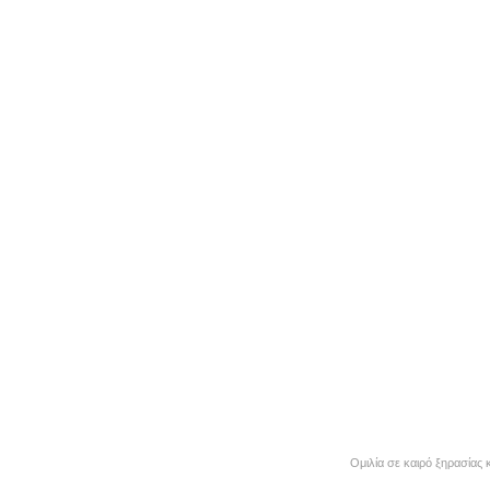
Ομιλία σε καιρό ξηρασίας 