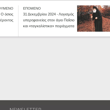
ΟΥΜΕΝΟ
ΕΠΟΜΕΝΟ
 Ο όσιος
31 Δεκεμβρίου 2024 - Λογισμός
γέροντος
υπερηφανείας στον άγιο Παΐσιο
και «ταγκαλίστικα» πειράγματα
NEWSLETTER