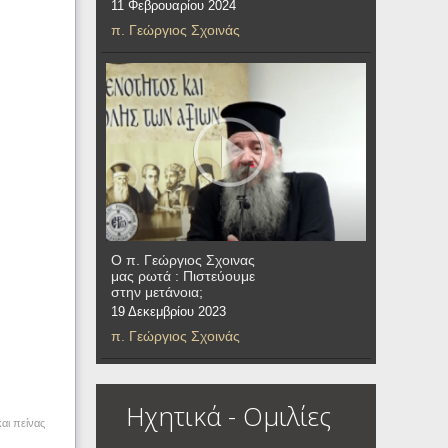
11 Φεβρουαρίου 2024
π. Γεώργιος Σχοινάς
Ο π. Γεώργιος Σχοινας
μας ρωτά : Πιστεύουμε
στην μετάνοια;
19 Δεκεμβρίου 2023
π. Γεώργιος Σχοινάς
Ηχητικά - Ομιλίες
και πείνας