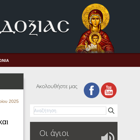
ΩΝΊΑ
Ακολουθήστε μας
ρίου 2025
και
Οι άγιοι