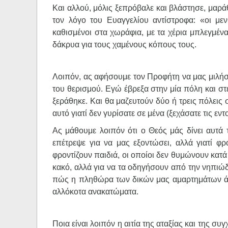
Και αλλού, μόλις ξεπρόβαλε και βλάστησε, μαρά
τον λόγο του Ευαγγελίου αντίστροφα: «οι μεν
καθισμένοι στα χωράφια, με τα χέρια μπλεγμένα 
δάκρυα για τους χαμένους κόπους τους.
Λοιπόν, ας αφήσουμε τον Προφήτη να μας μιλήσε
του θερισμού. Εγώ έβρεξα στην μία πόλη και στ
ξεράθηκε. Και θα μαζευτούν δύο ή τρεις πόλεις 
αυτό γιατί δεν γυρίσατε σε μένα (ξεχάσατε τις εντ
Ας μάθουμε λοιπόν ότι ο Θεός μάς δίνει αυτά τ
επέτρεψε για να μας εξοντώσει, αλλά γιατί φρ
φροντίζουν παιδιά, οι οποίοι δεν θυμώνουν κατά
κακό, αλλά για να τα οδηγήσουν από την νηπιώδη
πώς η πληθώρα των δικών μας αμαρτημάτων άλ
αλλόκοτα ανακατώματα.
Ποια είναι λοιπόν η αιτία της αταξίας και της συ