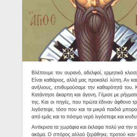
Ηχητικά
Βλέπουμε τον ουρανό, αδελφοί, ερμητικά κλεισμ
Είναι καθάριος, αλλά μας προκαλεί λύπη. Αν και
ανήλιους, επιθυμούσαμε την καθαρότητά του. Κ
Κατάντησε άκαρπη και άγονη. Γέμισε με ρήγματα
της. Και οι πηγές, που πρώτα έδιναν άφθονο τ
λιγόστεψε, τόσο που και τα μικρά παιδιά μπορ
από εμάς και το πόσιμο νερό λιγόστεψε και κιν
Αντίκρισα τα χωράφια και έκλαψα πολύ για την 
ακόμα. Ο σπόρος αλλού ξεράθηκε, προτού καν 