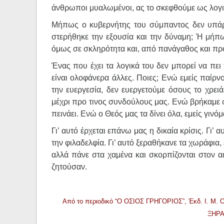
άνθρωποι μυαλωμένοι, ας το σκεφθούμε ως λογι
Μήπως ο κυβερνήτης του σύμπαντος δεν υπάρ
στερήθηκε την εξουσία και την δύναμη; Ή μήπως
όμως σε σκληρότητα και, από πανάγαθος και προ
Ένας που έχει τα λογικά του δεν μπορεί να πει 
είναι ολοφάνερα άλλες. Ποιες; Ενώ εμείς παίρν
την ευεργεσία, δεν ευεργετούμε όσους το χρει
μέχρι προ τινος συνδούλους μας. Ενώ βρήκαμε 
πεινάει. Ενώ ο Θεός μας τα δίνει όλα, εμείς γι
Γι’ αυτό έρχεται επάνω μας η δικαία κρίσις. Γι’ 
την φιλαδελφία. Γι’ αυτό ξεραθήκανε τα χωράφια
αλλά πάνε στα χαμένα και σκορπίζονται στον α
ζητούσαν.
Από το περιοδικό “Ο ΟΣΙΟΣ ΓΡΗΓΟΡΙΟΣ”, Έκδ. Ι. Μ. Ο
ΞΗΡΑ