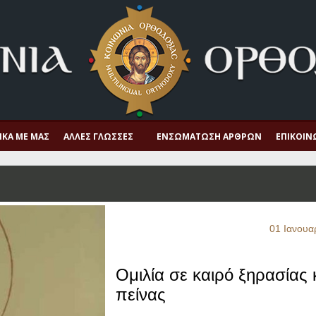
ΙΚΆ ΜΕ ΜΑΣ
ΆΛΛΕΣ ΓΛΏΣΣΕΣ
ΕΝΣΩΜΆΤΩΣΗ ΆΡΘΡΩΝ
ΕΠΙΚΟΙΝ
01 Ιανουα
Ομιλία σε καιρό ξηρασίας 
πείνας