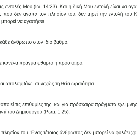
ς εντολές Μου (Ιω. 14:23). Και η δική Μου εντολή είναι να αγ
ος που δεν αγαπά τον πλησίον του, δεν τηρεί την εντολή του Κ
ο μπορεί να αγαπήσει.
κάθε άνθρωπο στον ίδιο βαθμό.
ε κανένα πράγμα φθαρτό ή πρόσκαιρο.
αι απολαμβάνει συνεχώς τη θεία ωραιότητα.
οποιεί τις επιθυμίες της, και για πρόσκαιρα πράγματα έχει μνη
αντί του Δημιουργού (Ρωμ. 1,25).
 πλησίον του. Ένας τέτοιος άνθρωπος δεν μπορεί να φυλάει χρ