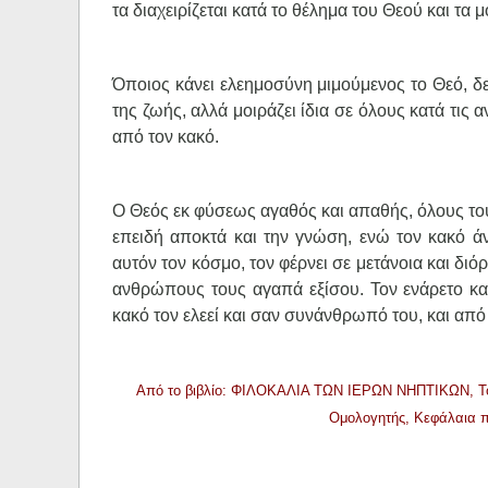
τα διαχειρίζεται κατά το θέλημα του Θεού και τα 
Όποιος κάνει ελεημοσύνη μιμούμενος το Θεό, δεν
της ζωής, αλλά μοιράζει ίδια σε όλους κατά τις 
από τον κακό.
Ο Θεός εκ φύσεως αγαθός και απαθής, όλους του
επειδή αποκτά και την γνώση, ενώ τον κακό άν
αυτόν τον κόσμο, τον φέρνει σε μετάνοια και δ
ανθρώπους τους αγαπά εξίσου. Τον ενάρετο και
κακό τον ελεεί και σαν συνάνθρωπό του, και από
Από το βιβλίο: ΦΙΛΟΚΑΛΙΑ ΤΩΝ ΙΕΡΩΝ ΝΗΠΤΙΚΩΝ, Τόμος
Ομολογητής, Κεφάλαια περ