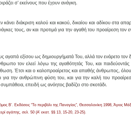
μοιράζει σ’ εκείνους που έχουν ανάγκη.
 κάνει διάκριση καλού και κακού, δικαίου και αδίκου στα απα
ανάγκες τους, αν και προτιμά για την αγαθή του προαίρεση τον 
ς αγαπά εξίσου ως δημιουργήματά Του, αλλά τον ενάρετο τον δ
θρωπο τον ελεεί λόγω της αγαθότητάς Του, και παιδεύοντάς 
ιόρθωση. Έτσι και ο καλοπροαίρετος και απαθής άνθρωπος, όλου
 για την ανθρώπινη φύση του, και για την καλή του προαίρεσ
 συμπάθεια, επειδή ως ανόητος βαδίζει στο σκοτάδι.
 Β’. Εκδόσεις “Το περιβόλι της Παναγίας”, Θεσσαλονίκη 1998, Άγιος Μάξ
ί αγάπης, σελ. 50 (Α’ εκατ. §§ 13, 15-20, 23-25).