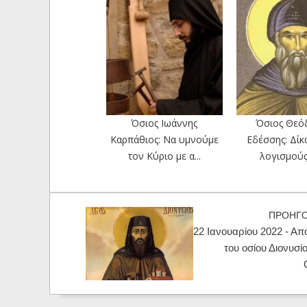
Όσιος Ιωάννης
Όσιος Θεό
Καρπάθιος: Να υμνούμε
Εδέσσης: Δίκ
τον Κύριο με α...
λογισμού
ΠΡΟΗΓ
22 Ιανουαρίου 2022 - Από
του οσίου Διονυσί