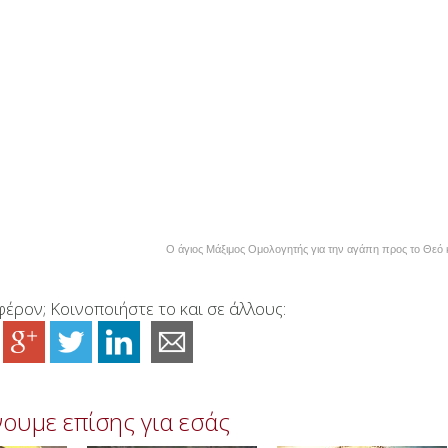
Ο άγιος Μάξιμος Ομολογητής για την αγάπη προς το Θεό 
έρον; Κοινοποιήστε το και σε άλλους:
ουμε επίσης για εσάς