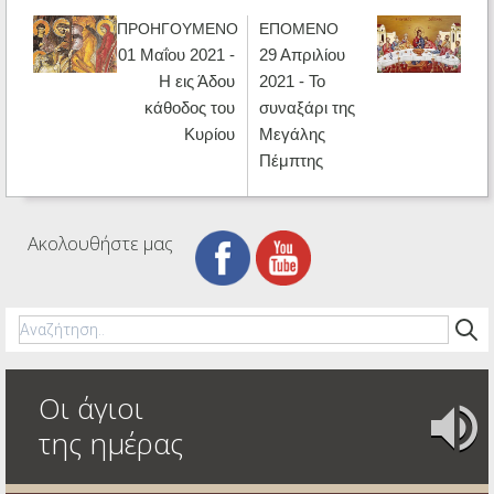
ΠΡΟΗΓΟΥΜΕΝΟ
ΕΠΟΜΕΝΟ
01 Μαΐου 2021 -
29 Απριλίου
H εις Άδου
2021 - Το
κάθοδος του
συναξάρι της
Κυρίου
Μεγάλης
Πέμπτης
Ακολουθήστε μας
Οι άγιοι
της ημέρας