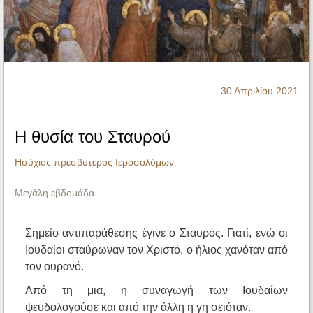
Ηχητικά
30 Απριλίου 2021
Η θυσία του Σταυρού
Ησύχιος πρεσβύτερος Ιεροσολύμων
Μεγάλη εβδομάδα
Σημείο αντιπαράθεσης έγινε ο Σταυρός. Γιατί, ενώ οι
Ιουδαίοι σταύρωναν τον Χριστό, ο ήλιος χανόταν από
τον ουρανό.
Από τη μια, η συναγωγή των Ιουδαίων
ψευδολογούσε και από την άλλη η γη σειόταν.