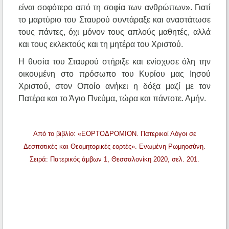
είναι σοφότερο από τη σοφία των ανθρώπων». Γιατί
το μαρτύριο του Σταυρού συντάραξε και αναστάτωσε
τους πάντες, όχι μόνον τους απλούς μαθητές, αλλά
και τους εκλεκτούς και τη μητέρα του Χριστού.
Η θυσία του Σταυρού στήριξε και ενίσχυσε όλη την
οικουμένη στο πρόσωπο του Κυρίου μας Ιησού
Χριστού, στον Οποίο ανήκει η δόξα μαζί με τον
Πατέρα και το Άγιο Πνεύμα, τώρα και πάντοτε. Αμήν.
Από το βιβλίο: «ΕΟΡΤΟΔΡΟΜΙΟΝ. Πατερικοί Λόγοι σε
Δεσποτικές και Θεομητορικές εορτές». Ενωμένη Ρωμηοσύνη.
Σειρά: Πατερικός άμβων 1, Θεσσαλονίκη 2020, σελ. 201.