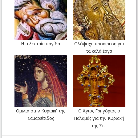
Η τελευταία παγίδα
Ολόψυχη προαίρεση για
τα καλά έργα
Ομιλία στην Κυριακή της
Ο Άγιος Γρηγόριος ο
Σαμαρείτιδος
Παλαμάς για την Κυριακή
της Στ...