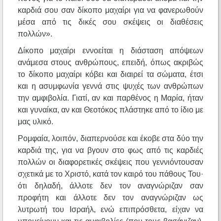
καρδιά σου σαν δίκοπο μαχαίρι για να φανερωθούν
μέσα από τις δικές σου σκέψεις οι διαθέσεις
πολλών».
Δίκοπο μαχαίρι εννοείται η διάσταση απόψεων
ανάμεσα στους ανθρώπους, επειδή, όπως ακριβώς
το δίκοπο μαχαίρι κόβει και διαιρεί τα σώματα, έτσι
και η ασυμφωνία γεννά στις ψυχές των ανθρώπων
την αμφιβολία. Γιατί, αν και παρθένος η Μαρία, ήταν
και γυναίκα, αν και Θεοτόκος πλάστηκε από το ίδιο με
μας υλικό.
Ρομφαία, λοιπόν, διαπερνούσε και έκοβε στα δύο την
καρδιά της, για να βγουν στο φως από τις καρδιές
πολλών οι διαφορετικές σκέψεις που γεννιόντουσαν
σχετικά με το Χριστό, κατά τον καιρό του πάθους Του·
ότι δηλαδή, άλλοτε δεν τον αναγνώριζαν σαν
προφήτη και άλλοτε δεν τον αναγνώριζαν ως
λυτρωτή του Ισραήλ, ενώ επιπρόσθετα, είχαν να