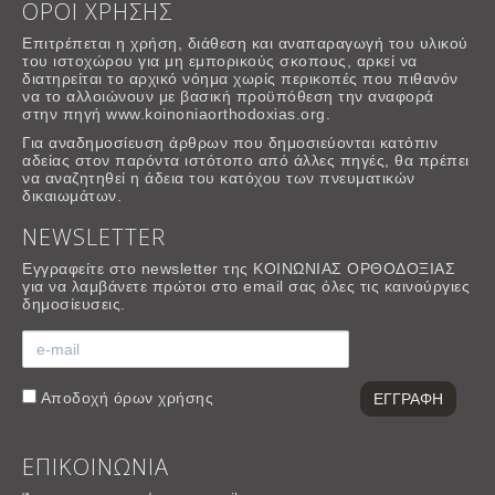
ΟΡΟΙ ΧΡΗΣΗΣ
Επιτρέπεται η χρήση, διάθεση και αναπαραγωγή του υλικού
του ιστοχώρου για μη εμπορικούς σκοπους, αρκεί να
διατηρείται το αρχικό νόημα χωρίς περικοπές που πιθανόν
να το αλλοιώνουν με βασική προϋπόθεση την αναφορά
στην πηγή www.koinoniaorthodoxias.org.
Για αναδημοσίευση άρθρων που δημοσιεύονται κατόπιν
αδείας στον παρόντα ιστότοπο από άλλες πηγές, θα πρέπει
να αναζητηθεί η άδεια του κατόχου των πνευματικών
δικαιωμάτων.
NEWSLETTER
Εγγραφείτε στο newsletter της ΚΟΙΝΩΝΙΑΣ ΟΡΘΟΔΟΞΙΑΣ
για να λαμβάνετε πρώτοι στο email σας όλες τις καινούργιες
δημοσίευσεις.
Αποδοχή
όρων χρήσης
ΕΠΙΚΟΙΝΩΝΙΑ