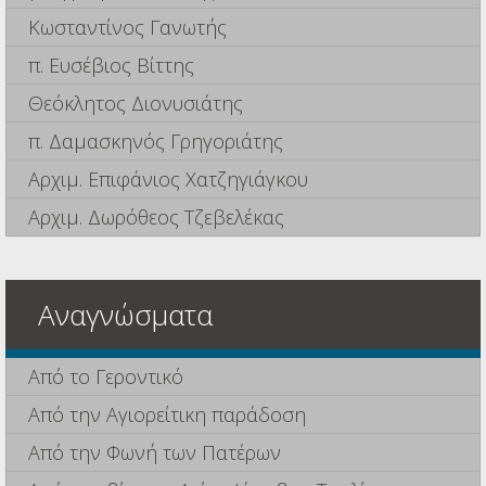
Κωσταντίνος Γανωτής
π. Ευσέβιος Βίττης
Θεόκλητος Διονυσιάτης
π. Δαμασκηνός Γρηγοριάτης
Αρχιμ. Επιφάνιος Χατζηγιάγκου
Αρχιμ. Δωρόθεος Τζεβελέκας
Αναγνώσματα
Από το Γεροντικό
Από την Αγιορείτικη παράδοση
Από την Φωνή των Πατέρων