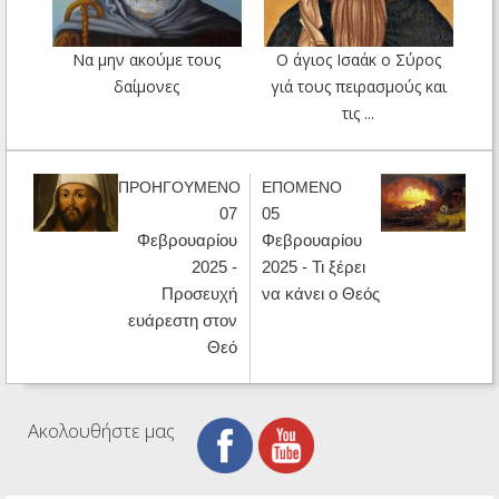
Να μην ακούμε τους
Ο άγιος Ισαάκ ο Σύρος
δαίμονες
γιά τους πειρασμούς και
τις ...
ΠΡΟΗΓΟΥΜΕΝΟ
ΕΠΟΜΕΝΟ
07
05
Φεβρουαρίου
Φεβρουαρίου
2025 -
2025 - Τι ξέρει
Προσευχή
να κάνει ο Θεός
ευάρεστη στον
Θεό
Ακολουθήστε μας