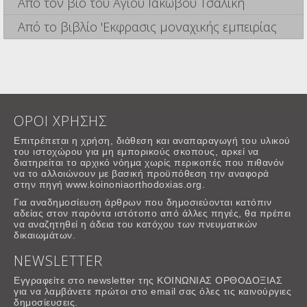
Από τον βίο του Αγίου Ιάκωβου Τσαλίκη
Από το βιβλίο 'Εκφρασις μοναχικής εμπειρίας
ΟΡΟΙ ΧΡΗΣΗΣ
Επιτρέπεται η χρήση, διάθεση και αναπαραγωγή του υλικού
του ιστοχώρου για μη εμπορικούς σκοπους, αρκεί να
διατηρείται το αρχικό νόημα χωρίς περικοπές που πιθανόν
να το αλλοιώνουν με βασική προϋπόθεση την αναφορά
στην πηγή www.koinoniaorthodoxias.org.
Για αναδημοσίευση άρθρων που δημοσιεύονται κατόπιν
αδείας στον παρόντα ιστότοπο από άλλες πηγές, θα πρέπει
να αναζητηθεί η άδεια του κατόχου των πνευματικών
δικαιωμάτων.
NEWSLETTER
Εγγραφείτε στο newsletter της ΚΟΙΝΩΝΙΑΣ ΟΡΘΟΔΟΞΙΑΣ
για να λαμβάνετε πρώτοι στο email σας όλες τις καινούργιες
δημοσίευσεις.