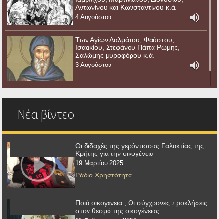
Αντωνίνου και Κωνσταντίνου κ.ά.
4 Αυγούστου
Των Αγίων Δαλμάτου, Φαύστου,
Ισαακίου, Στεφάνου Πάπα Ρώμης,
Σαλώμης μυροφόρου κ.ά.
3 Αυγούστου
Νέα βίντεο
Οι διδαχές της γερόντισσας Γαλακτίας της
Κρήτης για την οικογένεια
19 Μαρτίου 2025
Ράδιο Χρηστότητα
Ποιά οικογενεια ; Οι σύγχρονες προκλήσεις
στον θεσμό της οικογένειας