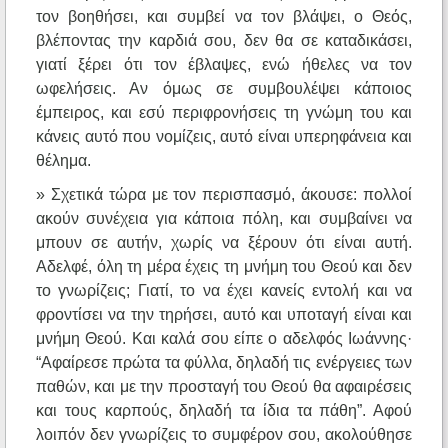
τον βοηθήσει, και συμβεί να τον βλάψει, ο Θεός,
βλέποντας την καρδιά σου, δεν θα σε καταδικάσει,
γιατί ξέρει ότι τον έβλαψες, ενώ ήθελες να τον
ωφελήσεις. Αν όμως σε συμβουλέψει κάποιος
έμπειρος, και εσύ περιφρονήσεις τη γνώμη του και
κάνεις αυτό που νομίζεις, αυτό είναι υπερηφάνεια και
θέλημα.
» Σχετικά τώρα με τον περισπασμό, άκουσε: πολλοί
ακούν συνέχεια για κάποια πόλη, και συμβαίνει να
μπουν σε αυτήν, χωρίς να ξέρουν ότι είναι αυτή.
Αδελφέ, όλη τη μέρα έχεις τη μνήμη του Θεού και δεν
το γνωρίζεις; Γιατί, το να έχει κανείς εντολή και να
φροντίσει να την τηρήσει, αυτό και υποταγή είναι και
μνήμη Θεού. Και καλά σου είπε ο αδελφός Ιωάννης·
“Αφαίρεσε πρώτα τα φύλλα, δηλαδή τις ενέργειες των
παθών, και με την προσταγή του Θεού θα αφαιρέσεις
και τους καρπούς, δηλαδή τα ίδια τα πάθη”. Αφού
λοιπόν δεν γνωρίζεις το συμφέρον σου, ακολούθησε