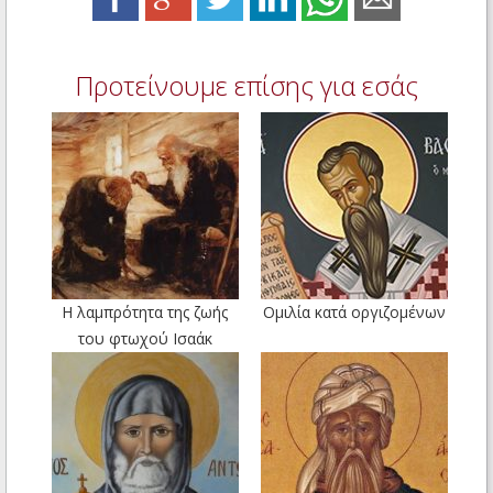
Προτείνουμε επίσης για εσάς
Η λαμπρότητα της ζωής
Ομιλία κατά οργιζομένων
του φτωχού Ισαάκ