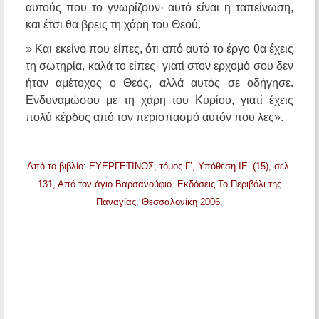
αυτούς που το γνωρίζουν· αυτό είναι η ταπείνωση,
και έτσι θα βρεις τη χάρη του Θεού.
» Και εκείνο που είπες, ότι από αυτό το έργο θα έχεις
τη σωτηρία, καλά το είπες· γιατί στον ερχομό σου δεν
ήταν αμέτοχος ο Θεός, αλλά αυτός σε οδήγησε.
Ενδυναμώσου με τη χάρη του Κυρίου, γιατί έχεις
πολύ κέρδος από τον περισπασμό αυτόν που λες».
Από το βιβλίο: ΕΥΕΡΓΕΤΙΝΟΣ, τόμος Γ’, Υπόθεση ΙΕ’ (15), σελ.
131, Από τον άγιο Βαρσανούφιο. Εκδόσεις Το Περιβόλι της
Παναγίας, Θεσσαλονίκη 2006.