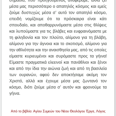
σημάδια, που προηγουμένως αναφέραμε, αλλά ζει
μέσα μας περισσότερο ο απατηλός κόσμος και εμείς
ζούμε δυστυχώς μέσα σ’ αυτό τον απατηλό κόσμο,
επειδή νομίζουμε ότι τα πρόσκαιρα είναι κάτι
σπουδαίο, και αποθαρρυνόμαστε μέσα στις θλίψεις
και λυπούμαστε για τις βλάβες και ευφραινόμαστε με
τη φιληδονία και τον πλούτο, αλίμονο για τη βλάβη,
αλίμονο για την άγνοια και το σκοτισμό, αλίμονο για
την αθλιότητα και την αναισθησία μας, από τις οποίες
είμαστε κυριευμένοι και συρόμαστε προς τα γήινα!
Είμαστε πραγματικά ελεεινοί και πανάθλιοι και ξένοι
και από την ίδια την αιώνια ζωή και από τη βασιλεία
των ουρανών, αφού δεν αποκτήσαμε ακόμη τον
Χριστό, αλλά και έχουμε μέσα μας ζωντανό τον
κόσμο, διότι ζούμε μέσα σ’ αυτόν και φρονούμε τα
γήινα.
Από το βιβλίο: Αγίου Συμεών του Νέου Θεολόγου Έργα, Λόγος