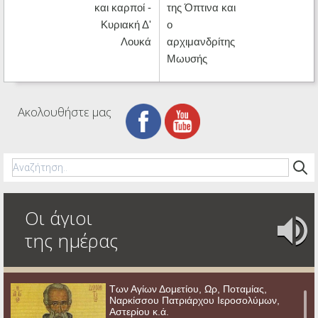
και καρποί -
της Όπτινα και
Κυριακή Δ'
ο
Λουκά
αρχιμανδρίτης
Μωυσής
Ακολουθήστε μας
Οι άγιοι
της ημέρας
Των Αγίων Δομετίου, Ωρ, Ποταμίας,
Ναρκίσσου Πατριάρχου Ιεροσολύμων,
Αστερίου κ.ά.