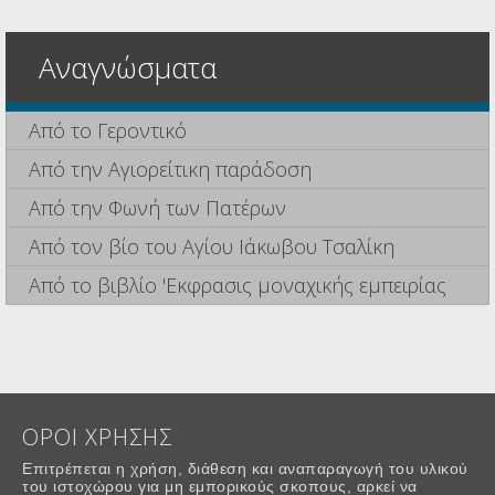
Αναγνώσματα
Από το Γεροντικό
Από την Αγιορείτικη παράδοση
Από την Φωνή των Πατέρων
Από τον βίο του Αγίου Ιάκωβου Τσαλίκη
Από το βιβλίο 'Εκφρασις μοναχικής εμπειρίας
ΟΡΟΙ ΧΡΗΣΗΣ
Επιτρέπεται η χρήση, διάθεση και αναπαραγωγή του υλικού
του ιστοχώρου για μη εμπορικούς σκοπους, αρκεί να