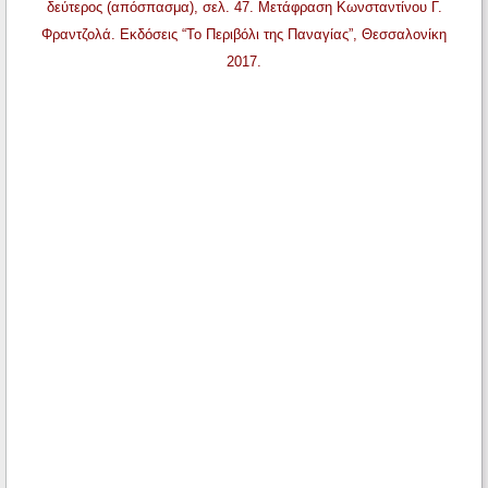
δεύτερος (απόσπασμα), σελ. 47. Μετάφραση Κωνσταντίνου Γ.
Φραντζολά. Εκδόσεις “Το Περιβόλι της Παναγίας”, Θεσσαλονίκη
2017.