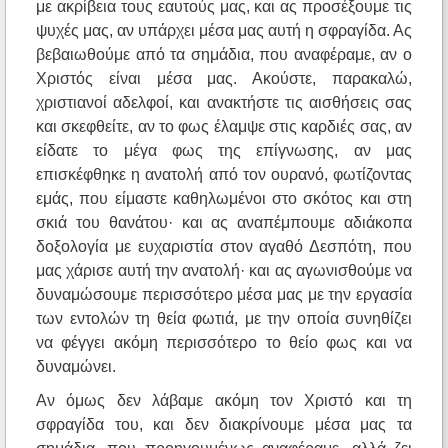
με ακρίβεια τους εαυτούς μας, και ας προσέξουμε τις
ψυχές μας, αν υπάρχει μέσα μας αυτή η σφραγίδα. Ας
βεβαιωθούμε από τα σημάδια, που αναφέραμε, αν ο
Χριστός είναι μέσα μας. Ακούστε, παρακαλώ,
χριστιανοί αδελφοί, και ανακτήστε τις αισθήσεις σας
και σκεφθείτε, αν το φως έλαμψε στις καρδιές σας, αν
είδατε το μέγα φως της επίγνωσης, αν μας
επισκέφθηκε η ανατολή από τον ουρανό, φωτίζοντας
εμάς, που είμαστε καθηλωμένοι στο σκότος και στη
σκιά του θανάτου· και ας αναπέμπουμε αδιάκοπα
δοξολογία με ευχαριστία στον αγαθό Δεσπότη, που
μας χάρισε αυτή την ανατολή· και ας αγωνισθούμε να
δυναμώσουμε περισσότερο μέσα μας με την εργασία
των εντολών τη θεία φωτιά, με την οποία συνηθίζει
να φέγγει ακόμη περισσότερο το θείο φως και να
δυναμώνει.
Αν όμως δεν λάβαμε ακόμη τον Χριστό και τη
σφραγίδα του, και δεν διακρίνουμε μέσα μας τα