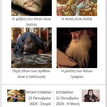
Ο φόβος του Θεού είναι
Η πίστη είναι διπλή
διπλός
Πηγή όλων των αγαθών
Η μελέτη των θείων
είναι η ταπείνωση
Γραφών
ΠΡΟΗΓΟΥΜΕΝΟ
ΕΠΟΜΕΝΟ
13 Οκτωβρίου
11 Οκτωβρίου
2024 - Σπορά
2024 - Η Μονή