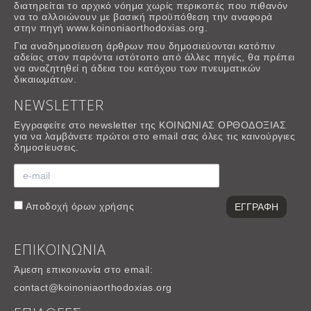
διατηρείται το αρχικό νόημα χωρίς περικοπές που πιθανόν
να το αλλοιώνουν με βασική προϋπόθεση την αναφορά
στην πηγή www.koinoniaorthodoxias.org.
Για αναδημοσίευση άρθρων που δημοσιεύονται κατόπιν
αδείας στον παρόντα ιστότοπο από άλλες πηγές, θα πρέπει
να αναζητηθεί η άδεια του κατόχου των πνευματικών
δικαιωμάτων.
NEWSLETTER
Εγγραφείτε στο newsletter της ΚΟΙΝΩΝΙΑΣ ΟΡΘΟΔΟΞΙΑΣ
για να λαμβάνετε πρώτοι στο email σας όλες τις καινούργιες
δημοσίευσεις.
Αποδοχή
όρων χρήσης
ΕΠΙΚΟΙΝΩΝΙΑ
Άμεση επικοινωνία στο email:
contact@koinoniaorthodoxias.org