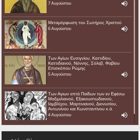
7 Αυγούστου
Μεταμόρφωση του Σωτήρος Χριστού
6 Αυγούστου
Των Αγίων Ευσιγνίου, Καττιδίου,
Καττιδιανού, Νόννης, Σόλεβ, Φαβίου
Επισκόπου Ρώμης
5 Αυγούστου
Των Αγιων επτά Παίδων των εν Εφέσω
Μαξιμιλιανού, Εξακουστωδιανού,
Ιαμβλίχου, Μαρτινιανού, Διονυσίου,
Αντωνίνου και Κωνσταντίνου κ.ά.
4 Αυγούστου