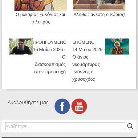
Ο μακάριος Ευλόγιος και
Αληθώς ανέστη ο Κύριος!
ο λεπρός
ΠΡΟΗΓΟΥΜΕΝΟ
ΕΠΟΜΕΝΟ
16 Μαΐου 2026 -
14 Μαΐου 2026 -
Ο
Ο άγιος
διασκορπισμός
νεομάρτυρας
στην προσευχή
Ιωάννης ο
χρυσοχόος
Ακολουθήστε μας