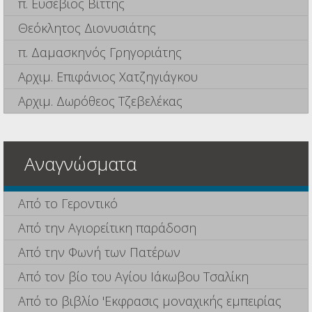
π. Ευσέβιος Βίττης
Θεόκλητος Διονυσιάτης
π. Δαμασκηνός Γρηγοριάτης
Αρχιμ. Επιφάνιος Χατζηγιάγκου
Αρχιμ. Δωρόθεος Τζεβελέκας
Αναγνώσματα
Από το Γεροντικό
Από την Αγιορείτικη παράδοση
Από την Φωνή των Πατέρων
Από τον βίο του Αγίου Ιάκωβου Τσαλίκη
Από το βιβλίο 'Εκφρασις μοναχικής εμπειρίας