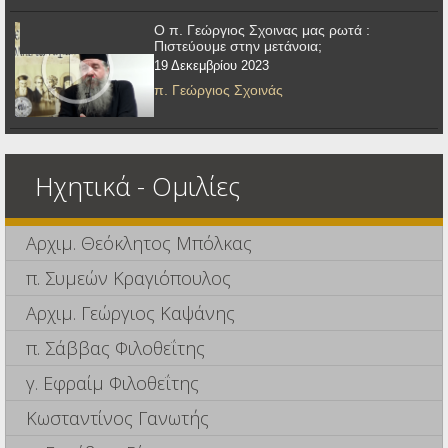
Ο π. Γεώργιος Σχοινας μας ρωτά :
Πιστεύουμε στην μετάνοια;
19 Δεκεμβρίου 2023
π. Γεώργιος Σχοινάς
Ηχητικά - Ομιλίες
Αρχιμ. Θεόκλητος Μπόλκας
π. Συμεών Κραγιόπουλος
Αρχιμ. Γεώργιος Καψάνης
π. Σάββας Φιλοθεΐτης
γ. Εφραίμ Φιλοθεΐτης
Κωσταντίνος Γανωτής