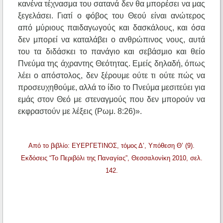
κανένα τέχνασμα του σατανά δεν θα μπορέσει να μας
ξεγελάσει. Γιατί ο φόβος του Θεού είναι ανώτερος
από μύριους παιδαγωγούς και δασκάλους, και όσα
δεν μπορεί να καταλάβει ο ανθρώπινος νους, αυτά
του τα διδάσκει το πανάγιο και σεβάσμιο και θείο
Πνεύμα της άχραντης Θεότητας. Εμείς δηλαδή, όπως
λέει ο απόστολος, δεν ξέρουμε ούτε τι ούτε πώς να
προσευχηθούμε, αλλά το ίδιο το Πνεύμα μεσιτεύει για
εμάς στον Θεό με στεναγμούς που δεν μπορούν να
εκφραστούν με λέξεις (Ρωμ. 8:26)».
Από το βιβλίο: ΕΥΕΡΓΕΤΙΝΟΣ, τόμος Δ’, Υπόθεση Θ’ (9).
Εκδόσεις “Το Περιβόλι της Παναγίας”, Θεσσαλονίκη 2010, σελ.
142.