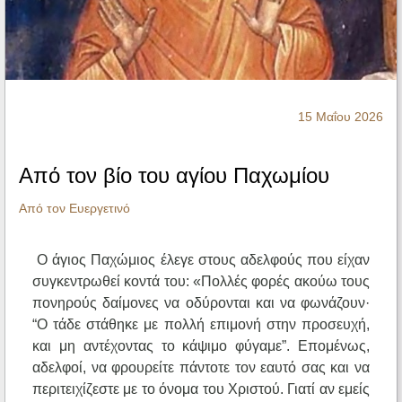
Ηχητικά
15 Μαΐου 2026
Από τον βίο του αγίου Παχωμίου
Από τον Ευεργετινό
Ο άγιος Παχώμιος έλεγε στους αδελφούς που είχαν
συγκεντρωθεί κοντά του: «Πολλές φορές ακούω τους
πονηρούς δαίμονες να οδύρονται και να φωνάζουν·
“Ο τάδε στάθηκε με πολλή επιμονή στην προσευχή,
και μη αντέχοντας το κάψιμο φύγαμε”. Επομένως,
αδελφοί, να φρουρείτε πάντοτε τον εαυτό σας και να
περιτειχίζεστε με το όνομα του Χριστού. Γιατί αν εμείς