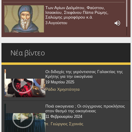
Των Αγίων Δαλμάτου, Φαύστου,
Ισαακίου, Στεφάνου Πάπα Ρώμης,
Σαλώμης μυροφόρου κ.ά.
3 Αυγούστου
Νέα βίντεο
Οι διδαχές της γερόντισσας Γαλακτίας της
Κρήτης για την οικογένεια
19 Μαρτίου 2025
Ράδιο Χρηστότητα
Ποιά οικογενεια ; Οι σύγχρονες προκλήσεις
στον θεσμό της οικογένειας
11 Φεβρουαρίου 2024
π. Γεώργιος Σχοινάς