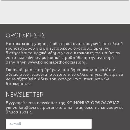
ΟΡΟΙ ΧΡΗΣΗΣ
Επιτρέπεται η χρήση, διάθεση και αναπαραγωγή του υλικού
του ιστοχώρου για μη εμπορικούς σκοπους, αρκεί να
διατηρείται το αρχικό νόημα χωρίς περικοπές που πιθανόν
να το αλλοιώνουν με βασική προϋπόθεση την αναφορά
στην πηγή www.koinoniaorthodoxias.org.
Για αναδημοσίευση άρθρων που δημοσιεύονται κατόπιν
αδείας στον παρόντα ιστότοπο από άλλες πηγές, θα πρέπει
να αναζητηθεί η άδεια του κατόχου των πνευματικών
δικαιωμάτων.
NEWSLETTER
Εγγραφείτε στο newsletter της ΚΟΙΝΩΝΙΑΣ ΟΡΘΟΔΟΞΙΑΣ
για να λαμβάνετε πρώτοι στο email σας όλες τις καινούργιες
δημοσίευσεις.