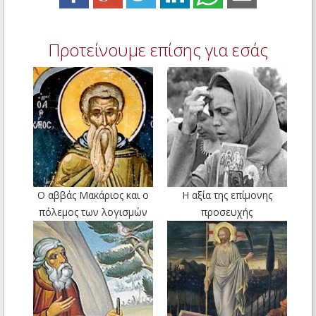
Προτείνουμε επίσης για εσάς
Ο αββάς Μακάριος και ο
Η αξία της επίμονης
πόλεμος των λογισμών
προσευχής