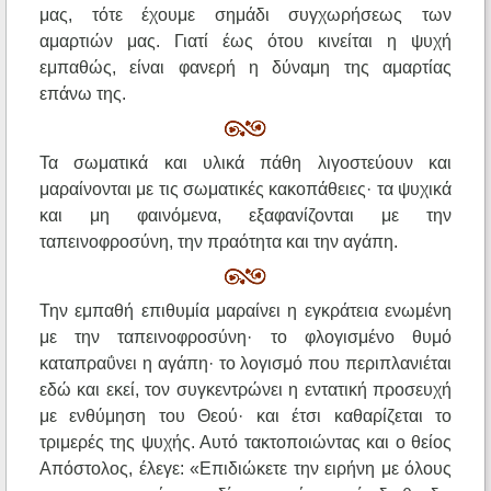
μας, τότε έχουμε σημάδι συγχωρήσεως των
αμαρτιών μας. Γιατί έως ότου κινείται η ψυχή
εμπαθώς, είναι φανερή η δύναμη της αμαρτίας
επάνω της.
Τα σωματικά και υλικά πάθη λιγοστεύουν και
μαραίνονται με τις σωματικές κακοπάθειες· τα ψυχικά
και μη φαινόμενα, εξαφανίζονται με την
ταπεινοφροσύνη, την πραότητα και την αγάπη.
Την εμπαθή επιθυμία μαραίνει η εγκράτεια ενωμένη
με την ταπεινοφροσύνη· το φλογισμένο θυμό
καταπραΰνει η αγάπη· το λογισμό που περιπλανιέται
εδώ και εκεί, τον συγκεντρώνει η εντατική προσευχή
με ενθύμηση του Θεού· και έτσι καθαρίζεται το
τριμερές της ψυχής. Αυτό τακτοποιώντας και ο θείος
Απόστολος, έλεγε: «Επιδιώκετε την ειρήνη με όλους