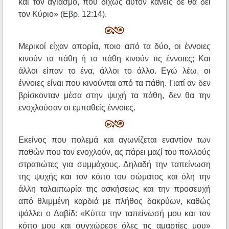
και τον αγιασμό, που δίχως αυτόν κανείς δε θα δει
τον Κύριο» (Εβρ. 12:14).
Μερικοί είχαν απορία, ποιο από τα δύο, οι έννοιες
κινούν τα πάθη ή τα πάθη κινούν τις έννοιες; Και
άλλοι είπαν το ένα, άλλοι το άλλο. Εγώ λέω, οι
έννοιες είναι που κινούνται από τα πάθη. Γιατί αν δεν
βρίσκονταν μέσα στην ψυχή τα πάθη, δεν θα την
ενοχλούσαν οι εμπαθείς έννοιες.
Εκείνος που πολεμά και αγωνίζεται εναντίον των
παθών που τον ενοχλούν, ας πάρει μαζί του πολλούς
στρατιώτες για συμμάχους. Δηλαδή την ταπείνωση
της ψυχής και τον κόπο του σώματος και όλη την
άλλη ταλαιπωρία της ασκήσεως και την προσευχή
από θλιμμένη καρδιά με πλήθος δακρύων, καθώς
ψάλλει ο Δαβίδ: «Κύττα την ταπείνωσή μου και τον
κόπο μου και συγχώρεσε όλες τις αμαρτίες μου»