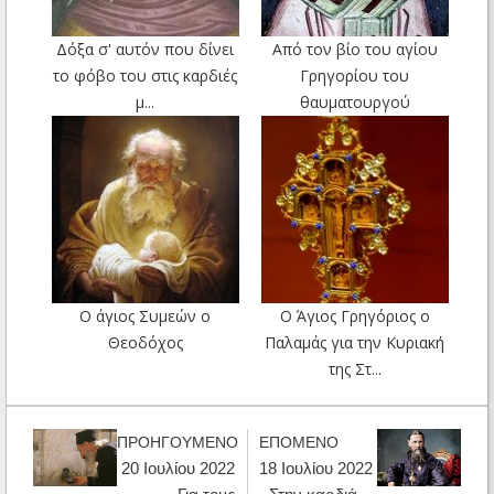
Δόξα σ' αυτόν που δίνει
Από τον βίο του αγίου
το φόβο του στις καρδιές
Γρηγορίου του
μ...
θαυματουργού
Ο άγιος Συμεών ο
Ο Άγιος Γρηγόριος ο
Θεοδόχος
Παλαμάς για την Κυριακή
της Στ...
ΠΡΟΗΓΟΥΜΕΝΟ
ΕΠΟΜΕΝΟ
20 Ιουλίου 2022
18 Ιουλίου 2022