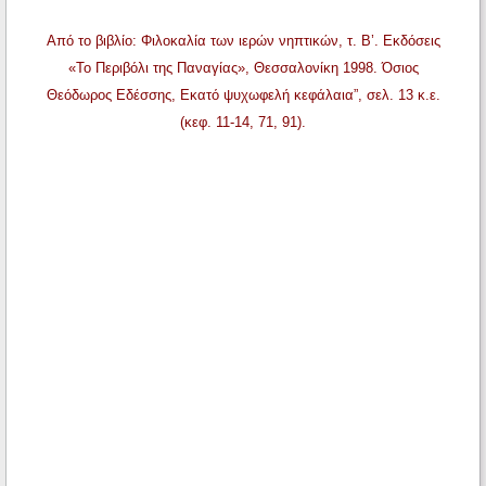
Από το βιβλίο: Φιλοκαλία των ιερών νηπτικών, τ. Β’. Εκδόσεις
«Το Περιβόλι της Παναγίας», Θεσσαλονίκη 1998. Όσιος
Θεόδωρος Εδέσσης, Εκατό ψυχωφελή κεφάλαια”, σελ. 13 κ.ε.
(κεφ. 11-14, 71, 91).