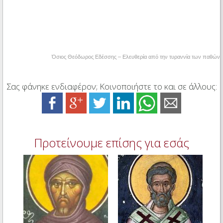
Όσιος Θεόδωρος Εδέσσης – Ελευθερία από την τυραννία των παθών
Σας φάνηκε ενδιαφέρον; Κοινοποιήστε το και σε άλλους:
Προτείνουμε επίσης για εσάς