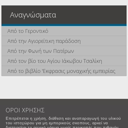
Αναγνώσματα
Από το Γεροντικό
Από την Αγιορείτικη παράδοση
Από την Φωνή των Πατέρων
Από τον βίο του Αγίου Ιάκωβου Τσαλίκη
Από το βιβλίο 'Εκφρασις μοναχικής εμπειρίας
ΟΡΟΙ ΧΡΗΣΗΣ
Επιτρέπεται η χρήση, διάθεση και αναπαραγωγή του υλικού
του ιστοχώρου για μη εμπορικούς σκοπους, αρκεί να
διατηρείται το αρχικό νόημα χωρίς περικοπές που πιθανόν