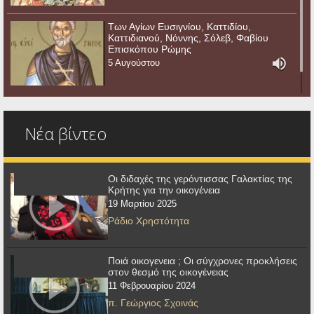
Των Αγίων Ευσιγνίου, Καττιδίου,
Καττιδιανού, Νόννης, Σόλεβ, Φαβίου
Επισκόπου Ρώμης
5 Αυγούστου
Νέα βίντεο
Οι διδαχές της γερόντισσας Γαλακτίας της
Κρήτης για την οικογένεια
19 Μαρτίου 2025
Ράδιο Χρηστότητα
Ποιά οικογενεια ; Οι σύγχρονες προκλήσεις
στον θεσμό της οικογένειας
11 Φεβρουαρίου 2024
π. Γεώργιος Σχοινάς