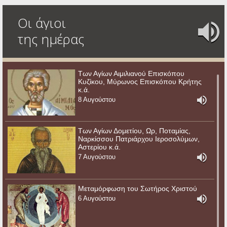
Οι άγιοι
της ημέρας
Των Αγίων Αιμιλιανού Επισκόπου
Κυζίκου, Μύρωνος Επισκόπου Κρήτης
κ.ά.
8 Αυγούστου
Των Αγίων Δομετίου, Ωρ, Ποταμίας,
Ναρκίσσου Πατριάρχου Ιεροσολύμων,
Αστερίου κ.ά.
7 Αυγούστου
Μεταμόρφωση του Σωτήρος Χριστού
6 Αυγούστου