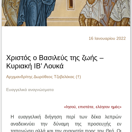
Ηχητικά
16 Ιανουαρίου 2022
Χριστός ο Βασιλεύς της ζωής –
Κυριακή ΙΒ’ Λουκά
Αρχιμανδρίτης Δωρόθεος Τζεβελέκας (†)
Ευαγγελικά αναγνώσματα
«Ιησού, επιστάτα, ελέησον ημάς»
Η ευαγγελική διήγηση περί των δέκα λεπρών
αναδεικνύει την δύναμη της προσευχής εν
ταπεινώσει αλλά και την αχαριστία προς τον Θεό. Οι