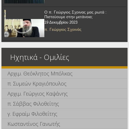
Ο π. Γεώργιος Σχοινας μας ρωτά :
Πιστεύουμε στην μετάνοια;
19 Δεκεμβρίου 2023
π. Γεώργιος Σχοινάς
Ηχητικά - Ομιλίες
Αρχιμ. Θεόκλητος Μπόλκας
π. Συμεών Κραγιόπουλος
Αρχιμ. Γεώργιος Καψάνης
π. Σάββας Φιλοθεΐτης
γ. Εφραίμ Φιλοθεΐτης
Κωσταντίνος Γανωτής