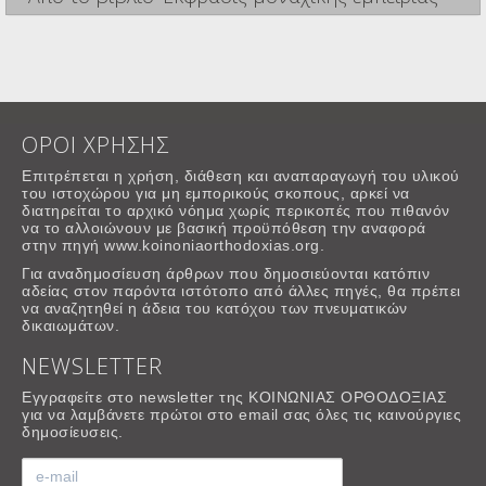
ΟΡΟΙ ΧΡΗΣΗΣ
Επιτρέπεται η χρήση, διάθεση και αναπαραγωγή του υλικού
του ιστοχώρου για μη εμπορικούς σκοπους, αρκεί να
διατηρείται το αρχικό νόημα χωρίς περικοπές που πιθανόν
να το αλλοιώνουν με βασική προϋπόθεση την αναφορά
στην πηγή www.koinoniaorthodoxias.org.
Για αναδημοσίευση άρθρων που δημοσιεύονται κατόπιν
αδείας στον παρόντα ιστότοπο από άλλες πηγές, θα πρέπει
να αναζητηθεί η άδεια του κατόχου των πνευματικών
δικαιωμάτων.
NEWSLETTER
Εγγραφείτε στο newsletter της ΚΟΙΝΩΝΙΑΣ ΟΡΘΟΔΟΞΙΑΣ
για να λαμβάνετε πρώτοι στο email σας όλες τις καινούργιες
δημοσίευσεις.