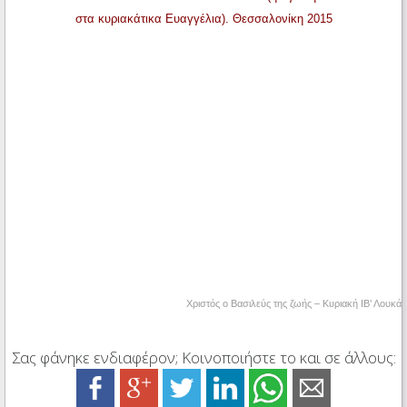
στα κυριακάτικα Eυαγγέλια). Θεσσαλονίκη 2015
Χριστός ο Βασιλεύς της ζωής – Κυριακή ΙΒ’ Λουκά
Σας φάνηκε ενδιαφέρον; Κοινοποιήστε το και σε άλλους: