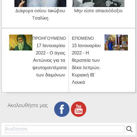
Διάφορα οσίου Ιακώβου
Μην είστε απαισιόδοξοι
Τσαλίκη
ΠΡΟΗΓΟΥΜΕΝΟ
ΕΠΟΜΕΝΟ
17 Ιανουαρίου
15 Ιανουαρίου
2022 - Ο άγιος
2022 - Η
Αντώνιος για τα
θεραπεία των
ψευτομαντέματα
δέκα λεπρών.
των δαιμόνων
Κυριακή ΙΒ΄
Λουκά
Ακολουθήστε μας