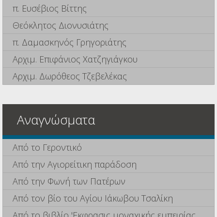
π. Ευσέβιος Βίττης
Θεόκλητος Διονυσιάτης
π. Δαμασκηνός Γρηγοριάτης
Αρχιμ. Επιφάνιος Χατζηγιάγκου
Αρχιμ. Δωρόθεος Τζεβελέκας
Αναγνώσματα
Από το Γεροντικό
Από την Αγιορείτικη παράδοση
Από την Φωνή των Πατέρων
Από τον βίο του Αγίου Ιάκωβου Τσαλίκη
Από το βιβλίο 'Εκφρασις μοναχικής εμπειρίας