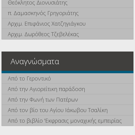
Θεόκλητος Διονυσιάτης
π. Δαμασκηνός Γρηγοριάτης
Αρχιμ. Επιφάνιος Χατζηγιάγκου
Αρχιμ. Δωρόθεος Τζεβελέκας
Αναγνώσματα
Από το Γεροντικό
Από την Αγιορείτικη παράδοση
Από την Φωνή των Πατέρων
Από τον βίο του Αγίου Ιάκωβου Τσαλίκη
Από το βιβλίο 'Εκφρασις μοναχικής εμπειρίας