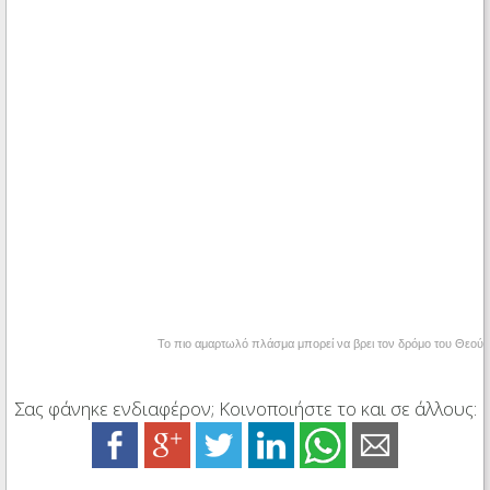
Το πιο αμαρτωλό πλάσμα μπορεί να βρει τον δρόμο του Θεού
Σας φάνηκε ενδιαφέρον; Κοινοποιήστε το και σε άλλους: