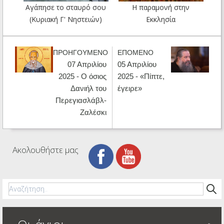
Αγάπησε το σταυρό σου
Η παραμονή στην
(Κυριακή Γ' Νηστειών)
Εκκλησία
ΠΡΟΗΓΟΥΜΕΝΟ
ΕΠΟΜΕΝΟ
07 Απριλίου
05 Απριλίου
2025 - Ο όσιος
2025 - «Πίπτε,
Δανιήλ του
έγειρε»
Περεγιασλάβλ-
Ζαλέσκι
Ακολουθήστε μας