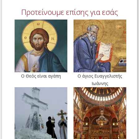
Προτείνουμε επίσης για εσάς
Ο Θεός είναι αγάπη
Ο άγιος Ευαγγελιστής
Ιωάννης