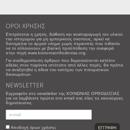
ΟΡΟΙ ΧΡΗΣΗΣ
Επιτρέπεται η χρήση, διάθεση και αναπαραγωγή του υλικού
του ιστοχώρου για μη εμπορικούς σκοπους, αρκεί να
διατηρείται το αρχικό νόημα χωρίς περικοπές που πιθανόν
να το αλλοιώνουν με βασική προϋπόθεση την αναφορά
στην πηγή www.koinoniaorthodoxias.org.
Για αναδημοσίευση άρθρων που δημοσιεύονται κατόπιν
αδείας στον παρόντα ιστότοπο από άλλες πηγές, θα πρέπει
να αναζητηθεί η άδεια του κατόχου των πνευματικών
δικαιωμάτων.
NEWSLETTER
Εγγραφείτε στο newsletter της ΚΟΙΝΩΝΙΑΣ ΟΡΘΟΔΟΞΙΑΣ
για να λαμβάνετε πρώτοι στο email σας όλες τις καινούργιες
δημοσίευσεις.
Αποδοχή
όρων χρήσης