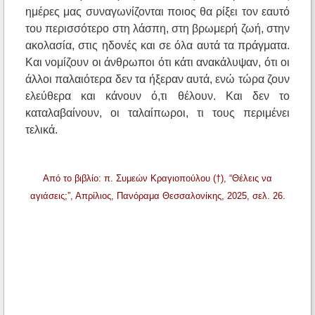
ημέρες μας συναγωνίζονται ποιος θα ρίξει τον εαυτό
του περισσότερο στη λάσπη, στη βρωμερή ζωή, στην
ακολασία, στις ηδονές και σε όλα αυτά τα πράγματα.
Και νομίζουν οι άνθρωποι ότι κάτι ανακάλυψαν, ότι οι
άλλοι παλαιότερα δεν τα ήξεραν αυτά, ενώ τώρα ζουν
ελεύθερα και κάνουν ό,τι θέλουν. Και δεν το
καταλαβαίνουν, οι ταλαίπωροι, τι τους περιμένει
τελικά.
Από το βιβλίο: π. Συμεών Κραγιοπούλου (†), “Θέλεις να
αγιάσεις;”, Απρίλιος, Πανόραμα Θεσσαλονίκης, 2025, σελ. 26.