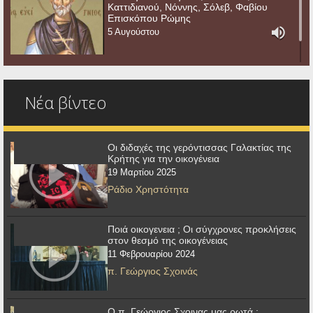
Καττιδιανού, Νόννης, Σόλεβ, Φαβίου
Επισκόπου Ρώμης
5 Αυγούστου
Νέα βίντεο
Οι διδαχές της γερόντισσας Γαλακτίας της
Κρήτης για την οικογένεια
19 Μαρτίου 2025
Ράδιο Χρηστότητα
Ποιά οικογενεια ; Οι σύγχρονες προκλήσεις
στον θεσμό της οικογένειας
11 Φεβρουαρίου 2024
π. Γεώργιος Σχοινάς
Ο π. Γεώργιος Σχοινας μας ρωτά :