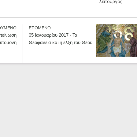
λειτουργός
ΟΥΜΕΝΟ
ΕΠΟΜΕΝΟ
απείνωση
05 Ιανουαρίου 2017 - Τα
 υπομονή
Θεοφάνεια και η έλξη του Θεού