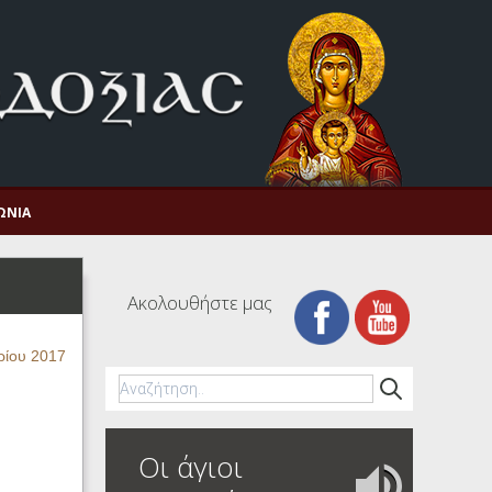
ΩΝΊΑ
Ακολουθήστε μας
ρίου 2017
Οι άγιοι