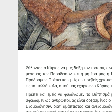
Ηχητικά
Θέλοντας ο Κύριος να μας δείξη τον τρόπον, π
μέσα εις τον Παράδεισον και η μητέρα μας η 
Πρόδρομον. Πρέπει και εμείς οι ευσεβείς χριστι
εις τα πολλά καλά, οπού μας εχάρισεν ο Κύριος, 
Πρέπει και εμείς να φυλάγωμεν το Βάπτισμά μ
σφάλωμεν ως άνθρωποι, ας είναι δοξασμένος ο 
Εξομολόγησιν, διατί αβάπτιστος και ανεξομολό