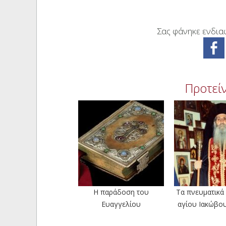
Σας φάνηκε ενδιαφ
Προτείν
Η παράδοση του
Τα πνευματικά 
Ευαγγελίου
αγίου Ιακώβο