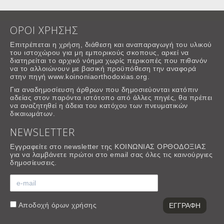
ΟΡΟΙ ΧΡΗΣΗΣ
Επιτρέπεται η χρήση, διάθεση και αναπαραγωγή του υλικού
του ιστοχώρου για μη εμπορικούς σκοπους, αρκεί να
διατηρείται το αρχικό νόημα χωρίς περικοπές που πιθανόν
να το αλλοιώνουν με βασική προϋπόθεση την αναφορά
στην πηγή www.koinoniaorthodoxias.org.
Για αναδημοσίευση άρθρων που δημοσιεύονται κατόπιν
αδείας στον παρόντα ιστότοπο από άλλες πηγές, θα πρέπει
να αναζητηθεί η άδεια του κατόχου των πνευματικών
δικαιωμάτων.
NEWSLETTER
Εγγραφείτε στο newsletter της ΚΟΙΝΩΝΙΑΣ ΟΡΘΟΔΟΞΙΑΣ
για να λαμβάνετε πρώτοι στο email σας όλες τις καινούργιες
δημοσίευσεις.
Αποδοχή
όρων χρήσης