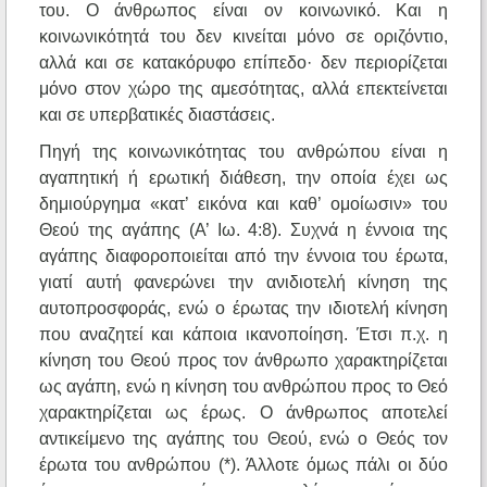
του. Ο άνθρωπος είναι ον κοινωνικό. Και η
κοινωνικότητά του δεν κινείται μόνο σε οριζόντιο,
αλλά και σε κατακόρυφο επίπεδο· δεν περιορίζεται
μόνο στον χώρο της αμεσότητας, αλλά επεκτείνεται
και σε υπερβατικές διαστάσεις.
Πηγή της κοινωνικότητας του ανθρώπου είναι η
αγαπητική ή ερωτική διάθεση, την οποία έχει ως
δημιούργημα «κατ’ εικόνα και καθ’ ομοίωσιν» του
Θεού της αγάπης (Α’ Ιω. 4:8). Συχνά η έννοια της
αγάπης διαφοροποιείται από την έννοια του έρωτα,
γιατί αυτή φανερώνει την ανιδιοτελή κίνηση της
αυτοπροσφοράς, ενώ ο έρωτας την ιδιοτελή κίνηση
που αναζητεί και κάποια ικανοποίηση. Έτσι π.χ. η
κίνηση του Θεού προς τον άνθρωπο χαρακτηρίζεται
ως αγάπη, ενώ η κίνηση του ανθρώπου προς το Θεό
χαρακτηρίζεται ως έρως. Ο άνθρωπος αποτελεί
αντικείμενο της αγάπης του Θεού, ενώ ο Θεός τον
έρωτα του ανθρώπου (*). Άλλοτε όμως πάλι οι δύο