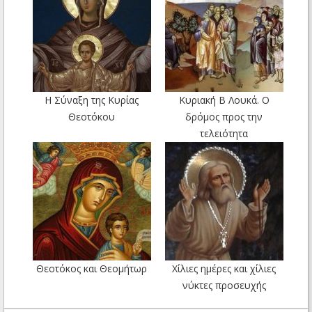
Η Σύναξη της Κυρίας
Κυριακή Β Λουκά. Ο
Θεοτόκου
δρόμος προς την
τελειότητα
Θεοτόκος και Θεομήτωρ
Χίλιες ημέρες και χίλιες
νύκτες προσευχής