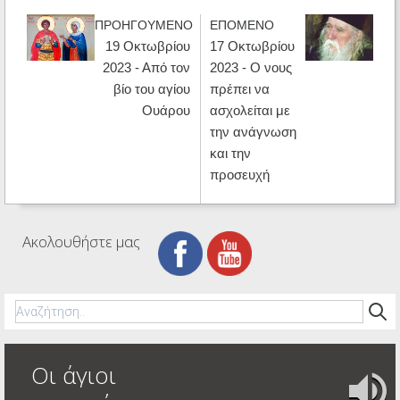
ΠΡΟΗΓΟΥΜΕΝΟ
ΕΠΟΜΕΝΟ
19 Οκτωβρίου
17 Οκτωβρίου
2023 - Από τον
2023 - Ο νους
βίο του αγίου
πρέπει να
Ουάρου
ασχολείται με
την ανάγνωση
και την
προσευχή
Ακολουθήστε μας
Οι άγιοι