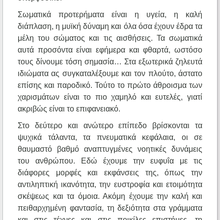
Σωματικά προτερήματα είναι η υγεία, η καλή
διάπλαση, η μυϊκή δύναμη και όλα όσα έχουν έδρα τα
μέλη του σώματος και τις αισθήσεις. Τα σωματικά
αυτά προσόντα είναι εφήμερα και φθαρτά, ωστόσο
τους δίνουμε τόση σημασία… Στα εξωτερικά ζηλευτά
ιδιώματα ας συγκαταλέξουμε και τον πλούτο, άστατο
επίσης και παροδικό. Τούτο το πρώτο άθροισμα των
χαρισμάτων είναι το πιο χαμηλό και ευτελές, γιατί
ακριβώς είναι το επιφανειακό.
Στο δεύτερο και ανώτερο επίπεδο βρίσκονται τα
ψυχικά τάλαντα, τα πνευματικά κεφάλαια, οι σε
θαυμαστό βαθμό αναπτυγμένες νοητικές δυνάμεις
του ανθρώπου. Εδώ έχουμε την ευφυΐα με τις
διάφορες μορφές και εκφάνσεις της, όπως την
αντιληπτική ικανότητα, την ευστροφία και ετοιμότητα
σκέψεως και τα όμοια. Ακόμη έχουμε την καλή και
πειθαρχημένη φαντασία, τη δεξιότητα στα γράμματα
και στις τέχνες και στις ποικίλες επιστήμες, τη