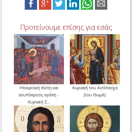
Προτείνουμε επίσης για εσάς
Υποκριτική πίστη και
Κυριακή του Αντίπασχα
ανυπόκριτος αγάπη -
(του Θωμά)
Κυριακή Σ...