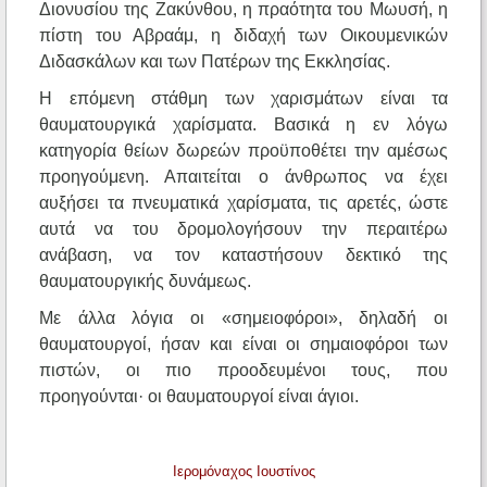
Διονυσίου της Ζακύνθου, η πραότητα του Μωυσή, η
πίστη του Αβραάμ, η διδαχή των Οικουμενικών
Διδασκάλων και των Πατέρων της Εκκλησίας.
Η επόμενη στάθμη των χαρισμάτων είναι τα
θαυματουργικά χαρίσματα. Βασικά η εν λόγω
κατηγορία θείων δωρεών προϋποθέτει την αμέσως
προηγούμενη. Απαιτείται ο άνθρωπος να έχει
αυξήσει τα πνευματικά χαρίσματα, τις αρετές, ώστε
αυτά να του δρομολογήσουν την περαιτέρω
ανάβαση, να τον καταστήσουν δεκτικό της
θαυματουργικής δυνάμεως.
Με άλλα λόγια οι «σημειοφόροι», δηλαδή οι
θαυματουργοί, ήσαν και είναι οι σημαιοφόροι των
πιστών, οι πιο προοδευμένοι τους, που
προηγούνται· οι θαυματουργοί είναι άγιοι.
Ιερομόναχος Ιουστίνος