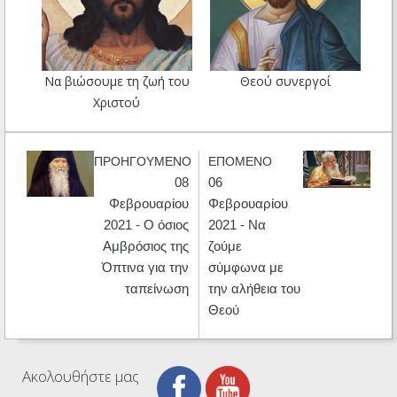
Να βιώσουμε τη ζωή του
Θεού συνεργοί
Χριστού
ΠΡΟΗΓΟΥΜΕΝΟ
ΕΠΟΜΕΝΟ
08
06
Φεβρουαρίου
Φεβρουαρίου
2021 - Ο όσιος
2021 - Να
Αμβρόσιος της
ζούμε
Όπτινα για την
σύμφωνα με
ταπείνωση
την αλήθεια του
Θεού
Ακολουθήστε μας