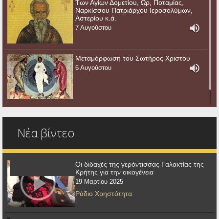
Των Αγίων Δομετίου, Ωρ, Ποταμίας,
Ναρκίσσου Πατριάρχου Ιεροσολύμων,
Αστερίου κ.ά.
7 Αυγούστου
Μεταμόρφωση του Σωτήρος Χριστού
6 Αυγούστου
Νέα βίντεο
Οι διδαχές της γερόντισσας Γαλακτίας της
Κρήτης για την οικογένεια
19 Μαρτίου 2025
Ράδιο Χρηστότητα