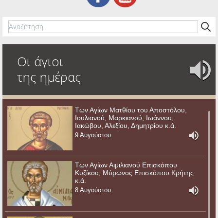
Οι άγιοι
της ημέρας
Των Αγίων Ματθίου του Αποστόλου,
Ιουλιανού, Μαρκιανού, Ιωάννου,
Ιακώβου, Αλεξίου, Δημητρίου κ.ά.
9 Αυγούστου
Των Αγίων Αιμιλιανού Επισκόπου
Κυζίκου, Μύρωνος Επισκόπου Κρήτης
κ.ά.
8 Αυγούστου