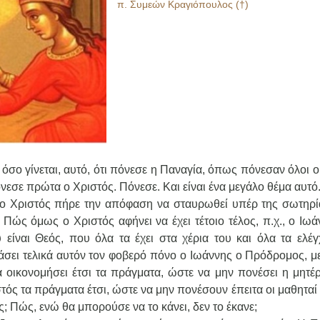
π. Συμεών Κραγιόπουλος (†)
σο γίνεται, αυτό, ότι πόνεσε η Παναγία, όπως πόνεσαν όλοι οι
σε πρώτα ο Χριστός. Πόνεσε. Και είναι ένα μεγάλο θέμα αυτό
 ο Χριστός πήρε την απόφαση να σταυρωθεί υπέρ της σωτηρί
Πώς όμως ο Χριστός αφήνει να έχει τέτοιο τέλος, π.χ., ο Ιωά
ίναι Θεός, που όλα τα έχει στα χέρια του και όλα τα ελέγχ
άσει τελικά αυτόν τον φοβερό πόνο ο Ιωάννης ο Πρόδρομος, με
 οικονομήσει έτσι τα πράγματα, ώστε να μην πονέσει η μητέρ
ός τα πράγματα έτσι, ώστε να μην πονέσουν έπειτα οι μαθηταί 
ς; Πώς, ενώ θα μπορούσε να το κάνει, δεν το έκανε;