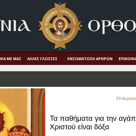
ΙΚΆ ΜΕ ΜΑΣ
ΆΛΛΕΣ ΓΛΏΣΣΕΣ
ΕΝΣΩΜΆΤΩΣΗ ΆΡΘΡΩΝ
ΕΠΙΚΟΙΝ
29 Αυγού
Τα παθήματα για την αγάπ
Χριστού είναι δόξα