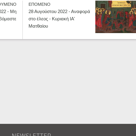
ΟΥΜΕΝΟ
ΕΠΟΜΕΝΟ
022 - Μη
28 Αυγούστου 2022 - Αναφορά
βόμαστε
στο έλεος - Κυριακή ΙΑ'
Ματθαίου
NEWSLETTER