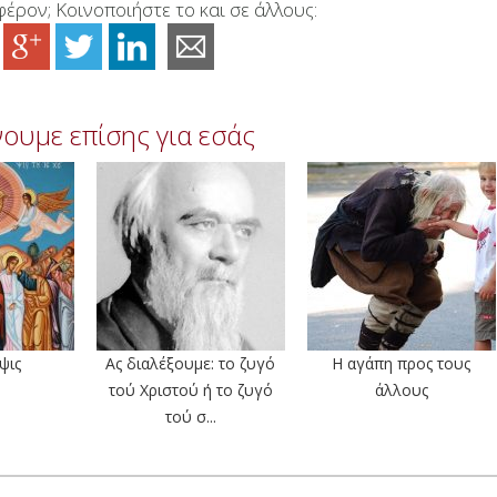
έρον; Κοινοποιήστε το και σε άλλους:
ουμε επίσης για εσάς
ψις
Ας διαλέξουμε: το ζυγό
Η αγάπη προς τους
τού Χριστού ή το ζυγό
άλλους
τού σ...