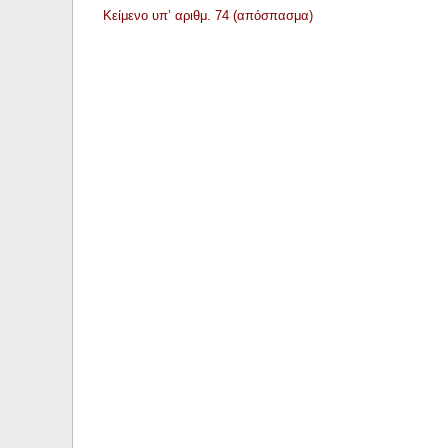
Κείμενο υπ’ αριθμ. 74 (απόσπασμα)