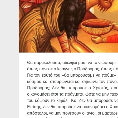
Ηχητικά
Θα παρακαλούσα, αδελφοί μου, να το νιώσουμε, ό
όπως πόνεσε ο Ιωάννης ο Πρόδρομος, όπως πόνε
Για τον εαυτό του –θα μπορούσαμε να πούμε–
κόσμου και σταυρώνεται και σηκώνει τον πόνο. 
Πρόδρομος; Δεν θα μπορούσε ο Χριστός, που ε
οικονομήσει έτσι τα πράγματα, ώστε να μην περ
του κόψουν το κεφάλι; Και δεν θα μπορούσε να
Επίσης, δεν θα μπορούσε να οικονομήσει ο Χριστ
απόστολοι, να μην πονέσουν οι άγιοι, οι μάρτυρε