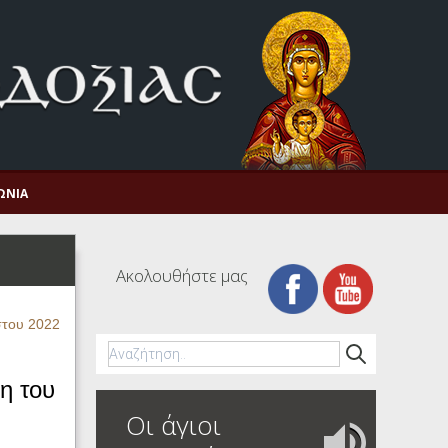
ΩΝΊΑ
Ακολουθήστε μας
στου 2022
η του
Οι άγιοι