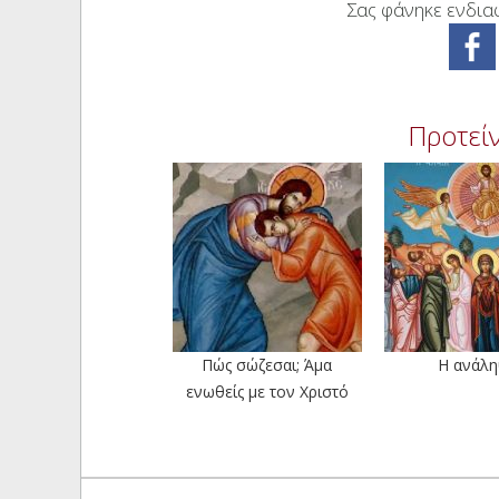
Σας φάνηκε ενδιαφ
Προτείν
Πώς σώζεσαι; Άμα
Η ανάλη
ενωθείς με τον Χριστό