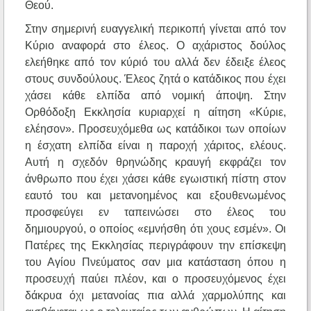
Θεού.
Στην σημερινή ευαγγελική περικοπή γίνεται από τον
Κύριο αναφορά στο έλεος. Ο αχάριστος δούλος
ελεήθηκε από τον κύριό του αλλά δεν έδειξε έλεος
στους συνδούλους. Έλεος ζητά ο κατάδικος που έχει
χάσει κάθε ελπίδα από νομική άποψη. Στην
Ορθόδοξη Εκκλησία κυριαρχεί η αίτηση «Κύριε,
ελέησον». Προσευχόμεθα ως κατάδικοι των οποίων
η έσχατη ελπίδα είναι η παροχή χάριτος, ελέους.
Αυτή η σχεδόν θρηνώδης κραυγή εκφράζει τον
άνθρωπο που έχει χάσει κάθε εγωιστική πίστη στον
εαυτό του και μετανοημένος και εξουθενωμένος
προσφεύγει εν ταπεινώσει στο έλεος του
δημιουργού, ο οποίος «εμνήσθη ότι χους εσμέν». Οι
Πατέρες της Εκκλησίας περιγράφουν την επίσκεψη
του Αγίου Πνεύματος σαν μια κατάσταση όπου η
προσευχή παύει πλέον, και ο προσευχόμενος έχει
δάκρυα όχι μετανοίας πια αλλά χαρμολύπης και