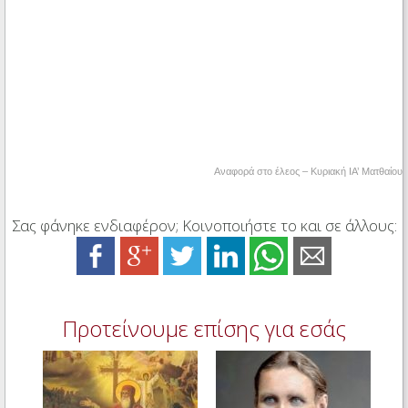
Αναφορά στο έλεος – Κυριακή ΙΑ’ Ματθαίου
Σας φάνηκε ενδιαφέρον; Κοινοποιήστε το και σε άλλους:
Προτείνουμε επίσης για εσάς