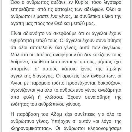
Όσο ο άνθρωπος αυξάνει εν Κυρίω, τόσο λιγότερο
επηρεάζεται από τις αστοχίες των αδελφών. Όλοι οι
άνθρωποι είμαστε ένα γένος, με συνδετικό υλικό την
αγάπη μας προς τον Θεό και μεταξύ μας.
Είναι αδιανόητο να σκεφθούμε ότι οι άγγελοι έχουν
εχθρότητα μεταξύ τους. Οι άγγελοι έχουν συναίσθηση
ότι όλοι αποτελούν ένα γένος, αυτό των αγγέλων.
Μάλιστα οι Πατέρες αναφέρουν ότι δεν κακίζουν τους
δαίμονες, αντίθετα λυπούνται γι’ αυτούς, μήπως έχει
απομείνει σ’ αυτούς κάποιο ίχνος της πρώην
αγγελικής διαγωγής. Οι αριστείς των ανθρώπων, οι
Άγιοι, με παρόμοιο τρόπο προσεύχονται, δακρύζουν,
αγωνίζονται για όλο το ανθρώπινο γένος ανεξάρτητα
από φυλή ή γλώσσα. Έχουν συναίσθηση της
ενότητας του ανθρώπινου γένους.
Η παράβαση του Αδάμ είχε συνέπειες για όλο το
ανθρώπινο γένος. Υπήρχαν σ’ αυτόν «οι λόγοι της
κληρονομικότητας». Οι άνθρωποι κληρονομήσαμε