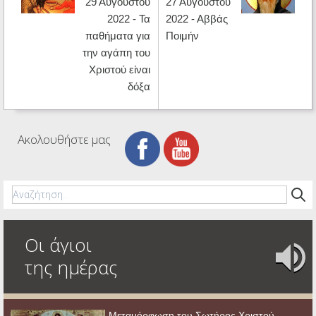
29 Αυγούστου
27 Αυγούστου
2022 - Τα
2022 - Αββάς
παθήματα για
Ποιμήν
την αγάπη του
Χριστού είναι
δόξα
Ακολουθήστε μας
Οι άγιοι
της ημέρας
Μεταμόρφωση του Σωτήρος Χριστού