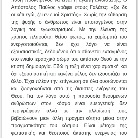
Απόστολος Παύλος γράφει στους Γαλάτες: «ζω δε
ουκέτι εγώ, ζει εν εμοί Χριστός». Χωρίς την κάθαρση
της ψυχής ο άνθρωπος είναι υποταγμένος στην
λογική του εγωκεντρισμού. Με την έλευση της
χάριτος πληρούται θείου φωτός, τα χαρίσματά του
ενεργοποιούνται, δεν έχει λόγο να είναι
εξουσιαστικός, δεδομένου ότι αισθάνεται ενταγμένος
στο ενιαίο ιεραρχικό σώμα του ακτίστου Θεού με την
κτιστή δημιουργία. Εδώ η τάξη είναι χαρισματική και
όχι εξουσιαστική και κανένα μέλος δεν εξουσιάζει το
άλλο. Έχει πλέον την επίγνωση ότι όλα ουσιώνονται
και ζωογονούνται από τις άκτιστες ενέργειες του
Θεού. Για τον λόγο αυτό η παρουσία θεουμένων
ανθρώπων στον κόσμο είναι ευεργετική: δεν
περιγράφουν αλλά με την αλλοίωσή τους
βεβαιώνουν μιαν άλλη πραγματικότητα μέσα στην
πραγματικότητα του κόσμου. Είναι μέτοχοι της
φωτιστικής και θεοποιού άκτιστης ενέργειας του