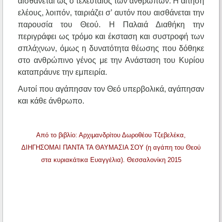
αισθάνεται ως ο τελευταίος των ανθρώπων. Η αίτηση
ελέους, λοιπόν, ταιριάζει σ’ αυτόν που αισθάνεται την
παρουσία του Θεού. Η Παλαιά Διαθήκη την
περιγράφει ως τρόμο και έκσταση και συστροφή των
σπλάχνων, όμως η δυνατότητα θέωσης που δόθηκε
στο ανθρώπινο γένος με την Ανάσταση του Κυρίου
καταπράυνε την εμπειρία.
Αυτοί που αγάπησαν τον Θεό υπερβολικά, αγάπησαν
και κάθε άνθρωπο.
Από το βιβλίο: Αρχιμανδρίτου Δωροθέου Τζεβελέκα,
ΔΙΗΓΗΣΟΜΑΙ ΠΑΝΤΑ ΤΑ ΘΑΥΜΑΣΙΑ ΣΟΥ (η αγάπη του Θεού
στα κυριακάτικα Eυαγγέλια). Θεσσαλονίκη 2015