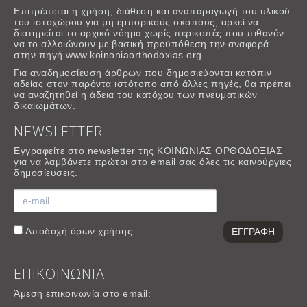
Επιτρέπεται η χρήση, διάθεση και αναπαραγωγή του υλικού
του ιστοχώρου για μη εμπορικούς σκοπους, αρκεί να
διατηρείται το αρχικό νόημα χωρίς περικοπές που πιθανόν
να το αλλοιώνουν με βασική προϋπόθεση την αναφορά
στην πηγή www.koinoniaorthodoxias.org.
Για αναδημοσίευση άρθρων που δημοσιεύονται κατόπιν
αδείας στον παρόντα ιστότοπο από άλλες πηγές, θα πρέπει
να αναζητηθεί η άδεια του κατόχου των πνευματικών
δικαιωμάτων.
NEWSLETTER
Εγγραφείτε στο newsletter της ΚΟΙΝΩΝΙΑΣ ΟΡΘΟΔΟΞΙΑΣ
για να λαμβάνετε πρώτοι στο email σας όλες τις καινούργιες
δημοσίευσεις.
Αποδοχή
όρων χρήσης
ΕΠΙΚΟΙΝΩΝΙΑ
Άμεση επικοινωνία στο email: