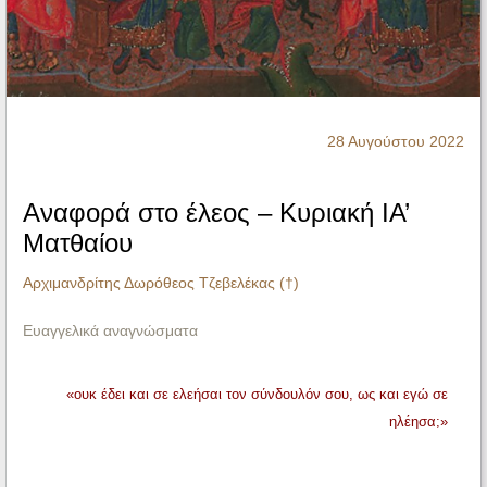
Ηχητικά
28 Αυγούστου 2022
Αναφορά στο έλεος – Κυριακή ΙΑ’
Ματθαίου
Αρχιμανδρίτης Δωρόθεος Τζεβελέκας (†)
Ευαγγελικά αναγνώσματα
«ουκ έδει και σε ελεήσαι τον σύνδουλόν σου, ως και εγώ σε
ηλέησα;»