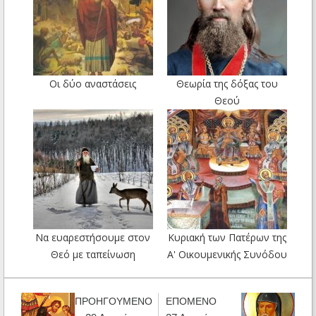
Οι δύο αναστάσεις
Θεωρία της δόξας του
Θεού
Να ευαρεστήσουμε στον
Κυριακή των Πατέρων της
Θεό με ταπείνωση
Α' Οικουμενικής Συνόδου
ΠΡΟΗΓΟΥΜΕΝΟ
ΕΠΟΜΕΝΟ